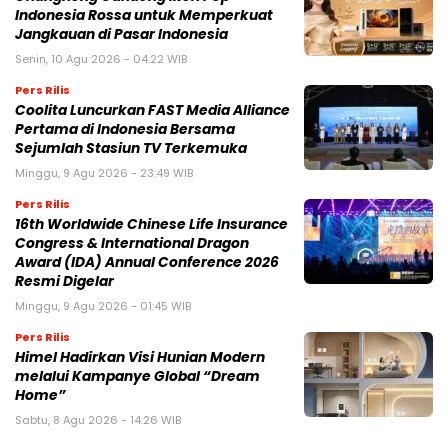
Indonesia Rossa untuk Memperkuat
Jangkauan di Pasar Indonesia
Senin, 10 Agu 2026 - 04:22 WIB
Pers Rilis
Coolita Luncurkan FAST Media Alliance
Pertama di Indonesia Bersama
Sejumlah Stasiun TV Terkemuka
Minggu, 9 Agu 2026 - 23:49 WIB
Pers Rilis
16th Worldwide Chinese Life Insurance
Congress & International Dragon
Award (IDA) Annual Conference 2026
Resmi Digelar
Minggu, 9 Agu 2026 - 01:45 WIB
Pers Rilis
Himel Hadirkan Visi Hunian Modern
melalui Kampanye Global “Dream
Home”
Sabtu, 8 Agu 2026 - 14:26 WIB