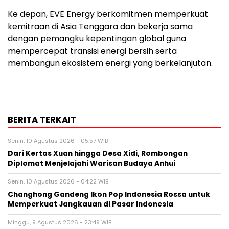
Ke depan, EVE Energy berkomitmen memperkuat
kemitraan di Asia Tenggara dan bekerja sama
dengan pemangku kepentingan global guna
mempercepat transisi energi bersih serta
membangun ekosistem energi yang berkelanjutan.
BERITA TERKAIT
Senin, 10 Agustus 2026 - 05:57 WIB
Dari Kertas Xuan hingga Desa Xidi, Rombongan
Diplomat Menjelajahi Warisan Budaya Anhui
Senin, 10 Agustus 2026 - 04:22 WIB
Changhong Gandeng Ikon Pop Indonesia Rossa untuk
Memperkuat Jangkauan di Pasar Indonesia
Minggu, 9 Agustus 2026 - 23:49 WIB