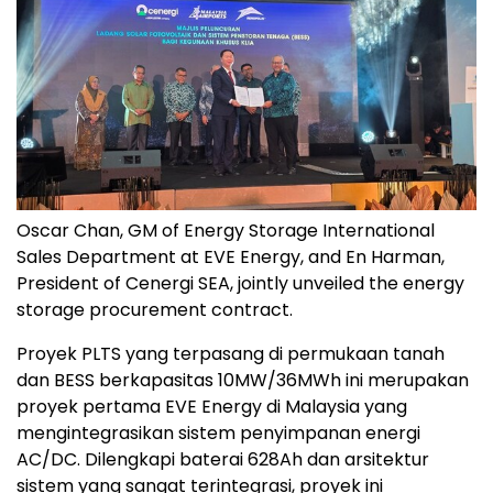
Oscar Chan, GM of Energy Storage International
Sales Department at EVE Energy, and En Harman,
President of Cenergi SEA, jointly unveiled the energy
storage procurement contract.
Proyek PLTS yang terpasang di permukaan tanah
dan BESS berkapasitas 10MW/36MWh ini merupakan
proyek pertama EVE Energy di Malaysia yang
mengintegrasikan sistem penyimpanan energi
AC/DC. Dilengkapi baterai 628Ah dan arsitektur
sistem yang sangat terintegrasi, proyek ini