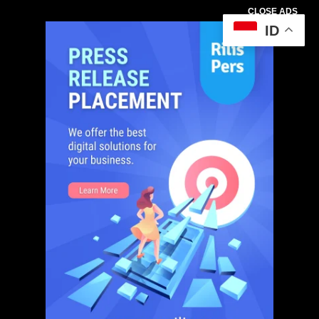
CLOSE ADS
ID