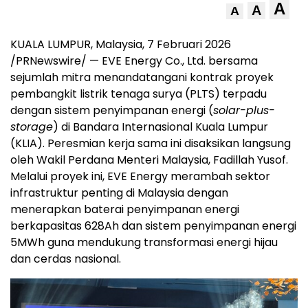
A
A
A
KUALA LUMPUR, Malaysia, 7 Februari 2026
/PRNewswire/ — EVE Energy Co., Ltd. bersama
sejumlah mitra menandatangani kontrak proyek
pembangkit listrik tenaga surya (PLTS) terpadu
dengan sistem penyimpanan energi (
solar-plus-
storage
) di Bandara Internasional Kuala Lumpur
(KLIA). Peresmian kerja sama ini disaksikan langsung
oleh Wakil Perdana Menteri Malaysia, Fadillah Yusof.
Melalui proyek ini, EVE Energy merambah sektor
infrastruktur penting di Malaysia dengan
menerapkan baterai penyimpanan energi
berkapasitas 628Ah dan sistem penyimpanan energi
5MWh guna mendukung transformasi energi hijau
dan cerdas nasional.