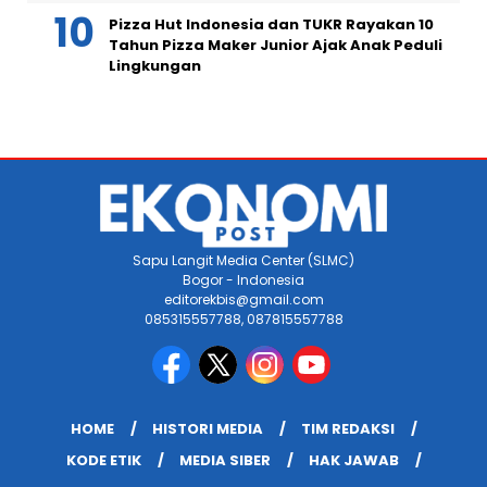
Pizza Hut Indonesia dan TUKR Rayakan 10
Tahun Pizza Maker Junior Ajak Anak Peduli
Lingkungan
Sapu Langit Media Center (SLMC)
Bogor - Indonesia
editorekbis@gmail.com
085315557788, 087815557788
HOME
HISTORI MEDIA
TIM REDAKSI
KODE ETIK
MEDIA SIBER
HAK JAWAB