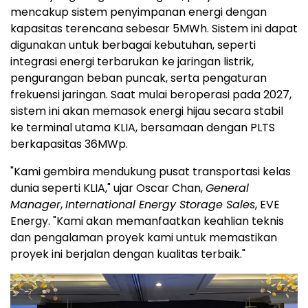
mencakup sistem penyimpanan energi dengan
kapasitas terencana sebesar 5MWh. Sistem ini dapat
digunakan untuk berbagai kebutuhan, seperti
integrasi energi terbarukan ke jaringan listrik,
pengurangan beban puncak, serta pengaturan
frekuensi jaringan. Saat mulai beroperasi pada 2027,
sistem ini akan memasok energi hijau secara stabil
ke terminal utama KLIA, bersamaan dengan PLTS
berkapasitas 36MWp.
"Kami gembira mendukung pusat transportasi kelas
dunia seperti KLIA," ujar Oscar Chan,
General
Manager
,
International Energy Storage Sales
, EVE
Energy. "Kami akan memanfaatkan keahlian teknis
dan pengalaman proyek kami untuk memastikan
proyek ini berjalan dengan kualitas terbaik."