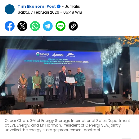
Tim Ekonomi Post
- Jurnalis
Sabtu, 7 Februari 2026
- 05:48 WIB
Oscar Chan, GM of Energy Storage International Sales Department
at EVE Energy, and En Harman, President of Cenergi SEA, jointly
unveiled the energy storage procurement contract.