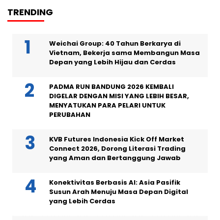
TRENDING
Weichai Group: 40 Tahun Berkarya di
Vietnam, Bekerja sama Membangun Masa
Depan yang Lebih Hijau dan Cerdas
PADMA RUN BANDUNG 2026 KEMBALI
DIGELAR DENGAN MISI YANG LEBIH BESAR,
MENYATUKAN PARA PELARI UNTUK
PERUBAHAN
KVB Futures Indonesia Kick Off Market
Connect 2026, Dorong Literasi Trading
yang Aman dan Bertanggung Jawab
Konektivitas Berbasis AI: Asia Pasifik
Susun Arah Menuju Masa Depan Digital
yang Lebih Cerdas