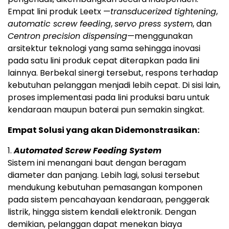
Empat lini produk Leetx —
transducerized tightening
,
automatic screw feeding
,
servo press system
, dan
Centron precision dispensing
—menggunakan
arsitektur teknologi yang sama sehingga inovasi
pada satu lini produk cepat diterapkan pada lini
lainnya. Berbekal sinergi tersebut, respons terhadap
kebutuhan pelanggan menjadi lebih cepat. Di sisi lain,
proses implementasi pada lini produksi baru untuk
kendaraan maupun baterai pun semakin singkat.
Empat Solusi yang akan Didemonstrasikan:
1.
Automated Screw Feeding System
Sistem ini menangani baut dengan beragam
diameter dan panjang. Lebih lagi, solusi tersebut
mendukung kebutuhan pemasangan komponen
pada sistem pencahayaan kendaraan, penggerak
listrik, hingga sistem kendali elektronik. Dengan
demikian, pelanggan dapat menekan biaya