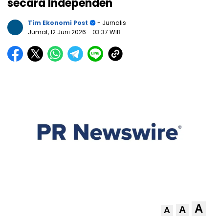
secara Independen
Tim Ekonomi Post
- Jurnalis
Jumat, 12 Juni 2026
- 03:37 WIB
A
A
A