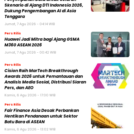
Skenario di Ajang DTI Indonesia 2026,
Dukung Pengembangan AI di Asia
Tenggara
Jumat, 7 Agu 2026 - 04:14 WIB
Pers Rilis
Huawei Jadi Mitra bagi Ajang GSMA
M360 ASEAN 2026
Jumat, 7 Agu 2026 - 00:42 WIB
Pers Rilis
Cision Raih MarTech Breakthrough
Awards 2026 untuk Pemantauan dan
Analisis Media Sosial, Distribusi Siaran
Pers, dan AEO
Kamis, 6 Agu 2026 - 17:00 WIB
Pers Rilis
Fair Finance Asia Desak Perbankan
Hentikan Pendanaan untuk Sektor
Batu Bara di ASEAN
Kamis, 6 Agu 2026 - 13:02 WIB