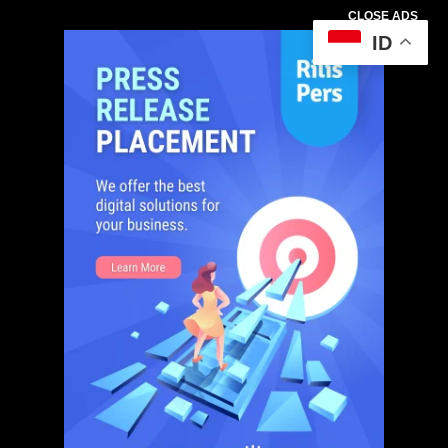
CLOSE ADS
ID