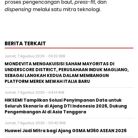
proses pengencangan baut,
press-fit
, dan
dispensing
melalui satu mitra teknologi.
BERITA TERKAIT
Jumat, 7 Agustus 2026 - 09:32 WIB
MONDEVITA MENGAKUISISI SAHAM MAYORITAS DI
UNDERSCORE DISTRICT, PERUSAHAAN INDUK MAGLIANO,
SEBAGAI LANGKAH KEDUA DALAM MEMBANGUN
PLATFORM MEREK MEWAH ITALIA BARU
Jumat, 7 Agustus 2026 - 04:14 WIB
HIKSEMI Tampilkan Solusi Penyimpanan Data untuk
Seluruh Skenario di Ajang DTI Indonesia 2026, Dukung
Pengembangan AI di Asia Tenggara
Jumat, 7 Agustus 2026 - 00:42 WIB
Huawei Jadi Mitra bagi Ajang GSMA M360 ASEAN 2026