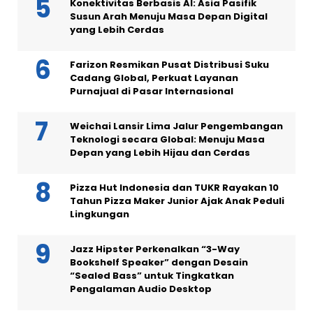
Konektivitas Berbasis AI: Asia Pasifik
Susun Arah Menuju Masa Depan Digital
yang Lebih Cerdas
Farizon Resmikan Pusat Distribusi Suku
Cadang Global, Perkuat Layanan
Purnajual di Pasar Internasional
Weichai Lansir Lima Jalur Pengembangan
Teknologi secara Global: Menuju Masa
Depan yang Lebih Hijau dan Cerdas
Pizza Hut Indonesia dan TUKR Rayakan 10
Tahun Pizza Maker Junior Ajak Anak Peduli
Lingkungan
Jazz Hipster Perkenalkan “3-Way
Bookshelf Speaker” dengan Desain
“Sealed Bass” untuk Tingkatkan
Pengalaman Audio Desktop