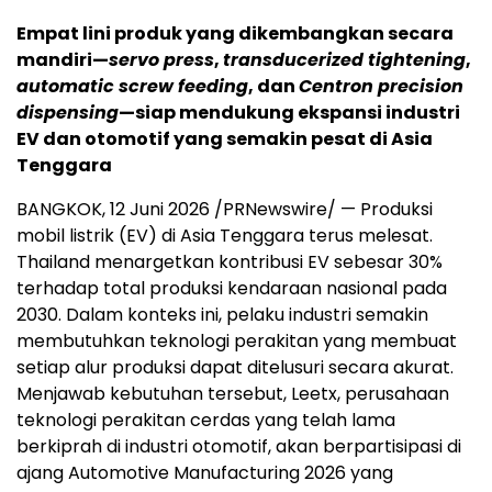
Empat lini produk yang dikembangkan secara
mandiri—
servo press
,
transducerized tightening
,
automatic screw feeding
, dan
Centron precision
dispensing
—siap mendukung ekspansi industri
EV dan otomotif yang semakin pesat di Asia
Tenggara
BANGKOK, 12 Juni 2026 /PRNewswire/ — Produksi
mobil listrik (EV) di Asia Tenggara terus melesat.
Thailand menargetkan kontribusi EV sebesar 30%
terhadap total produksi kendaraan nasional pada
2030. Dalam konteks ini, pelaku industri semakin
membutuhkan teknologi perakitan yang membuat
setiap alur produksi dapat ditelusuri secara akurat.
Menjawab kebutuhan tersebut, Leetx, perusahaan
teknologi perakitan cerdas yang telah lama
berkiprah di industri otomotif, akan berpartisipasi di
ajang Automotive Manufacturing 2026 yang