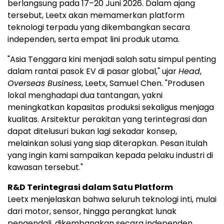
berlangsung pada 17–20 Juni 2026. Dalam ajang
tersebut, Leetx akan memamerkan platform
teknologi terpadu yang dikembangkan secara
independen, serta empat lini produk utama.
"Asia Tenggara kini menjadi salah satu simpul penting
dalam rantai pasok EV di pasar global," ujar
Head
,
Overseas Business
, Leetx, Samuel Chen. "Produsen
lokal menghadapi dua tantangan, yakni
meningkatkan kapasitas produksi sekaligus menjaga
kualitas. Arsitektur perakitan yang terintegrasi dan
dapat ditelusuri bukan lagi sekadar konsep,
melainkan solusi yang siap diterapkan. Pesan itulah
yang ingin kami sampaikan kepada pelaku industri di
kawasan tersebut."
R&D Terintegrasi dalam Satu Platform
Leetx menjelaskan bahwa seluruh teknologi inti, mulai
dari motor, sensor, hingga perangkat lunak
pengendali, dikembangkan secara independen.