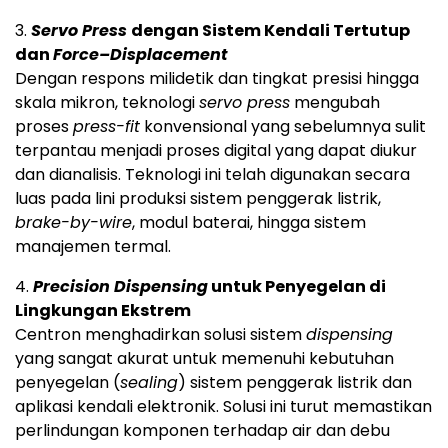
3.
Servo Press
dengan Sistem Kendali Tertutup
dan
Force–Displacement
Dengan respons milidetik dan tingkat presisi hingga
skala mikron, teknologi
servo press
mengubah
proses
press-fit
konvensional yang sebelumnya sulit
terpantau menjadi proses digital yang dapat diukur
dan dianalisis. Teknologi ini telah digunakan secara
luas pada lini produksi sistem penggerak listrik,
brake-by-wire
, modul baterai, hingga sistem
manajemen termal.
4.
Precision Dispensing
untuk Penyegelan di
Lingkungan Ekstrem
Centron menghadirkan solusi sistem
dispensing
yang sangat akurat untuk memenuhi kebutuhan
penyegelan (
sealing
) sistem penggerak listrik dan
aplikasi kendali elektronik. Solusi ini turut memastikan
perlindungan komponen terhadap air dan debu