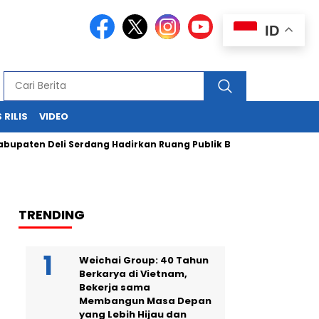
ID
 RILIS
VIDEO
 Deli Serdang Hadirkan Ruang Publik Bersama melalui Pembang
TRENDING
Weichai Group: 40 Tahun
Berkarya di Vietnam,
Bekerja sama
Membangun Masa Depan
yang Lebih Hijau dan