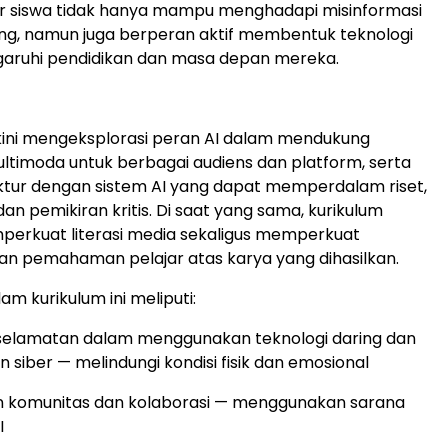
ar siswa tidak hanya mampu menghadapi misinformasi
ring, namun juga berperan aktif membentuk teknologi
ruhi pendidikan dan masa depan mereka.
kini mengeksplorasi peran AI dalam mendukung
ltimoda untuk berbagai audiens dan platform, serta
uktur dengan sistem AI yang dapat memperdalam riset,
dan pemikiran kritis. Di saat yang sama, kurikulum
perkuat literasi media sekaligus memperkuat
an pemahaman pelajar atas karya yang dihasilkan.
am kurikulum ini meliputi:
selamatan dalam menggunakan teknologi daring dan
 siber — melindungi kondisi fisik dan emosional
komunitas dan kolaborasi — menggunakan sarana
I