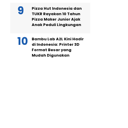
Pizza Hut Indonesia dan
TUKR Rayakan 10 Tahun
Pizza Maker Junior Ajak
Anak Peduli Lingkungan
Bambu Lab A2L Kini Hadir
di Indonesia: Printer 3D
Format Besar yang
Mudah Digunakan