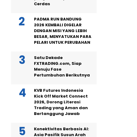
Cerdas
PADMA RUN BANDUNG
2026 KEMBALI DIGELAR
DENGAN MISI YANG LEBIH
BESAR, MENYATUKAN PARA
PELARI UNTUK PERUBAHAN
Satu Dekade
FXTRADING.com, Siap
Menuju Fase
Pertumbuhan Berikutnya
KVB Futures Indonesia
Kick Off Market Connect
2026, Dorong Literasi
Trading yang Aman dan
Bertanggung Jawab
Konektivitas Berbasis AI:
Asia Pasifik Susun Arah