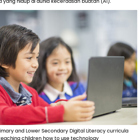
 yang hidup di dunia kecerdasan buatan (AI).
mary and Lower Secondary Digital Literacy curricula
eaching children how to use technology