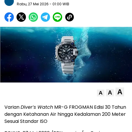
Rabu, 27 Mei 2026
- 01:00 WIB
A
A
A
Varian
Diver’s Watch
MR-G FROGMAN Edisi 30 Tahun
dengan Ketahanan Air hingga Kedalaman 200 Meter
Sesuai Standar ISO