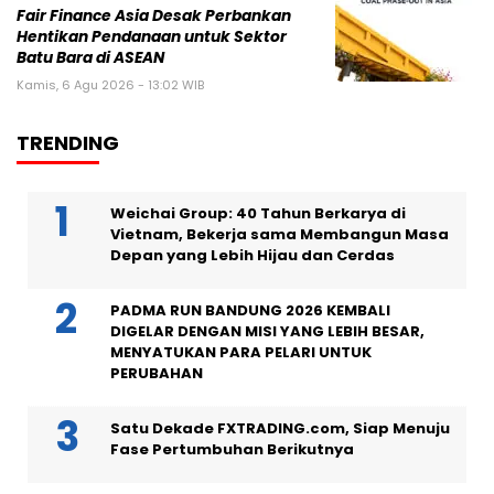
Fair Finance Asia Desak Perbankan
Hentikan Pendanaan untuk Sektor
Batu Bara di ASEAN
Kamis, 6 Agu 2026 - 13:02 WIB
TRENDING
Weichai Group: 40 Tahun Berkarya di
Vietnam, Bekerja sama Membangun Masa
Depan yang Lebih Hijau dan Cerdas
PADMA RUN BANDUNG 2026 KEMBALI
DIGELAR DENGAN MISI YANG LEBIH BESAR,
MENYATUKAN PARA PELARI UNTUK
PERUBAHAN
Satu Dekade FXTRADING.com, Siap Menuju
Fase Pertumbuhan Berikutnya