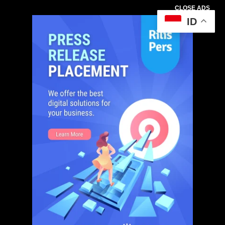
CLOSE ADS
ID