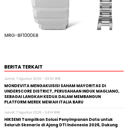
MRG-BF1000EB
BERITA TERKAIT
Jumat, 7 Agustus 2026 - 09:32 WIB
MONDEVITA MENGAKUISISI SAHAM MAYORITAS DI
UNDERSCORE DISTRICT, PERUSAHAAN INDUK MAGLIANO,
SEBAGAI LANGKAH KEDUA DALAM MEMBANGUN
PLATFORM MEREK MEWAH ITALIA BARU
Jumat, 7 Agustus 2026 - 04:14 WIB
HIKSEMI Tampilkan Solusi Penyimpanan Data untuk
Seluruh Skenario di Ajang DTI Indonesia 2026, Dukung