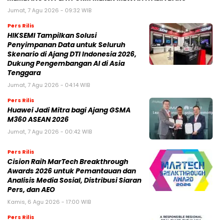
Jumat, 7 Agu 2026 - 09:32 WIB
Pers Rilis
HIKSEMI Tampilkan Solusi
Penyimpanan Data untuk Seluruh
Skenario di Ajang DTI Indonesia 2026,
Dukung Pengembangan AI di Asia
Tenggara
Jumat, 7 Agu 2026 - 04:14 WIB
Pers Rilis
Huawei Jadi Mitra bagi Ajang GSMA
M360 ASEAN 2026
Jumat, 7 Agu 2026 - 00:42 WIB
Pers Rilis
Cision Raih MarTech Breakthrough
Awards 2026 untuk Pemantauan dan
Analisis Media Sosial, Distribusi Siaran
Pers, dan AEO
Kamis, 6 Agu 2026 - 17:00 WIB
Pers Rilis