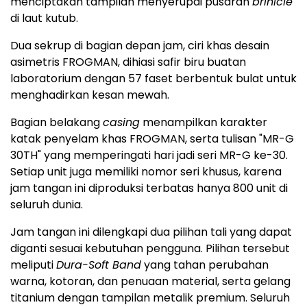
menciptakan tampilan menyerupai pusaran
brinicle
di laut kutub.
Dua sekrup di bagian depan jam, ciri khas desain
asimetris FROGMAN, dihiasi safir biru buatan
laboratorium dengan 57 faset berbentuk bulat untuk
menghadirkan kesan mewah.
Bagian belakang
casing
menampilkan karakter
katak penyelam khas FROGMAN, serta tulisan "MR-G
30TH" yang memperingati hari jadi seri MR-G ke-30.
Setiap unit juga memiliki nomor seri khusus, karena
jam tangan ini diproduksi terbatas hanya 800 unit di
seluruh dunia.
Jam tangan ini dilengkapi dua pilihan tali yang dapat
diganti sesuai kebutuhan pengguna. Pilihan tersebut
meliputi
Dura-Soft Band
yang tahan perubahan
warna, kotoran, dan penuaan material, serta gelang
titanium dengan tampilan metalik premium. Seluruh