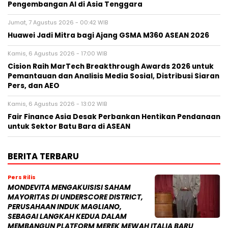
Pengembangan AI di Asia Tenggara
Jumat, 7 Agustus 2026 - 00:42 WIB
Huawei Jadi Mitra bagi Ajang GSMA M360 ASEAN 2026
Kamis, 6 Agustus 2026 - 17:00 WIB
Cision Raih MarTech Breakthrough Awards 2026 untuk
Pemantauan dan Analisis Media Sosial, Distribusi Siaran
Pers, dan AEO
Kamis, 6 Agustus 2026 - 13:02 WIB
Fair Finance Asia Desak Perbankan Hentikan Pendanaan
untuk Sektor Batu Bara di ASEAN
BERITA TERBARU
Pers Rilis
MONDEVITA MENGAKUISISI SAHAM
MAYORITAS DI UNDERSCORE DISTRICT,
PERUSAHAAN INDUK MAGLIANO,
SEBAGAI LANGKAH KEDUA DALAM
MEMBANGUN PLATFORM MEREK MEWAH ITALIA BARU