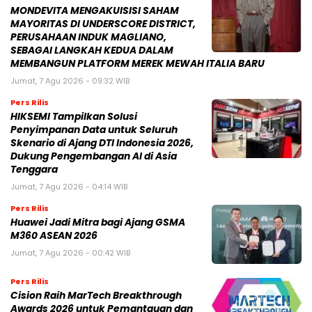
MONDEVITA MENGAKUISISI SAHAM
MAYORITAS DI UNDERSCORE DISTRICT,
PERUSAHAAN INDUK MAGLIANO,
SEBAGAI LANGKAH KEDUA DALAM
MEMBANGUN PLATFORM MEREK MEWAH ITALIA BARU
Jumat, 7 Agu 2026 - 09:32 WIB
Pers Rilis
HIKSEMI Tampilkan Solusi
Penyimpanan Data untuk Seluruh
Skenario di Ajang DTI Indonesia 2026,
Dukung Pengembangan AI di Asia
Tenggara
Jumat, 7 Agu 2026 - 04:14 WIB
Pers Rilis
Huawei Jadi Mitra bagi Ajang GSMA
M360 ASEAN 2026
Jumat, 7 Agu 2026 - 00:42 WIB
Pers Rilis
Cision Raih MarTech Breakthrough
Awards 2026 untuk Pemantauan dan