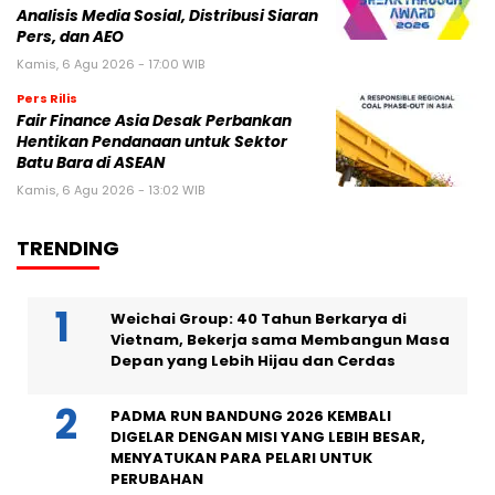
Analisis Media Sosial, Distribusi Siaran
Pers, dan AEO
Kamis, 6 Agu 2026 - 17:00 WIB
Pers Rilis
Fair Finance Asia Desak Perbankan
Hentikan Pendanaan untuk Sektor
Batu Bara di ASEAN
Kamis, 6 Agu 2026 - 13:02 WIB
TRENDING
Weichai Group: 40 Tahun Berkarya di
Vietnam, Bekerja sama Membangun Masa
Depan yang Lebih Hijau dan Cerdas
PADMA RUN BANDUNG 2026 KEMBALI
DIGELAR DENGAN MISI YANG LEBIH BESAR,
MENYATUKAN PARA PELARI UNTUK
PERUBAHAN