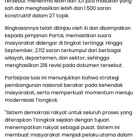
tersebut menerima lebih dari 3,11 juta masukan yang
sah dan menghasilkan lebih dari 1.500 saran
konstruktif dalam 27 topik.
Ringkasannya telah ditinjau oleh Xi dan disampaikan
kepada pimpinan Partai, memastikan suara
masyarakat didengar di tingkat tertinggi. Hingga
September, 2.112 saran terkumpul dari berbagai
wilayah, departemen, dan sektor, sehingga
menghasilkan 218 revisi pada dokumen tersebut.
Partisipasi luas ini menunjukkan bahwa strategi
pembangunan nasional berakar pada kehendak
masyarakat, serta memperkuat momentum menuju
modernisasi Tiongkok.
"Sistem demokrasi rakyat untuk seluruh proses yang
diterapkan Tiongkok sejalan dengan tujuan
menempatkan rakyat sebagai pusat. Sistem ini
membuat masyarakat menjadi pelaku utama dalam