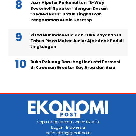
Jazz Hipster Perkenalkan “3-Way
Bookshelf Speaker” dengan Desain
“Sealed Bass” untuk Tingkatkan
Pengalaman Audio Desktop
Pizza Hut Indonesia dan TUKR Rayakan 10
Tahun Pizza Maker Junior Ajak Anak Peduli
Lingkungan
Buka Peluang Baru bagi Industri Farmasi
di Kawasan Greater Bay Area dan Asia
Sapu Langit Media Center (SLMC)
Bogor - Indonesia
editorekbis@gmail.com