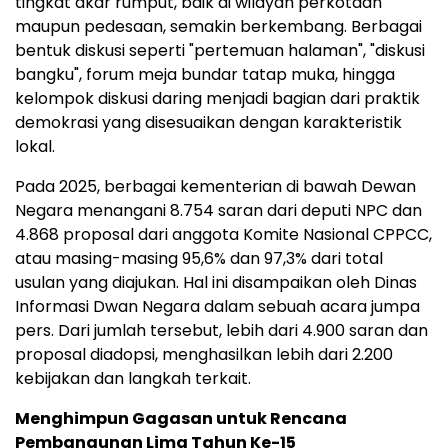
tingkat akar rumput, baik di wilayah perkotaan
maupun pedesaan, semakin berkembang. Berbagai
bentuk diskusi seperti "pertemuan halaman", "diskusi
bangku", forum meja bundar tatap muka, hingga
kelompok diskusi daring menjadi bagian dari praktik
demokrasi yang disesuaikan dengan karakteristik
lokal.
Pada 2025, berbagai kementerian di bawah Dewan
Negara menangani 8.754 saran dari deputi NPC dan
4.868 proposal dari anggota Komite Nasional CPPCC,
atau masing-masing 95,6% dan 97,3% dari total
usulan yang diajukan. Hal ini disampaikan oleh Dinas
Informasi Dwan Negara dalam sebuah acara jumpa
pers. Dari jumlah tersebut, lebih dari 4.900 saran dan
proposal diadopsi, menghasilkan lebih dari 2.200
kebijakan dan langkah terkait.
Menghimpun Gagasan untuk Rencana
Pembangunan Lima Tahun Ke-15