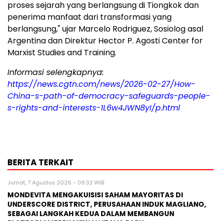
proses sejarah yang berlangsung di Tiongkok dan
penerima manfaat dari transformasi yang
berlangsung," ujar Marcelo Rodriguez, Sosiolog asal
Argentina dan Direktur Hector P. Agosti Center for
Marxist Studies and Training.
Informasi selengkapnya:
https://news.cgtn.com/news/2026-02-27/How-
China-s-path-of-democracy-safeguards-people-
s-rights-and-interests-1L6w4JWN8yI/p.html
BERITA TERKAIT
Jumat, 7 Agustus 2026 - 09:32 WIB
MONDEVITA MENGAKUISISI SAHAM MAYORITAS DI
UNDERSCORE DISTRICT, PERUSAHAAN INDUK MAGLIANO,
SEBAGAI LANGKAH KEDUA DALAM MEMBANGUN