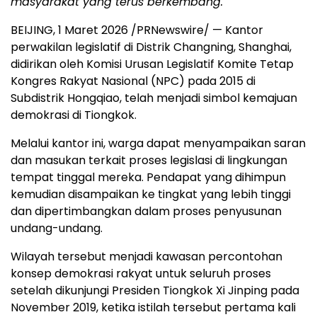
masyarakat yang terus berkembang.
BEIJING, 1 Maret 2026 /PRNewswire/ — Kantor
perwakilan legislatif di Distrik Changning, Shanghai,
didirikan oleh Komisi Urusan Legislatif Komite Tetap
Kongres Rakyat Nasional (NPC) pada 2015 di
Subdistrik Hongqiao, telah menjadi simbol kemajuan
demokrasi di Tiongkok.
Melalui kantor ini, warga dapat menyampaikan saran
dan masukan terkait proses legislasi di lingkungan
tempat tinggal mereka. Pendapat yang dihimpun
kemudian disampaikan ke tingkat yang lebih tinggi
dan dipertimbangkan dalam proses penyusunan
undang-undang.
Wilayah tersebut menjadi kawasan percontohan
konsep demokrasi rakyat untuk seluruh proses
setelah dikunjungi Presiden Tiongkok Xi Jinping pada
November 2019, ketika istilah tersebut pertama kali