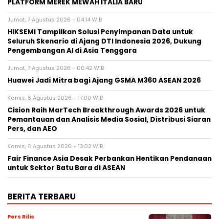
PLATFORM MEREK MEWAH ITALIA BARU
Jumat, 7 Agustus 2026 - 04:14 WIB
HIKSEMI Tampilkan Solusi Penyimpanan Data untuk
Seluruh Skenario di Ajang DTI Indonesia 2026, Dukung
Pengembangan AI di Asia Tenggara
Jumat, 7 Agustus 2026 - 00:42 WIB
Huawei Jadi Mitra bagi Ajang GSMA M360 ASEAN 2026
Kamis, 6 Agustus 2026 - 17:00 WIB
Cision Raih MarTech Breakthrough Awards 2026 untuk
Pemantauan dan Analisis Media Sosial, Distribusi Siaran
Pers, dan AEO
Kamis, 6 Agustus 2026 - 13:02 WIB
Fair Finance Asia Desak Perbankan Hentikan Pendanaan
untuk Sektor Batu Bara di ASEAN
BERITA TERBARU
Pers Rilis