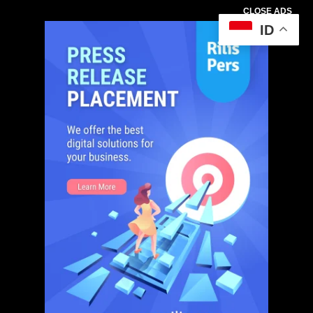
CLOSE ADS
ID