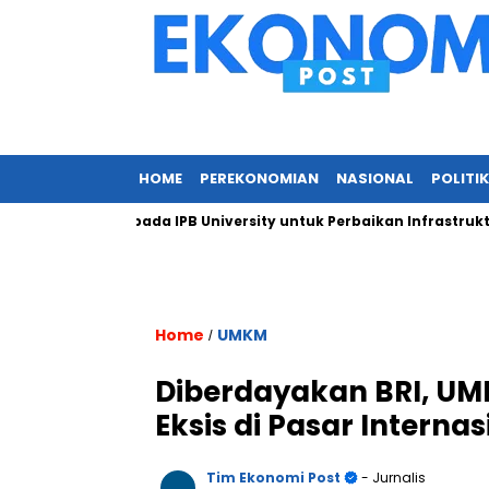
HOME
PEREKONOMIAN
NASIONAL
POLITIK
ungan Kepada IPB University untuk Perbaikan Infrastruktur mela
Home
UMKM
/
Diberdayakan BRI, UMK
Eksis di Pasar Internas
Tim Ekonomi Post
- Jurnalis