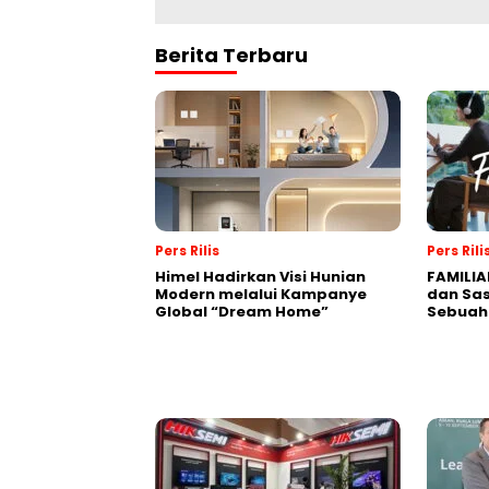
Berita Terbaru
Pers Rilis
Pers Rili
Himel Hadirkan Visi Hunian
FAMILIA
Modern melalui Kampanye
dan Sa
Global “Dream Home”
Sebuah 