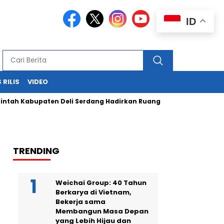
ID
 RILIS
VIDEO
bupaten Deli Serdang Hadirkan Ruang Publik Bersama melalui
TRENDING
Weichai Group: 40 Tahun
Berkarya di Vietnam,
Bekerja sama
Membangun Masa Depan
yang Lebih Hijau dan