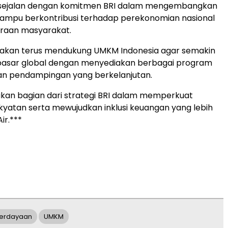
 sejalan dengan komitmen BRI dalam mengembangkan
mpu berkontribusi terhadap perekonomian nasional
eraan masyarakat.
I akan terus mendukung UMKM Indonesia agar semakin
 pasar global dengan menyediakan berbagai program
n pendampingan yang berkelanjutan.
akan bagian dari strategi BRI dalam memperkuat
yatan serta mewujudkan inklusi keuangan yang lebih
ir.***
erdayaan
UMKM