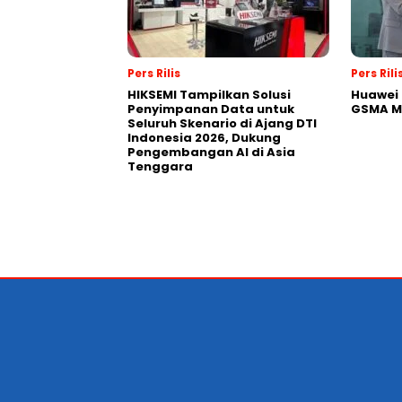
Pers Rilis
Pers Rili
HIKSEMI Tampilkan Solusi
Huawei 
Penyimpanan Data untuk
GSMA M
Seluruh Skenario di Ajang DTI
Indonesia 2026, Dukung
Pengembangan AI di Asia
Tenggara