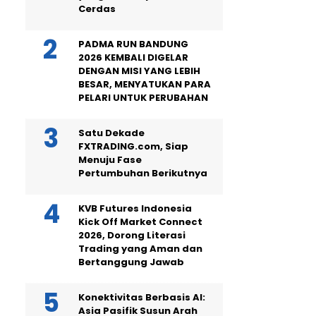
Cerdas
PADMA RUN BANDUNG
2026 KEMBALI DIGELAR
DENGAN MISI YANG LEBIH
BESAR, MENYATUKAN PARA
PELARI UNTUK PERUBAHAN
Satu Dekade
FXTRADING.com, Siap
Menuju Fase
Pertumbuhan Berikutnya
KVB Futures Indonesia
Kick Off Market Connect
2026, Dorong Literasi
Trading yang Aman dan
Bertanggung Jawab
Konektivitas Berbasis AI:
Asia Pasifik Susun Arah