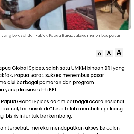
I yang berasal dari Fakfak, Papua Barat, sukses menembus pasar
A
A
A
apua Global Spices, salah satu UMKM binaan BRI yang
Fakfak, Papua Barat, sukses menembus pasar
 melalui berbagai pameran dan program
ang diinisiasi oleh BRI.
 Papua Global Spices dalam berbagai acara nasional
asional, termasuk di China, telah membuka peluang
gi bisnis ini untuk berkembang.
ran tersebut, mereka mendapatkan akses ke calon