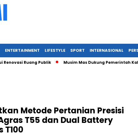
ENTERTAINMENT
LIFESTYLE
SPORT
INTERNASIONAL
PERS
si Ruang Publik
Musim Mas Dukung Pemerintah Kabupaten D
tkan Metode Pertanian Presisi
gras T55 dan Dual Battery
s T100