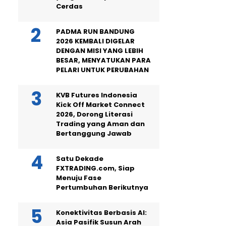
Cerdas
PADMA RUN BANDUNG
2026 KEMBALI DIGELAR
DENGAN MISI YANG LEBIH
BESAR, MENYATUKAN PARA
PELARI UNTUK PERUBAHAN
KVB Futures Indonesia
Kick Off Market Connect
2026, Dorong Literasi
Trading yang Aman dan
Bertanggung Jawab
Satu Dekade
FXTRADING.com, Siap
Menuju Fase
Pertumbuhan Berikutnya
Konektivitas Berbasis AI:
Asia Pasifik Susun Arah