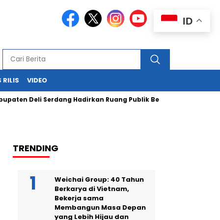
ID
 RILIS
VIDEO
eli Serdang Hadirkan Ruang Publik Bersama melalui Pembangu
TRENDING
Weichai Group: 40 Tahun
Berkarya di Vietnam,
Bekerja sama
Membangun Masa Depan
yang Lebih Hijau dan