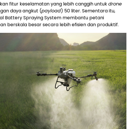
an fitur keselamatan yang lebih canggih untuk
drone
gan daya angkut (
payload
) 50 liter. Sementara itu,
ual Battery Spraying System membantu petani
n berskala besar secara lebih efisien dan produktif.