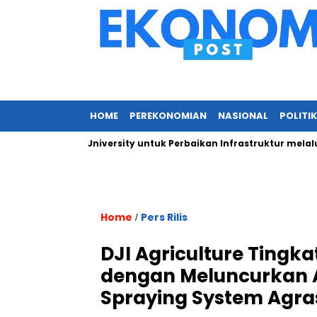
HOME
PEREKONOMIAN
NASIONAL
POLITIK
da IPB University untuk Perbaikan Infrastruktur melalui Renova
Home
Pers Rilis
/
DJI Agriculture Tingka
dengan Meluncurkan A
Spraying System Agra