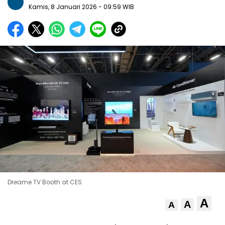
Kamis, 8 Januari 2026
- 09:59 WIB
Dreame TV Booth at CES
A
A
A