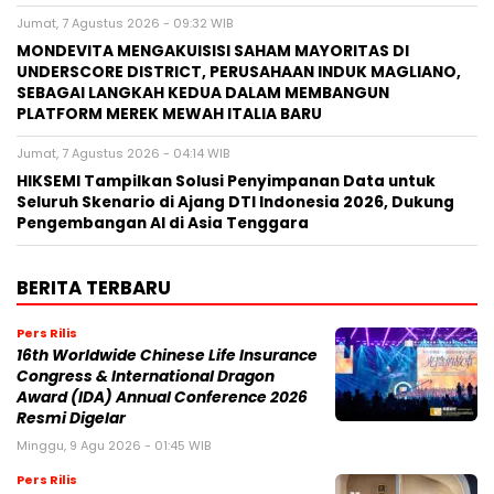
Jumat, 7 Agustus 2026 - 09:32 WIB
MONDEVITA MENGAKUISISI SAHAM MAYORITAS DI
UNDERSCORE DISTRICT, PERUSAHAAN INDUK MAGLIANO,
SEBAGAI LANGKAH KEDUA DALAM MEMBANGUN
PLATFORM MEREK MEWAH ITALIA BARU
Jumat, 7 Agustus 2026 - 04:14 WIB
HIKSEMI Tampilkan Solusi Penyimpanan Data untuk
Seluruh Skenario di Ajang DTI Indonesia 2026, Dukung
Pengembangan AI di Asia Tenggara
BERITA TERBARU
Pers Rilis
16th Worldwide Chinese Life Insurance
Congress & International Dragon
Award (IDA) Annual Conference 2026
Resmi Digelar
Minggu, 9 Agu 2026 - 01:45 WIB
Pers Rilis