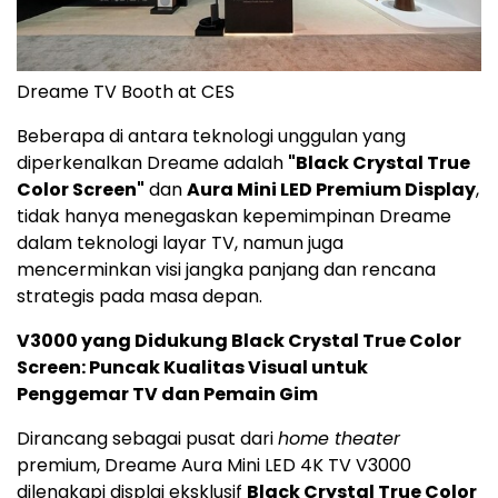
Dreame TV Booth at CES
Beberapa di antara teknologi unggulan yang
diperkenalkan Dreame adalah
"Black Crystal True
Color Screen"
dan
Aura Mini LED Premium Display
,
tidak hanya menegaskan kepemimpinan Dreame
dalam teknologi layar TV, namun juga
mencerminkan visi jangka panjang dan rencana
strategis pada masa depan.
V3000 yang Didukung Black Crystal True Color
Screen: Puncak Kualitas Visual untuk
Penggemar TV dan Pemain Gim
Dirancang sebagai pusat dari
home theater
premium, Dreame Aura Mini LED
4K
TV V3000
dilengkapi displai eksklusif
Black Crystal True Color