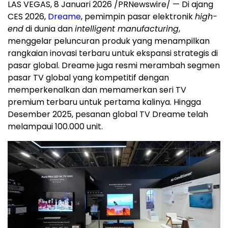
LAS VEGAS
, 8 Januari 2026 /PRNewswire/ — Di ajang
CES 2026,
Dreame
, pemimpin pasar elektronik
high-
end
di dunia dan
intelligent manufacturing
,
menggelar peluncuran produk yang menampilkan
rangkaian inovasi terbaru untuk ekspansi strategis di
pasar global. Dreame juga resmi merambah segmen
pasar TV global yang kompetitif dengan
memperkenalkan dan memamerkan seri TV
premium terbaru untuk pertama kalinya. Hingga
Desember 2025, pesanan global TV Dreame telah
melampaui 100.000 unit.