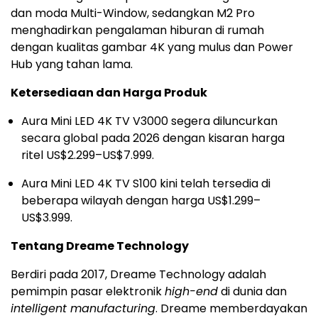
dan moda Multi-Window, sedangkan M2 Pro
menghadirkan pengalaman hiburan di rumah
dengan kualitas gambar
4K
yang mulus dan Power
Hub yang tahan lama.
Ketersediaan dan Harga Produk
Aura Mini LED
4K
TV V3000 segera diluncurkan
secara global pada 2026 dengan kisaran harga
ritel
US$2.299
–
US$7.999
.
Aura Mini LED
4K
TV S100 kini telah tersedia di
beberapa wilayah dengan harga
US$1.299
–
US$3.999
.
Tentang Dreame Technology
Berdiri pada 2017, Dreame Technology adalah
pemimpin pasar elektronik
high-end
di dunia dan
intelligent manufacturing
. Dreame memberdayakan