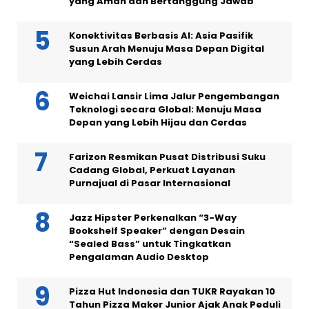
yang Aman dan Bertanggung Jawab
Konektivitas Berbasis AI: Asia Pasifik
Susun Arah Menuju Masa Depan Digital
yang Lebih Cerdas
Weichai Lansir Lima Jalur Pengembangan
Teknologi secara Global: Menuju Masa
Depan yang Lebih Hijau dan Cerdas
Farizon Resmikan Pusat Distribusi Suku
Cadang Global, Perkuat Layanan
Purnajual di Pasar Internasional
Jazz Hipster Perkenalkan “3-Way
Bookshelf Speaker” dengan Desain
“Sealed Bass” untuk Tingkatkan
Pengalaman Audio Desktop
Pizza Hut Indonesia dan TUKR Rayakan 10
Tahun Pizza Maker Junior Ajak Anak Peduli