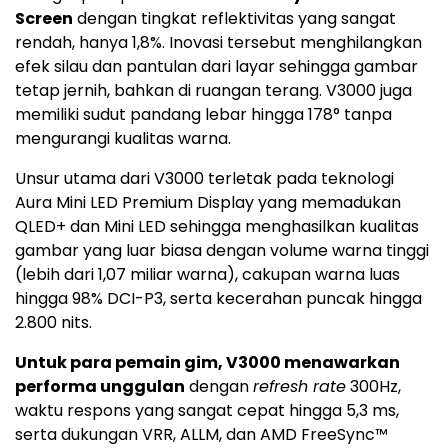
Screen
dengan tingkat reflektivitas yang sangat
rendah, hanya 1,8%. Inovasi tersebut menghilangkan
efek silau dan pantulan dari layar sehingga gambar
tetap jernih, bahkan di ruangan terang. V3000 juga
memiliki sudut pandang lebar hingga 178° tanpa
mengurangi kualitas warna.
Unsur utama dari V3000 terletak pada teknologi
Aura Mini LED Premium Display yang memadukan
QLED+ dan Mini LED sehingga menghasilkan kualitas
gambar yang luar biasa dengan volume warna tinggi
(lebih dari 1,07 miliar warna), cakupan warna luas
hingga 98% DCI-P3, serta kecerahan puncak hingga
2.800 nits.
Untuk para pemain gim, V3000 menawarkan
performa unggulan
dengan
refresh rate
300Hz,
waktu respons yang sangat cepat hingga 5,3 ms,
serta dukungan VRR, ALLM, dan AMD FreeSync™