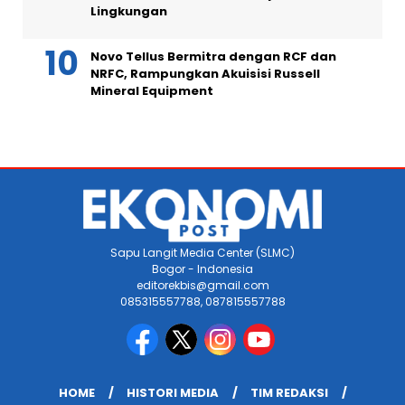
Lingkungan
Novo Tellus Bermitra dengan RCF dan
NRFC, Rampungkan Akuisisi Russell
Mineral Equipment
Sapu Langit Media Center (SLMC)
Bogor - Indonesia
editorekbis@gmail.com
085315557788, 087815557788
HOME
HISTORI MEDIA
TIM REDAKSI