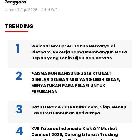
Tenggara
Jumat, 7 Agu 2026 - 04:14 WIB
TRENDING
Weichai Group: 40 Tahun Berkarya di
Vietnam, Bekerja sama Membangun Masa
Depan yang Lebih Hijau dan Cerdas
PADMA RUN BANDUNG 2026 KEMBALI
DIGELAR DENGAN MISI YANG LEBIH BESAR,
MENYATUKAN PARA PELARI UNTUK
PERUBAHAN
Satu Dekade FXTRADING.com, Siap Menuju
Fase Pertumbuhan Berikutnya
KVB Futures Indonesia Kick Off Market
Connect 2026, Dorong Literasi Trading