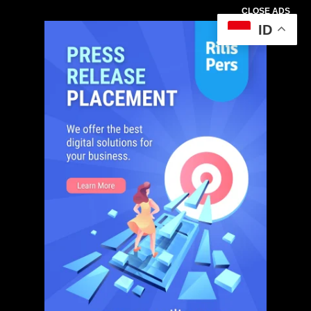
CLOSE ADS
ID