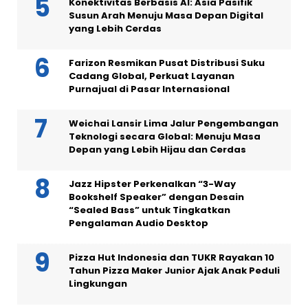
Konektivitas Berbasis AI: Asia Pasifik
Susun Arah Menuju Masa Depan Digital
yang Lebih Cerdas
Farizon Resmikan Pusat Distribusi Suku
Cadang Global, Perkuat Layanan
Purnajual di Pasar Internasional
Weichai Lansir Lima Jalur Pengembangan
Teknologi secara Global: Menuju Masa
Depan yang Lebih Hijau dan Cerdas
Jazz Hipster Perkenalkan “3-Way
Bookshelf Speaker” dengan Desain
“Sealed Bass” untuk Tingkatkan
Pengalaman Audio Desktop
Pizza Hut Indonesia dan TUKR Rayakan 10
Tahun Pizza Maker Junior Ajak Anak Peduli
Lingkungan