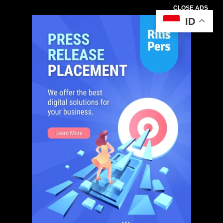
CLOSE ADS
ID