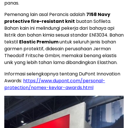
panas.
Pemenang lain asal Perancis adalah
7158 Navy
protective fire-resistant knit
buatan Sofileta.
Bahan kain ini melindungi pekerja dari bahaya api
listrik dan bahan kimia sesuai standar EN13034. Bahan
tekstil
Elastic Premium
untuk seluruh jenis bahan
garmen protektif, didesain perusahaan Jerman
Theodolf Fritsche GmbH, memakai benang elastis
unik yang lebih tahan lama dibandingkan Elasthan.
Informasi selengkapnya tentang DuPont Innovation
Awards:
https://www.dupont.com/personal-
protection/nomex-kevlar-awards.html