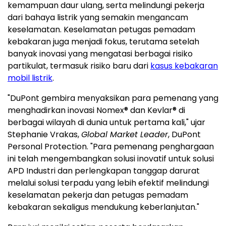
kemampuan daur ulang, serta melindungi pekerja
dari bahaya listrik yang semakin mengancam
keselamatan. Keselamatan petugas pemadam
kebakaran juga menjadi fokus, terutama setelah
banyak inovasi yang mengatasi berbagai risiko
partikulat, termasuk risiko baru dari
kasus kebakaran
mobil listrik
.
"DuPont gembira menyaksikan para pemenang yang
menghadirkan inovasi Nomex® dan Kevlar® di
berbagai wilayah di dunia untuk pertama kali," ujar
Stephanie Vrakas
,
Global Market Leader
, DuPont
Personal Protection. "Para pemenang penghargaan
ini telah mengembangkan solusi inovatif untuk solusi
APD Industri dan perlengkapan tanggap darurat
melalui solusi terpadu yang lebih efektif melindungi
keselamatan pekerja dan petugas pemadam
kebakaran sekaligus mendukung keberlanjutan."