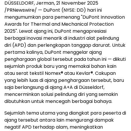
DÜSSELDORF, Jerman,
21 November 2025
/PRNewswire/ — DuPont (NYSE: DD) hari ini
mengumumkan para pemenang "DuPont Innovation
Awards for Thermal and Mechanical Protection
2025". Lewat ajang ini, DuPont mengapresiasi
berbagai inovasi menarik di industri alat pelindung
diri (APD) dan perlengkapan tanggap darurat. Untuk
pertama kalinya, DuPont menggelar ajang
penghargaan global tersebut pada tahun ini — diikuti
sejumlah produk baru yang memakai bahan kain
atau serat tekstil Nomex® atau Kevlar®. Cakupan
yang lebih luas di ajang penghargaan tersebut, baru
saja berlangsung di ajang A+A di Düsseldorf,
mencerminkan solusi pelindung diri yang semakin
dibutuhkan untuk mencegah berbagai bahaya.
Sejumlah tema utama yang diangkat para peserta di
ajang tersebut antara lain mengurangi dampak
negatif APD terhadap alam, meningkatkan