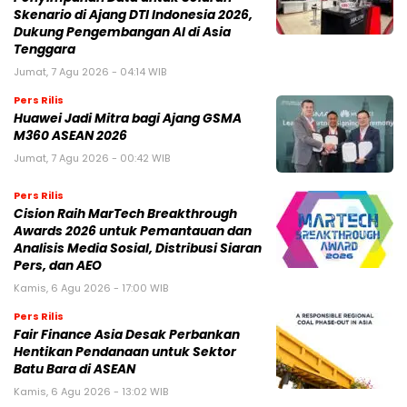
Skenario di Ajang DTI Indonesia 2026,
Dukung Pengembangan AI di Asia
Tenggara
Jumat, 7 Agu 2026 - 04:14 WIB
Pers Rilis
Huawei Jadi Mitra bagi Ajang GSMA
M360 ASEAN 2026
Jumat, 7 Agu 2026 - 00:42 WIB
Pers Rilis
Cision Raih MarTech Breakthrough
Awards 2026 untuk Pemantauan dan
Analisis Media Sosial, Distribusi Siaran
Pers, dan AEO
Kamis, 6 Agu 2026 - 17:00 WIB
Pers Rilis
Fair Finance Asia Desak Perbankan
Hentikan Pendanaan untuk Sektor
Batu Bara di ASEAN
Kamis, 6 Agu 2026 - 13:02 WIB