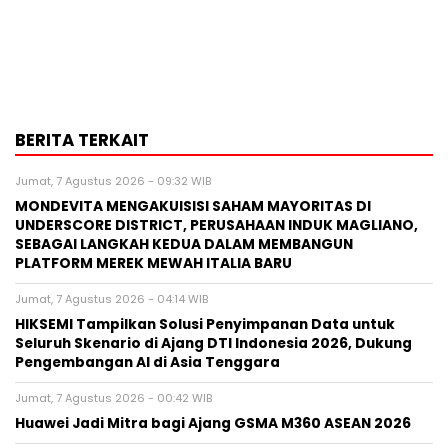
BERITA TERKAIT
Jumat, 7 Agustus 2026 - 09:32 WIB
MONDEVITA MENGAKUISISI SAHAM MAYORITAS DI
UNDERSCORE DISTRICT, PERUSAHAAN INDUK MAGLIANO,
SEBAGAI LANGKAH KEDUA DALAM MEMBANGUN
PLATFORM MEREK MEWAH ITALIA BARU
Jumat, 7 Agustus 2026 - 04:14 WIB
HIKSEMI Tampilkan Solusi Penyimpanan Data untuk
Seluruh Skenario di Ajang DTI Indonesia 2026, Dukung
Pengembangan AI di Asia Tenggara
Jumat, 7 Agustus 2026 - 00:42 WIB
Huawei Jadi Mitra bagi Ajang GSMA M360 ASEAN 2026