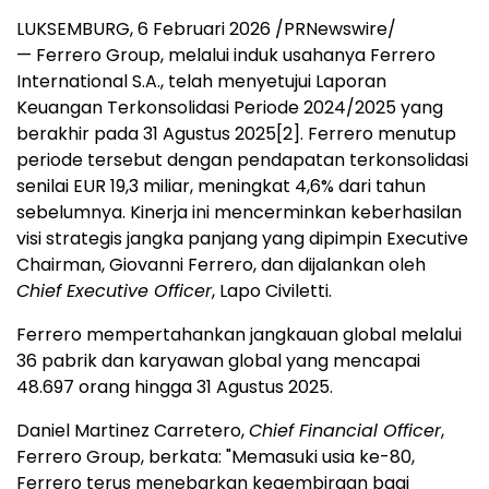
LUKSEMBURG, 6 Februari 2026 /PRNewswire/
—
Ferrero Group, melalui induk usahanya Ferrero
International S.A., telah menyetujui Laporan
Keuangan Terkonsolidasi Periode 2024/2025 yang
berakhir pada 31 Agustus 2025[2]. Ferrero menutup
periode tersebut dengan pendapatan terkonsolidasi
senilai EUR 19,3 miliar, meningkat 4,6% dari tahun
sebelumnya. Kinerja ini mencerminkan keberhasilan
visi strategis jangka panjang yang dipimpin Executive
Chairman, Giovanni Ferrero, dan dijalankan oleh
Chief Executive Officer
, Lapo Civiletti.
Ferrero mempertahankan jangkauan global melalui
36 pabrik dan karyawan global yang mencapai
48.697 orang hingga 31 Agustus 2025.
Daniel Martinez Carretero,
Chief Financial Officer
,
Ferrero Group, berkata: "Memasuki usia ke-80,
Ferrero terus menebarkan kegembiraan bagi