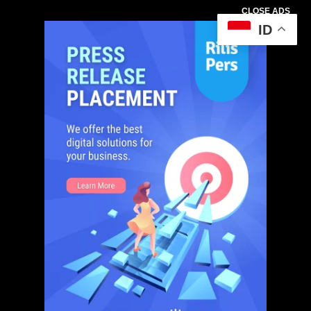
CLOSE ADS
ID