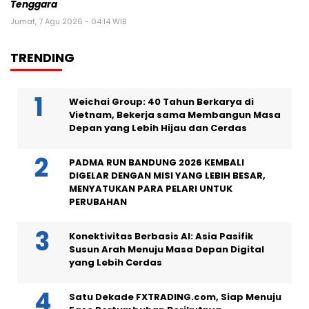
Tenggara
Jumat, 7 Agu 2026 - 04:14 WIB
TRENDING
Weichai Group: 40 Tahun Berkarya di
Vietnam, Bekerja sama Membangun Masa
Depan yang Lebih Hijau dan Cerdas
PADMA RUN BANDUNG 2026 KEMBALI
DIGELAR DENGAN MISI YANG LEBIH BESAR,
MENYATUKAN PARA PELARI UNTUK
PERUBAHAN
Konektivitas Berbasis AI: Asia Pasifik
Susun Arah Menuju Masa Depan Digital
yang Lebih Cerdas
Satu Dekade FXTRADING.com, Siap Menuju