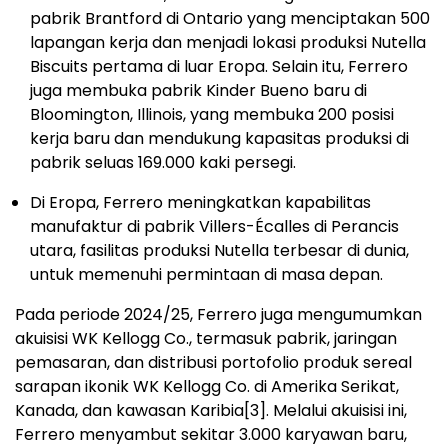
pabrik Brantford di Ontario yang menciptakan 500
lapangan kerja dan menjadi lokasi produksi Nutella
Biscuits pertama di luar Eropa. Selain itu, Ferrero
juga membuka pabrik Kinder Bueno baru di
Bloomington, Illinois, yang membuka 200 posisi
kerja baru dan mendukung kapasitas produksi di
pabrik seluas 169.000 kaki persegi.
Di Eropa, Ferrero meningkatkan kapabilitas
manufaktur di pabrik Villers-Écalles di Perancis
utara, fasilitas produksi Nutella terbesar di dunia,
untuk memenuhi permintaan di masa depan.
Pada periode 2024/25, Ferrero juga mengumumkan
akuisisi WK Kellogg Co., termasuk pabrik, jaringan
pemasaran, dan distribusi portofolio produk sereal
sarapan ikonik WK Kellogg Co. di Amerika Serikat,
Kanada, dan kawasan Karibia
[3]
. Melalui akuisisi ini,
Ferrero menyambut sekitar 3.000 karyawan baru,