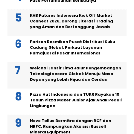
Fase Pertumbuhan Berikutnya
KVB Futures Indonesia Kick Off Market
Connect 2026, Dorong Literasi Trading
yang Aman dan Bertanggung Jawab
Farizon Resmikan Pusat Distribusi Suku
Cadang Global, Perkuat Layanan
Purnajual di Pasar Internasional
Weichai Lansir Lima Jalur Pengembangan
Teknologi secara Global: Menuju Masa
Depan yang Lebih Hijau dan Cerdas
Pizza Hut Indonesia dan TUKR Rayakan 10
Tahun Pizza Maker Junior Ajak Anak Peduli
Lingkungan
Novo Tellus Bermitra dengan RCF dan
NRFC, Rampungkan Akuisisi Russell
Mineral Equipment