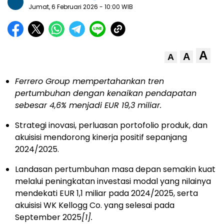
Jumat, 6 Februari 2026
- 10:00 WIB
A
A
A
Ferrero Group mempertahankan tren
pertumbuhan dengan kenaikan pendapatan
sebesar 4,6% menjadi EUR 19,3 miliar.
Strategi inovasi, perluasan portofolio produk, dan
akuisisi mendorong kinerja positif sepanjang
2024/2025.
Landasan pertumbuhan masa depan semakin kuat
melalui peningkatan investasi modal yang nilainya
mendekati EUR 1,1 miliar pada 2024/2025, serta
akuisisi WK Kellogg Co. yang selesai pada
September 2025
[1]
.