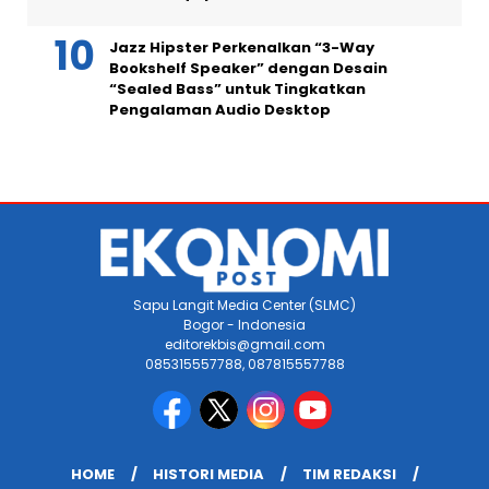
Jazz Hipster Perkenalkan “3-Way
Bookshelf Speaker” dengan Desain
“Sealed Bass” untuk Tingkatkan
Pengalaman Audio Desktop
Sapu Langit Media Center (SLMC)
Bogor - Indonesia
editorekbis@gmail.com
085315557788, 087815557788
HOME
HISTORI MEDIA
TIM REDAKSI