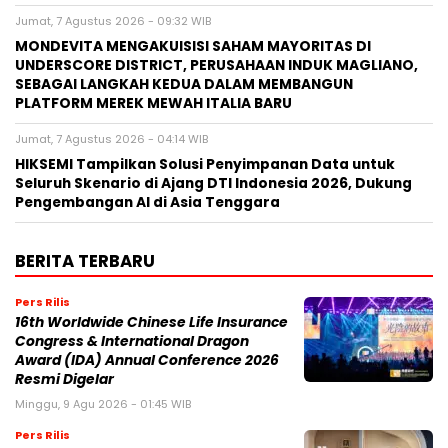
Jumat, 7 Agustus 2026 - 09:32 WIB
MONDEVITA MENGAKUISISI SAHAM MAYORITAS DI
UNDERSCORE DISTRICT, PERUSAHAAN INDUK MAGLIANO,
SEBAGAI LANGKAH KEDUA DALAM MEMBANGUN
PLATFORM MEREK MEWAH ITALIA BARU
Jumat, 7 Agustus 2026 - 04:14 WIB
HIKSEMI Tampilkan Solusi Penyimpanan Data untuk
Seluruh Skenario di Ajang DTI Indonesia 2026, Dukung
Pengembangan AI di Asia Tenggara
BERITA TERBARU
Pers Rilis
16th Worldwide Chinese Life Insurance
Congress & International Dragon
Award (IDA) Annual Conference 2026
Resmi Digelar
Minggu, 9 Agu 2026 - 01:45 WIB
Pers Rilis