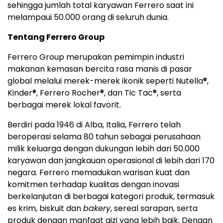
sehingga jumlah total karyawan Ferrero saat ini
melampaui 50.000 orang di seluruh dunia.
Tentang Ferrero Group
Ferrero Group merupakan pemimpin industri
makanan kemasan bercita rasa manis di pasar
global melalui merek-merek ikonik seperti Nutella
®
,
Kinder
®
, Ferrero Rocher
®
, dan Tic Tac
®
, serta
berbagai merek lokal favorit.
Berdiri pada 1946 di Alba, Italia, Ferrero telah
beroperasi selama 80 tahun sebagai perusahaan
milik keluarga dengan dukungan lebih dari 50.000
karyawan dan jangkauan operasional di lebih dari 170
negara. Ferrero memadukan warisan kuat dan
komitmen terhadap kualitas dengan inovasi
berkelanjutan di berbagai kategori produk, termasuk
es krim, biskuit dan
bakery
, sereal sarapan, serta
produk dengan manfaat gizi yang lebih baik. Dengan