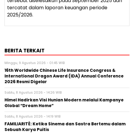
tersebut diselesaikan pada September 2025 dan
tercatat dalam laporan keuangan periode
2025/2026.
BERITA TERKAIT
Minggu, 9 Agustus 2026 - 01:45 WIB
16th Worldwide Chinese Life Insurance Congress &
International Dragon Award (IDA) Annual Conference
2026 Resmi Digelar
Sabtu, 8 Agustus 2026 - 14:26 WIB
Himel Hadirkan Visi Hunian Modern melalui Kampanye
Global “Dream Home”
Sabtu, 8 Agustus 2026 - 14:19 WIB
FAMILIARITÉ: Ketika Sinema dan Sastra Bertemu dalam
Sebuah Karya Puitis