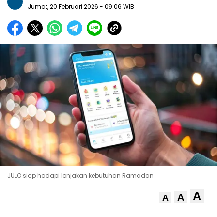
Jumat, 20 Februari 2026
- 09:06 WIB
JULO siap hadapi lonjakan kebutuhan Ramadan
A
A
A