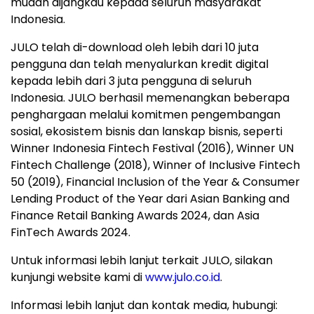
mudah dijangkau kepada seluruh masyarakat
Indonesia.
JULO telah di-download oleh lebih dari 10 juta
pengguna dan telah menyalurkan kredit digital
kepada lebih dari 3 juta pengguna di seluruh
Indonesia. JULO berhasil memenangkan beberapa
penghargaan melalui komitmen pengembangan
sosial, ekosistem bisnis dan lanskap bisnis, seperti
Winner Indonesia Fintech Festival (2016), Winner UN
Fintech Challenge (2018), Winner of Inclusive Fintech
50 (2019), Financial Inclusion of the Year & Consumer
Lending Product of the Year dari Asian Banking and
Finance Retail Banking Awards 2024, dan Asia
FinTech Awards 2024.
Untuk informasi lebih lanjut terkait JULO, silakan
kunjungi website kami di
www.julo.co.id
.
Informasi lebih lanjut dan kontak media, hubungi: