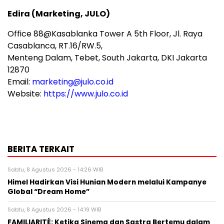
Edira (Marketing, JULO)
Office 88@Kasablanka Tower A 5th Floor, Jl. Raya
Casablanca, RT.16/RW.5,
Menteng Dalam, Tebet, South Jakarta, DKI Jakarta
12870
Email:
marketing@julo.co.id
Website:
https://www.julo.co.id
BERITA TERKAIT
Sabtu, 8 Agustus 2026 - 14:26 WIB
Himel Hadirkan Visi Hunian Modern melalui Kampanye
Global “Dream Home”
Sabtu, 8 Agustus 2026 - 14:19 WIB
FAMILIARITÉ: Ketika Sinema dan Sastra Bertemu dalam