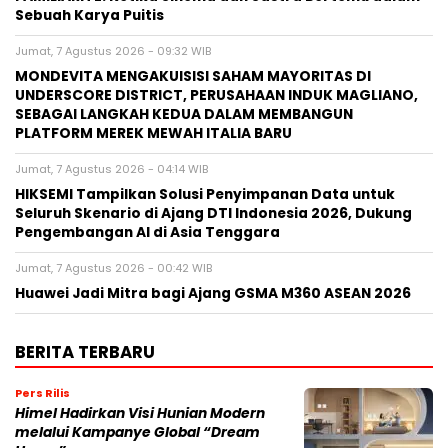
Sebuah Karya Puitis
Jumat, 7 Agustus 2026 - 09:32 WIB
MONDEVITA MENGAKUISISI SAHAM MAYORITAS DI
UNDERSCORE DISTRICT, PERUSAHAAN INDUK MAGLIANO,
SEBAGAI LANGKAH KEDUA DALAM MEMBANGUN
PLATFORM MEREK MEWAH ITALIA BARU
Jumat, 7 Agustus 2026 - 04:14 WIB
HIKSEMI Tampilkan Solusi Penyimpanan Data untuk
Seluruh Skenario di Ajang DTI Indonesia 2026, Dukung
Pengembangan AI di Asia Tenggara
Jumat, 7 Agustus 2026 - 00:42 WIB
Huawei Jadi Mitra bagi Ajang GSMA M360 ASEAN 2026
BERITA TERBARU
Pers Rilis
Himel Hadirkan Visi Hunian Modern
melalui Kampanye Global “Dream