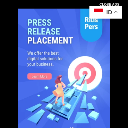
CLOSE ADS
ID