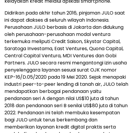
kelayakan kredit melalui aplikasi smartphone.
Didirikan pada akhir tahun 2016, pinjaman JULO saat
ini dapat diakses di seluruh wilayah Indonesia.
Perusahaan JULO berbasis di Jakarta dan didukung
oleh perusahaan-perusahaan modal ventura
terkemuka meliputi Credit Saison, Skystar Capital,
Saratoga Investama, East Ventures, Quona Capital,
Central Capital Ventura, MDI Ventures dan Gobi
Partners. JULO secara resmi mengantongi izin usaha
penyelenggara layanan sesuai surat OJK nomor
KEP-16/D.05/2020 pada 19 Mei 2020. Sejak menapaki
industri peer-to-peer lending di tanah air, JULO telah
mendapatkan berbagai pendanaan yaitu
pendanaan seri A dengan nilai US$10 juta di tahun
2018 dan pendanaan seri B senilai US$80 juta di tahun
2022. Pendanaan ini telah membuka kesempatan
bagi JULO untuk terus berkembang dan
memberikan layanan kredit digital praktis serta