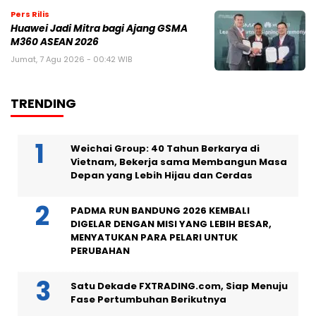
Pers Rilis
Huawei Jadi Mitra bagi Ajang GSMA
M360 ASEAN 2026
Jumat, 7 Agu 2026 - 00:42 WIB
TRENDING
Weichai Group: 40 Tahun Berkarya di
Vietnam, Bekerja sama Membangun Masa
Depan yang Lebih Hijau dan Cerdas
PADMA RUN BANDUNG 2026 KEMBALI
DIGELAR DENGAN MISI YANG LEBIH BESAR,
MENYATUKAN PARA PELARI UNTUK
PERUBAHAN
Satu Dekade FXTRADING.com, Siap Menuju
Fase Pertumbuhan Berikutnya