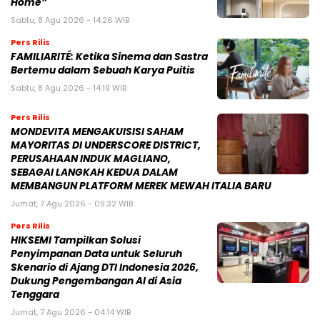
Home”
Sabtu, 8 Agu 2026 - 14:26 WIB
Pers Rilis
FAMILIARITÉ: Ketika Sinema dan Sastra
Bertemu dalam Sebuah Karya Puitis
Sabtu, 8 Agu 2026 - 14:19 WIB
Pers Rilis
MONDEVITA MENGAKUISISI SAHAM
MAYORITAS DI UNDERSCORE DISTRICT,
PERUSAHAAN INDUK MAGLIANO,
SEBAGAI LANGKAH KEDUA DALAM
MEMBANGUN PLATFORM MEREK MEWAH ITALIA BARU
Jumat, 7 Agu 2026 - 09:32 WIB
Pers Rilis
HIKSEMI Tampilkan Solusi
Penyimpanan Data untuk Seluruh
Skenario di Ajang DTI Indonesia 2026,
Dukung Pengembangan AI di Asia
Tenggara
Jumat, 7 Agu 2026 - 04:14 WIB