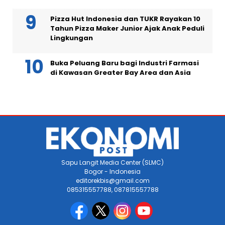
Pizza Hut Indonesia dan TUKR Rayakan 10
Tahun Pizza Maker Junior Ajak Anak Peduli
Lingkungan
Buka Peluang Baru bagi Industri Farmasi
di Kawasan Greater Bay Area dan Asia
Sapu Langit Media Center (SLMC)
Bogor - Indonesia
editorekbis@gmail.com
085315557788, 087815557788