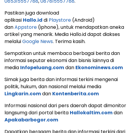
085315557788
,
087815557788
.
Pastikan juga download
aplikasi
Hallo.id
di
Playstore
(Android)
dan
Appstore
(iphone), untuk mendapatkan aneka
artikel yang menarik. Media Hallo.id dapat diakses
melalui
Google News
. Terima kasih.
Sempatkan untuk membaca berbagai berita dan
informasi seputar ekonomi dan bisnis lainnya di
media
Infopeluang.com
dan
Ekonominews.com
Simak juga berita dan informasi terkini mengenai
politik, hukum, dan nasional melalui media
Lingkarin.com
dan
Kontenberita.com
Informasi nasional dari pers daerah dapat dimonitor
langsumg dari portal berita
Hallokaltim.com
dan
Apakabarbogor.com
Dapatkan beragam berita dan informasi terkini dari