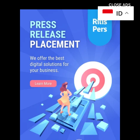
CLOSE ADS
ID