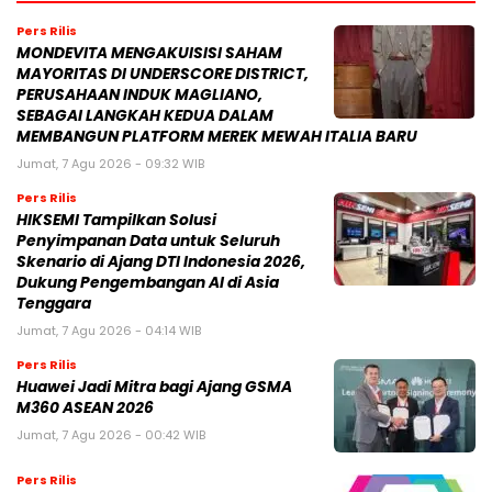
Pers Rilis
MONDEVITA MENGAKUISISI SAHAM
MAYORITAS DI UNDERSCORE DISTRICT,
PERUSAHAAN INDUK MAGLIANO,
SEBAGAI LANGKAH KEDUA DALAM
MEMBANGUN PLATFORM MEREK MEWAH ITALIA BARU
Jumat, 7 Agu 2026 - 09:32 WIB
Pers Rilis
HIKSEMI Tampilkan Solusi
Penyimpanan Data untuk Seluruh
Skenario di Ajang DTI Indonesia 2026,
Dukung Pengembangan AI di Asia
Tenggara
Jumat, 7 Agu 2026 - 04:14 WIB
Pers Rilis
Huawei Jadi Mitra bagi Ajang GSMA
M360 ASEAN 2026
Jumat, 7 Agu 2026 - 00:42 WIB
Pers Rilis