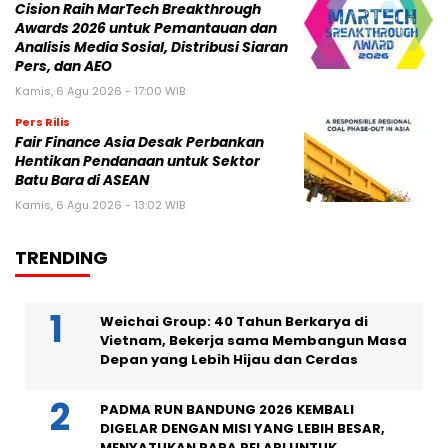
Cision Raih MarTech Breakthrough
Awards 2026 untuk Pemantauan dan
Analisis Media Sosial, Distribusi Siaran
Pers, dan AEO
Kamis, 6 Agu 2026 - 17:00 WIB
Pers Rilis
Fair Finance Asia Desak Perbankan
Hentikan Pendanaan untuk Sektor
Batu Bara di ASEAN
Kamis, 6 Agu 2026 - 13:02 WIB
TRENDING
Weichai Group: 40 Tahun Berkarya di
Vietnam, Bekerja sama Membangun Masa
Depan yang Lebih Hijau dan Cerdas
PADMA RUN BANDUNG 2026 KEMBALI
DIGELAR DENGAN MISI YANG LEBIH BESAR,
MENYATUKAN PARA PELARI UNTUK