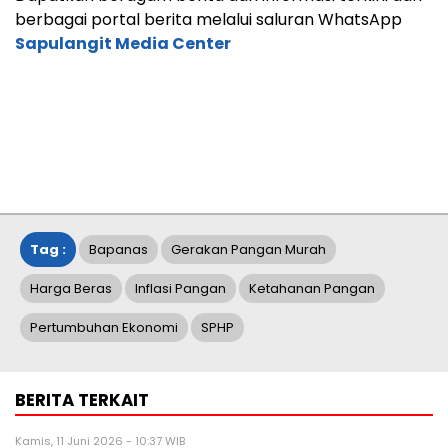
berbagai portal berita melalui saluran WhatsApp
Sapulangit Media Center
Tag :
Bapanas
Gerakan Pangan Murah
Harga Beras
Inflasi Pangan
Ketahanan Pangan
Pertumbuhan Ekonomi
SPHP
BERITA TERKAIT
Kamis, 11 Juni 2026 - 10:37 WIB