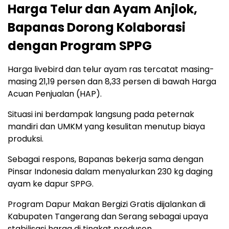
Harga Telur dan Ayam Anjlok,
Bapanas Dorong Kolaborasi
dengan Program SPPG
Harga livebird dan telur ayam ras tercatat masing-
masing 21,19 persen dan 8,33 persen di bawah Harga
Acuan Penjualan (HAP).
Situasi ini berdampak langsung pada peternak
mandiri dan UMKM yang kesulitan menutup biaya
produksi.
Sebagai respons, Bapanas bekerja sama dengan
Pinsar Indonesia dalam menyalurkan 230 kg daging
ayam ke dapur SPPG.
Program Dapur Makan Bergizi Gratis dijalankan di
Kabupaten Tangerang dan Serang sebagai upaya
stabilisasi harga di tingkat produsen.