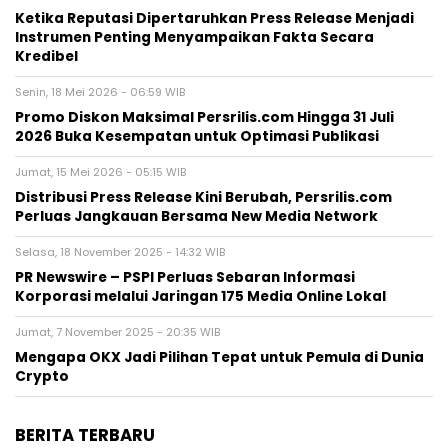
Ketika Reputasi Dipertaruhkan Press Release Menjadi
Instrumen Penting Menyampaikan Fakta Secara
Kredibel
Senin, 18 Mei 2026 - 06:59 WIB
Promo Diskon Maksimal Persrilis.com Hingga 31 Juli
2026 Buka Kesempatan untuk Optimasi Publikasi
Jumat, 15 Mei 2026 - 05:15 WIB
Distribusi Press Release Kini Berubah, Persrilis.com
Perluas Jangkauan Bersama New Media Network
Selasa, 18 November 2025 - 14:32 WIB
PR Newswire – PSPI Perluas Sebaran Informasi
Korporasi melalui Jaringan 175 Media Online Lokal
Jumat, 7 November 2025 - 20:35 WIB
Mengapa OKX Jadi Pilihan Tepat untuk Pemula di Dunia
Crypto
BERITA TERBARU