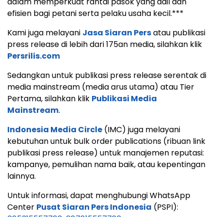
dalam memperkuat rantai pasok yang adil dan
efisien bagi petani serta pelaku usaha kecil.***
Kami juga melayani
Jasa Siaran Pers
atau publikasi
press release di lebih dari 175an media, silahkan klik
Persrilis.com
Sedangkan untuk publikasi press release serentak di
media mainstream (media arus utama) atau Tier
Pertama, silahkan klik
Publikasi Media
Mainstream
.
Indonesia Media Circle
(IMC) juga melayani
kebutuhan untuk bulk order publications (ribuan link
publikasi press release) untuk manajemen reputasi:
kampanye, pemulihan nama baik, atau kepentingan
lainnya.
Untuk informasi, dapat menghubungi WhatsApp
Center
Pusat Siaran Pers Indonesia
(PSPI):