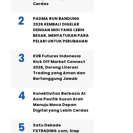
Cerdas
PADMA RUN BANDUNG
2026 KEMBALI DIGELAR
DENGAN MISI YANG LEBIH
BESAR, MENYATUKAN PARA
PELARI UNTUK PERUBAHAN
KVB Futures Indonesia
Kick Off Market Connect
2026, Dorong Literasi
Trading yang Aman dan
Bertanggung Jawab
Konektivitas Berbasis AI:
Asia Pasifik Susun Arah
Menuju Masa Depan
Digital yang Lebih Cerdas
Satu Dekade
FXTRADING.com, Siap