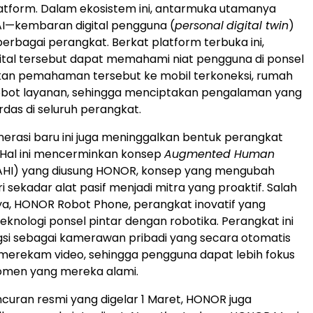
atform. Dalam ekosistem ini, antarmuka utamanya
AI—kembaran digital pengguna (
personal
digital twin
)
berbagai perangkat. Berkat platform terbuka ini,
tal tersebut dapat memahami niat pengguna di ponsel
an pemahaman tersebut ke mobil terkoneksi, rumah
robot layanan, sehingga menciptakan pengalaman yang
rdas di seluruh perangkat.
erasi baru ini juga meninggalkan bentuk perangkat
 Hal ini mencerminkan konsep
Augmented Human
HI) yang diusung HONOR, konsep yang mengubah
 sekadar alat pasif menjadi mitra yang proaktif. Salah
a, HONOR Robot Phone, perangkat inovatif yang
nologi ponsel pintar dengan robotika. Perangkat ini
si sebagai kamerawan pribadi yang secara otomatis
merekam video, sehingga pengguna dapat lebih fokus
men yang mereka alami.
ncuran resmi yang digelar 1 Maret, HONOR juga