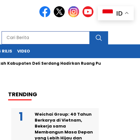
ID
 RILIS
VIDEO
ten Deli Serdang Hadirkan Ruang Publik Bersama melalui Pem
TRENDING
Weichai Group: 40 Tahun
Berkarya di Vietnam,
Bekerja sama
Membangun Masa Depan
yang Lebih Hijau dan