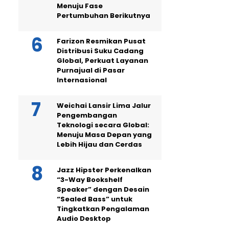
Menuju Fase
Pertumbuhan Berikutnya
Farizon Resmikan Pusat
Distribusi Suku Cadang
Global, Perkuat Layanan
Purnajual di Pasar
Internasional
Weichai Lansir Lima Jalur
Pengembangan
Teknologi secara Global:
Menuju Masa Depan yang
Lebih Hijau dan Cerdas
Jazz Hipster Perkenalkan
“3-Way Bookshelf
Speaker” dengan Desain
“Sealed Bass” untuk
Tingkatkan Pengalaman
Audio Desktop