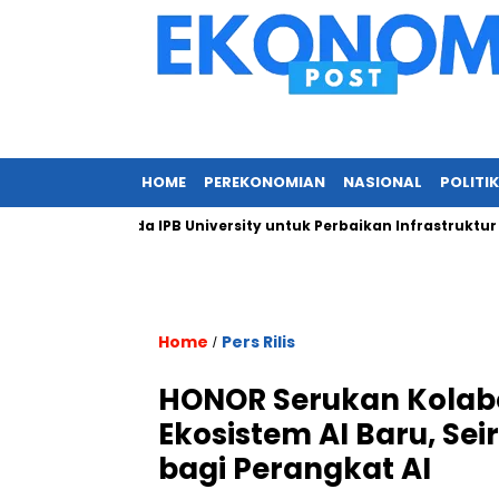
HOME
PEREKONOMIAN
NASIONAL
POLITIK
n Kepada IPB University untuk Perbaikan Infrastruktur melalui 
Home
Pers Rilis
/
HONOR Serukan Kolabo
Ekosistem AI Baru, Se
bagi Perangkat AI