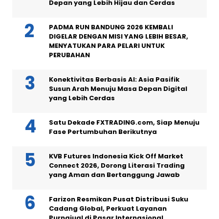
Depan yang Lebih Hijau dan Cerdas
PADMA RUN BANDUNG 2026 KEMBALI
DIGELAR DENGAN MISI YANG LEBIH BESAR,
MENYATUKAN PARA PELARI UNTUK
PERUBAHAN
Konektivitas Berbasis AI: Asia Pasifik
Susun Arah Menuju Masa Depan Digital
yang Lebih Cerdas
Satu Dekade FXTRADING.com, Siap Menuju
Fase Pertumbuhan Berikutnya
KVB Futures Indonesia Kick Off Market
Connect 2026, Dorong Literasi Trading
yang Aman dan Bertanggung Jawab
Farizon Resmikan Pusat Distribusi Suku
Cadang Global, Perkuat Layanan
Purnajual di Pasar Internasional