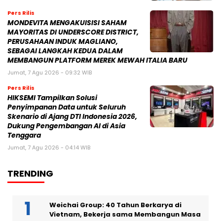
Pers Rilis
MONDEVITA MENGAKUISISI SAHAM
MAYORITAS DI UNDERSCORE DISTRICT,
PERUSAHAAN INDUK MAGLIANO,
SEBAGAI LANGKAH KEDUA DALAM
MEMBANGUN PLATFORM MEREK MEWAH ITALIA BARU
Jumat, 7 Agu 2026 - 09:32 WIB
Pers Rilis
HIKSEMI Tampilkan Solusi
Penyimpanan Data untuk Seluruh
Skenario di Ajang DTI Indonesia 2026,
Dukung Pengembangan AI di Asia
Tenggara
Jumat, 7 Agu 2026 - 04:14 WIB
TRENDING
Weichai Group: 40 Tahun Berkarya di
Vietnam, Bekerja sama Membangun Masa