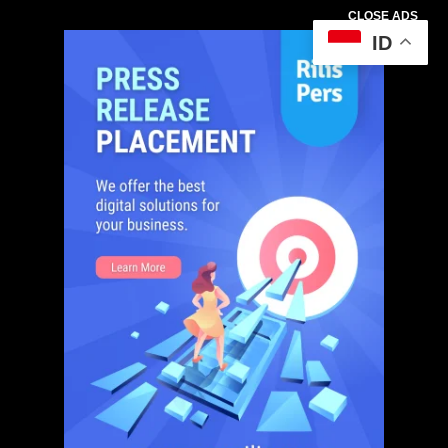
CLOSE ADS
ID