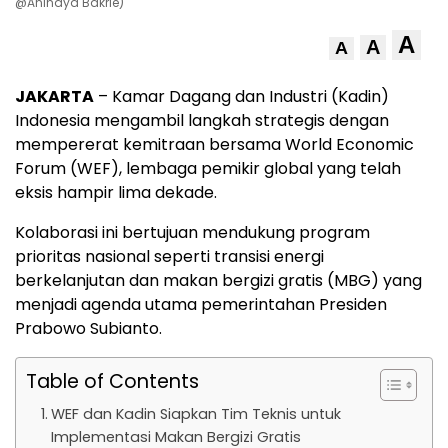
@Anindya Bakrie)
A
A
A
JAKARTA
– Kamar Dagang dan Industri (Kadin)
Indonesia mengambil langkah strategis dengan
mempererat kemitraan bersama World Economic
Forum (WEF), lembaga pemikir global yang telah
eksis hampir lima dekade.
Kolaborasi ini bertujuan mendukung program
prioritas nasional seperti transisi energi
berkelanjutan dan makan bergizi gratis (MBG) yang
menjadi agenda utama pemerintahan Presiden
Prabowo Subianto.
Table of Contents
WEF dan Kadin Siapkan Tim Teknis untuk
Implementasi Makan Bergizi Gratis