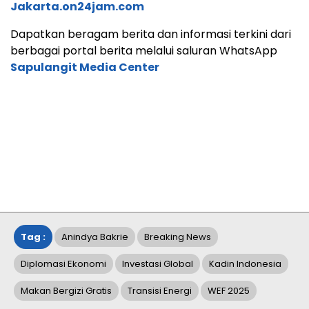
Jakarta.on24jam.com
Dapatkan beragam berita dan informasi terkini dari
berbagai portal berita melalui saluran WhatsApp
Sapulangit Media Center
Tag :
Anindya Bakrie
Breaking News
Diplomasi Ekonomi
Investasi Global
Kadin Indonesia
Makan Bergizi Gratis
Transisi Energi
WEF 2025