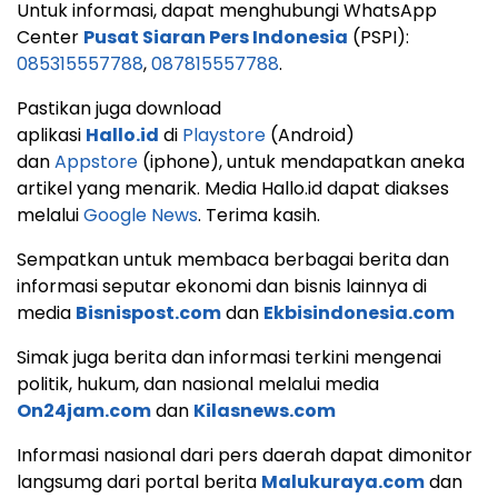
Untuk informasi, dapat menghubungi WhatsApp
Center
Pusat Siaran Pers Indonesia
(PSPI):
085315557788
,
087815557788
.
Pastikan juga download
aplikasi
Hallo.id
di
Playstore
(Android)
dan
Appstore
(iphone), untuk mendapatkan aneka
artikel yang menarik. Media Hallo.id dapat diakses
melalui
Google News
. Terima kasih.
Sempatkan untuk membaca berbagai berita dan
informasi seputar ekonomi dan bisnis lainnya di
media
Bisnispost.com
dan
Ekbisindonesia.com
Simak juga berita dan informasi terkini mengenai
politik, hukum, dan nasional melalui media
On24jam.com
dan
Kilasnews.com
Informasi nasional dari pers daerah dapat dimonitor
langsumg dari portal berita
Malukuraya.com
dan