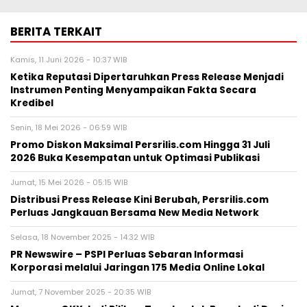
BERITA TERKAIT
Kamis, 11 Juni 2026 - 10:37 WIB
Ketika Reputasi Dipertaruhkan Press Release Menjadi
Instrumen Penting Menyampaikan Fakta Secara
Kredibel
Senin, 18 Mei 2026 - 06:59 WIB
Promo Diskon Maksimal Persrilis.com Hingga 31 Juli
2026 Buka Kesempatan untuk Optimasi Publikasi
Jumat, 15 Mei 2026 - 05:15 WIB
Distribusi Press Release Kini Berubah, Persrilis.com
Perluas Jangkauan Bersama New Media Network
Selasa, 18 November 2025 - 14:32 WIB
PR Newswire – PSPI Perluas Sebaran Informasi
Korporasi melalui Jaringan 175 Media Online Lokal
Jumat, 7 November 2025 - 20:35 WIB