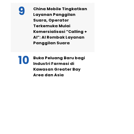
China Mobile Tingkatkan
Layanan Panggilan
Suara, Operator
Terkemuka Mulai
Komersialisasi “Calling +
AI”: AI Rombak Layanan
Panggilan Suara
Buka Peluang Baru bagi
Industri Farmasi di
Kawasan Greater Bay
Area dan Asia