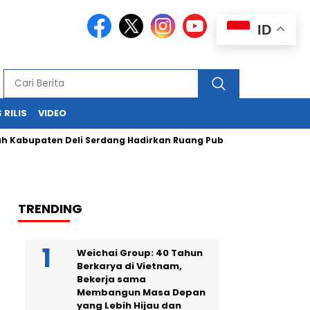
ID
 RILIS
VIDEO
aten Deli Serdang Hadirkan Ruang Publik Bersama melalui Pe
TRENDING
Weichai Group: 40 Tahun
Berkarya di Vietnam,
Bekerja sama
Membangun Masa Depan
yang Lebih Hijau dan