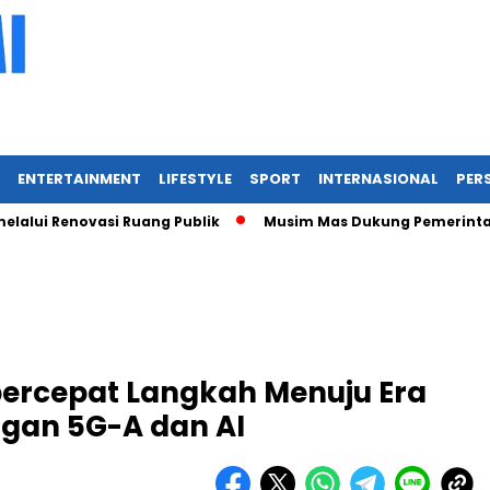
ENTERTAINMENT
LIFESTYLE
SPORT
INTERNASIONAL
PERS
Renovasi Ruang Publik
Musim Mas Dukung Pemerintah Kabup
percepat Langkah Menuju Era
ngan 5G-A dan AI