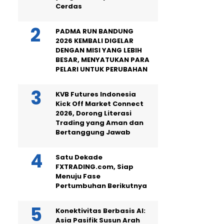
Cerdas
PADMA RUN BANDUNG
2026 KEMBALI DIGELAR
DENGAN MISI YANG LEBIH
BESAR, MENYATUKAN PARA
PELARI UNTUK PERUBAHAN
KVB Futures Indonesia
Kick Off Market Connect
2026, Dorong Literasi
Trading yang Aman dan
Bertanggung Jawab
Satu Dekade
FXTRADING.com, Siap
Menuju Fase
Pertumbuhan Berikutnya
Konektivitas Berbasis AI:
Asia Pasifik Susun Arah