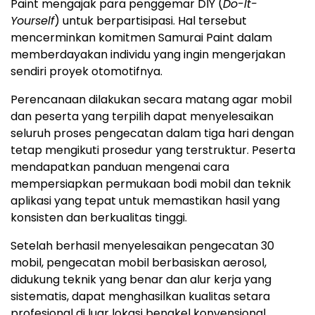
Paint mengajak para penggemar DIY (
Do-It-
Yourself
) untuk berpartisipasi. Hal tersebut
mencerminkan komitmen Samurai Paint dalam
memberdayakan individu yang ingin mengerjakan
sendiri proyek otomotifnya.
Perencanaan dilakukan secara matang agar mobil
dan peserta yang terpilih dapat menyelesaikan
seluruh proses pengecatan dalam tiga hari dengan
tetap mengikuti prosedur yang terstruktur. Peserta
mendapatkan panduan mengenai cara
mempersiapkan permukaan bodi mobil dan teknik
aplikasi yang tepat untuk memastikan hasil yang
konsisten dan berkualitas tinggi.
Setelah berhasil menyelesaikan pengecatan 30
mobil, pengecatan mobil berbasiskan aerosol,
didukung teknik yang benar dan alur kerja yang
sistematis, dapat menghasilkan kualitas setara
profesional di luar lokasi bengkel konvensional.