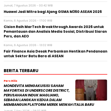
Jumat, 7 Agustus 2026 - 00:42 WIB
Huawei Jadi Mitra bagi Ajang GSMA M360 ASEAN 2026
Kamis, 6 Agustus 2026 - 17:00 WIB
Cision Raih MarTech Breakthrough Awards 2026 untuk
Pemantauan dan Analisis Media Sosial, Distribusi Siaran
Pers, dan AEO
Kamis, 6 Agustus 2026 - 13:02 WIB
Fair Finance Asia Desak Perbankan Hentikan Pendanaan
untuk Sektor Batu Bara di ASEAN
BERITA TERBARU
Pers Rilis
MONDEVITA MENGAKUISISI SAHAM
MAYORITAS DI UNDERSCORE DISTRICT,
PERUSAHAAN INDUK MAGLIANO,
SEBAGAI LANGKAH KEDUA DALAM
MEMBANGUN PLATFORM MEREK MEWAH ITALIA BARU
Jumat, 7 Agu 2026 - 09:32 WIB