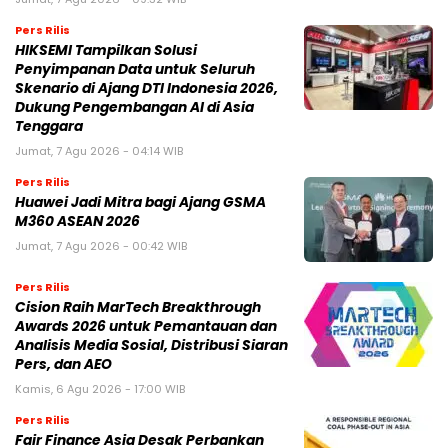
Pers Rilis
HIKSEMI Tampilkan Solusi
Penyimpanan Data untuk Seluruh
Skenario di Ajang DTI Indonesia 2026,
Dukung Pengembangan AI di Asia
Tenggara
Jumat, 7 Agu 2026 - 04:14 WIB
Pers Rilis
Huawei Jadi Mitra bagi Ajang GSMA
M360 ASEAN 2026
Jumat, 7 Agu 2026 - 00:42 WIB
Pers Rilis
Cision Raih MarTech Breakthrough
Awards 2026 untuk Pemantauan dan
Analisis Media Sosial, Distribusi Siaran
Pers, dan AEO
Kamis, 6 Agu 2026 - 17:00 WIB
Pers Rilis
Fair Finance Asia Desak Perbankan