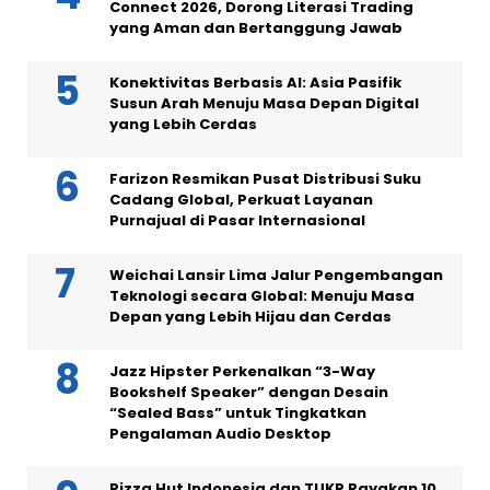
Connect 2026, Dorong Literasi Trading
yang Aman dan Bertanggung Jawab
Konektivitas Berbasis AI: Asia Pasifik
Susun Arah Menuju Masa Depan Digital
yang Lebih Cerdas
Farizon Resmikan Pusat Distribusi Suku
Cadang Global, Perkuat Layanan
Purnajual di Pasar Internasional
Weichai Lansir Lima Jalur Pengembangan
Teknologi secara Global: Menuju Masa
Depan yang Lebih Hijau dan Cerdas
Jazz Hipster Perkenalkan “3-Way
Bookshelf Speaker” dengan Desain
“Sealed Bass” untuk Tingkatkan
Pengalaman Audio Desktop
Pizza Hut Indonesia dan TUKR Rayakan 10