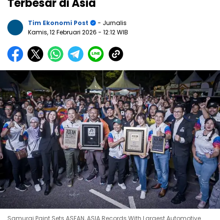
Terbesar di Asia
Tim Ekonomi Post
- Jurnalis
Kamis, 12 Februari 2026
- 12:12 WIB
Samurai Paint Sets ASEAN, ASIA Records With Largest Automotive