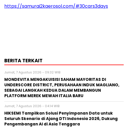
https://samurai2kaerosol.com/#30cars3days
BERITA TERKAIT
Jumat, 7 Agustus 2026 - 09:32 WIB
MONDEVITA MENGAKUISISI SAHAM MAYORITAS DI
UNDERSCORE DISTRICT, PERUSAHAAN INDUK MAGLIANO,
SEBAGAI LANGKAH KEDUA DALAM MEMBANGUN
PLATFORM MEREK MEWAH ITALIA BARU
Jumat, 7 Agustus 2026 - 04:14 WIB
HIKSEMI Tampilkan Solusi Penyimpanan Data untuk
Seluruh Skenario di Ajang DTI Indonesia 2026, Dukung
Pengembangan AI di Asia Tenggara