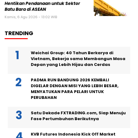
Hentikan Pendanaan untuk Sektor
Batu Bara di ASEAN
Kamis, 6 Agu 2026 - 13:02 WIB
TRENDING
Weichai Group: 40 Tahun Berkarya di
Vietnam, Bekerja sama Membangun Masa
Depan yang Lebih Hijau dan Cerdas
PADMA RUN BANDUNG 2026 KEMBALI
DIGELAR DENGAN MISI YANG LEBIH BESAR,
MENYATUKAN PARA PELARI UNTUK
PERUBAHAN
Satu Dekade FXTRADING.com, Siap Menuju
Fase Pertumbuhan Berikutnya
KVB Futures Indonesia Kick Off Market