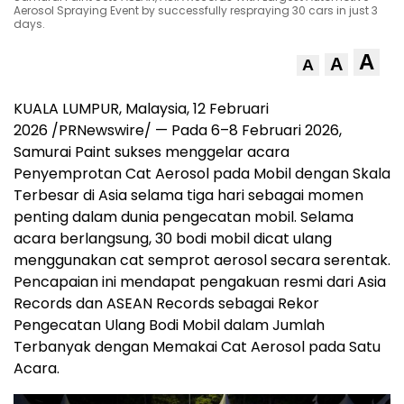
Aerosol Spraying Event by successfully respraying 30 cars in just 3
days.
A
A
A
KUALA LUMPUR, Malaysia, 12 Februari
2026 /PRNewswire/ — Pada 6–8 Februari 2026,
Samurai Paint sukses menggelar acara
Penyemprotan Cat Aerosol pada Mobil dengan Skala
Terbesar di Asia selama tiga hari sebagai momen
penting dalam dunia pengecatan mobil. Selama
acara berlangsung, 30 bodi mobil dicat ulang
menggunakan cat semprot aerosol secara serentak.
Pencapaian ini mendapat pengakuan resmi dari Asia
Records dan ASEAN Records sebagai Rekor
Pengecatan Ulang Bodi Mobil dalam Jumlah
Terbanyak dengan Memakai Cat Aerosol pada Satu
Acara.