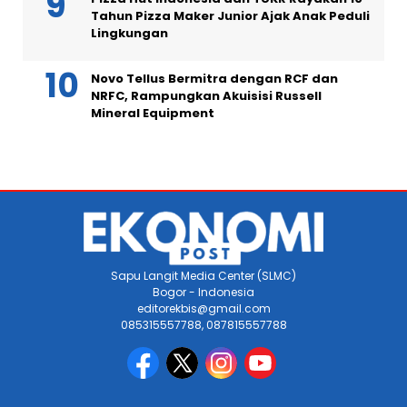
Tahun Pizza Maker Junior Ajak Anak Peduli
Lingkungan
Novo Tellus Bermitra dengan RCF dan
NRFC, Rampungkan Akuisisi Russell
Mineral Equipment
Sapu Langit Media Center (SLMC)
Bogor - Indonesia
editorekbis@gmail.com
085315557788, 087815557788