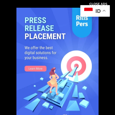
CLOSE ADS
ID