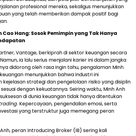
jalanan profesional mereka, sekaligus menunjukkan
uan yang telah memberikan dampak positif bagi
an.
n Cao Hang: Sosok Pemimpin yang Tak Hanya
endapatan
artner
, Vantage, berkiprah di sektor keuangan secara
 Namun, ia lalu serius menjalani karier ini dalam jangka
nya didorong oleh rasa ingin tahu, pengalaman Minh
 keuangan menunjukkan bahwa industri ini
ejelasan strategi dan pengelolaan risiko yang disiplin
 sesuai dengan kekuatannya. Seiring waktu, Minh Anh
suksesan di dunia keuangan tidak hanya ditentukan
trading
. Kepercayaan, pengendalian emosi, serta
nvestasi yang terstruktur juga memegang peran
nh, peran Introducing Broker (IB) sering kali