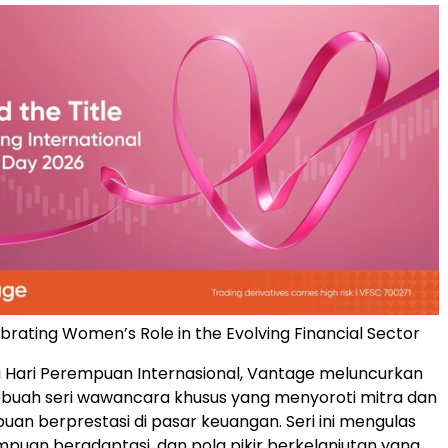
brating Women’s Role in the Evolving Financial Sector
 Hari Perempuan Internasional, Vantage meluncurkan
 sebuah seri wawancara khusus yang menyoroti mitra dan
an berprestasi di pasar keuangan. Seri ini mengulas
ampuan beradaptasi, dan pola pikir berkelanjutan yang