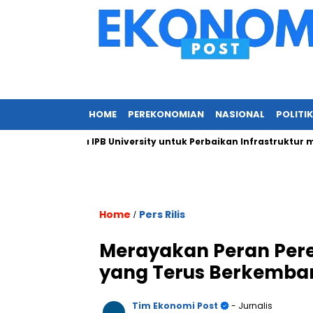
HOME
PEREKONOMIAN
NASIONAL
POLITIK
n Kepada IPB University untuk Perbaikan Infrastruktur melalui 
Home
Pers Rilis
/
Merayakan Peran Pere
yang Terus Berkemba
Tim Ekonomi Post
- Jurnalis