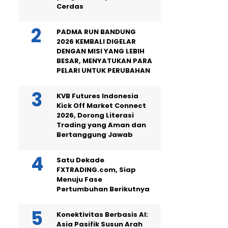
Cerdas
PADMA RUN BANDUNG
2026 KEMBALI DIGELAR
DENGAN MISI YANG LEBIH
BESAR, MENYATUKAN PARA
PELARI UNTUK PERUBAHAN
KVB Futures Indonesia
Kick Off Market Connect
2026, Dorong Literasi
Trading yang Aman dan
Bertanggung Jawab
Satu Dekade
FXTRADING.com, Siap
Menuju Fase
Pertumbuhan Berikutnya
Konektivitas Berbasis AI:
Asia Pasifik Susun Arah