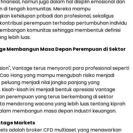
i finansial, namun juga dalam hal disiplin emosional dan
 di tengah komunitas. Mereka mampu
n kehidupan pribadi dan profesional, sekaligus
kontribusi perempuan terhadap pertumbuhan individu
mbangan komunitas sehingga membentuk definisi
g lebih luas.
ge Membangun Masa Depan Perempuan di Sektor
ision", Vantage terus menyoroti para profesional seperti
 Cao Hang yang mampu mengubah risiko menjadi
a peluang menjadi nilai jangka panjang yang
 Kisah-kisah ini menjadi bentuk apresiasi Vantage
an perempuan yang terus berkembang di sektor
ta mendorong wacana yang lebih luas tentang kiprah
lam membangun masa depan industri keuangan.
tage Markets
ets adalah broker CFD multiaset yang menawarkan