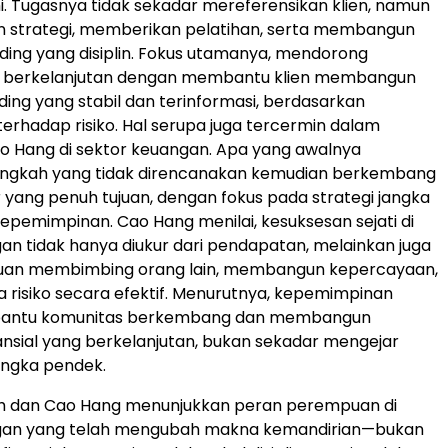
. Tugasnya tidak sekadar mereferensikan klien, namun
n strategi, memberikan pelatihan, serta membangun
ding yang disiplin. Fokus utamanya, mendorong
berkelanjutan dengan membantu klien membangun
ding yang stabil dan terinformasi, berdasarkan
hadap risiko. Hal serupa juga tercermin dalam
o Hang di sektor keuangan. Apa yang awalnya
ngkah yang tidak direncanakan kemudian berkembang
r yang penuh tujuan, dengan fokus pada strategi jangka
epemimpinan. Cao Hang menilai, kesuksesan sejati di
an tidak hanya diukur dari pendapatan, melainkan juga
an membimbing orang lain, membangun kepercayaan,
 risiko secara efektif. Menurutnya, kepemimpinan
bantu komunitas berkembang dan membangun
ansial yang berkelanjutan, bukan sekadar mengejar
angka pendek.
nh dan Cao Hang menunjukkan peran perempuan di
gan yang telah mengubah makna kemandirian—bukan