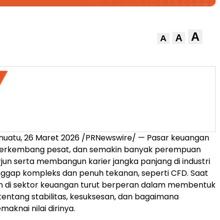
A
A
A
anuatu, 26 Maret 2026 /PRNewswire/ —
Pasar keuangan
 berkembang pesat, dan semakin banyak perempuan
rjun serta membangun karier jangka panjang di industri
nggap kompleks dan penuh tekanan, seperti CFD. Saat
an di sektor keuangan turut berperan dalam membentuk
tentang stabilitas, kesuksesan, dan bagaimana
aknai nilai dirinya.