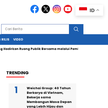
ID
 RILIS
VIDEO
an Ruang Publik Bersama melalui Pembangunan Alun-Alun
TRENDING
Weichai Group: 40 Tahun
Berkarya di Vietnam,
Bekerja sama
Membangun Masa Depan
yang Lebih Hijau dan