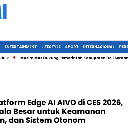
ENTERTAINMENT
LIFESTYLE
SPORT
INTERNASIONAL
PERS
Musim Mas Dukung Pemerintah Kabupaten Deli Serdang Hadirk
tform Edge AI AIVO di CES 2026,
ala Besar untuk Keamanan
an, dan Sistem Otonom