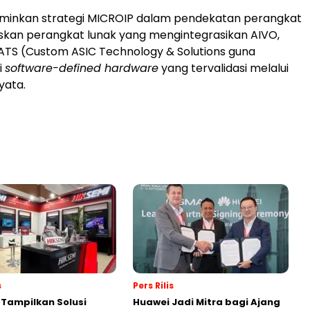
inkan strategi MICROIP dalam pendekatan perangkat
skan perangkat lunak yang mengintegrasikan AIVO,
ATS (Custom ASIC Technology & Solutions guna
i
software-defined hardware
yang tervalidasi melalui
yata.
s
Pers Rilis
 Tampilkan Solusi
Huawei Jadi Mitra bagi Ajang