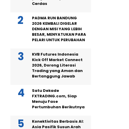
Cerdas
PADMA RUN BANDUNG
2026 KEMBALI DIGELAR
DENGAN MISI YANG LEBIH
BESAR, MENYATUKAN PARA
PELARI UNTUK PERUBAHAN
KVB Futures Indonesia
Kick Off Market Connect
2026, Dorong Literasi
Trading yang Aman dan
Bertanggung Jawab
Satu Dekade
FXTRADING.com, Siap
Menuju Fase
Pertumbuhan Berikutnya
Konektivitas Berbasis AI:
Asia Pasifik Susun Arah