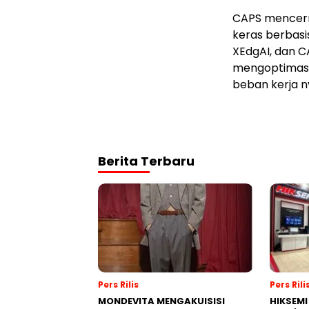
CAPS mencerm
keras berbasi
XEdgAI, dan C
mengoptimas
beban kerja n
Berita Terbaru
Pers Rilis
Pers Rili
MONDEVITA MENGAKUISISI
HIKSEMI