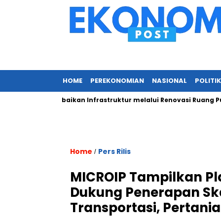
HOME
PEREKONOMIAN
NASIONAL
POLITIK
ntuk Perbaikan Infrastruktur melalui Renovasi Ruang Publik
Home
Pers Rilis
/
MICROIP Tampilkan Pla
Dukung Penerapan Sk
Transportasi, Pertani