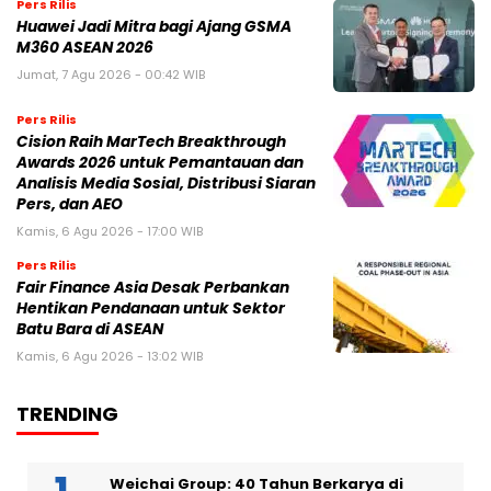
Pers Rilis
Huawei Jadi Mitra bagi Ajang GSMA
M360 ASEAN 2026
Jumat, 7 Agu 2026 - 00:42 WIB
Pers Rilis
Cision Raih MarTech Breakthrough
Awards 2026 untuk Pemantauan dan
Analisis Media Sosial, Distribusi Siaran
Pers, dan AEO
Kamis, 6 Agu 2026 - 17:00 WIB
Pers Rilis
Fair Finance Asia Desak Perbankan
Hentikan Pendanaan untuk Sektor
Batu Bara di ASEAN
Kamis, 6 Agu 2026 - 13:02 WIB
TRENDING
Weichai Group: 40 Tahun Berkarya di