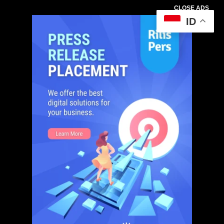
CLOSE ADS
ID