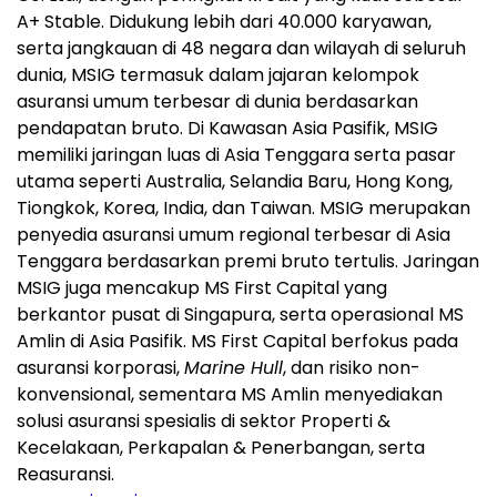
A+ Stable. Didukung lebih dari 40.000 karyawan,
serta jangkauan di 48 negara dan wilayah di seluruh
dunia, MSIG termasuk dalam jajaran kelompok
asuransi umum terbesar di dunia berdasarkan
pendapatan bruto. Di Kawasan Asia Pasifik, MSIG
memiliki jaringan luas di Asia Tenggara serta pasar
utama seperti Australia, Selandia Baru, Hong Kong,
Tiongkok, Korea, India, dan Taiwan. MSIG merupakan
penyedia asuransi umum regional terbesar di Asia
Tenggara berdasarkan premi bruto tertulis. Jaringan
MSIG juga mencakup MS First Capital yang
berkantor pusat di Singapura, serta operasional MS
Amlin di Asia Pasifik. MS First Capital berfokus pada
asuransi korporasi,
Marine Hull
, dan risiko non-
konvensional, sementara MS Amlin menyediakan
solusi asuransi spesialis di sektor Properti &
Kecelakaan, Perkapalan & Penerbangan, serta
Reasuransi.