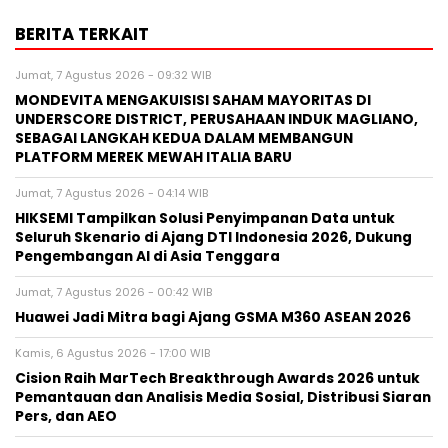
BERITA TERKAIT
Jumat, 7 Agustus 2026 - 09:32 WIB
MONDEVITA MENGAKUISISI SAHAM MAYORITAS DI
UNDERSCORE DISTRICT, PERUSAHAAN INDUK MAGLIANO,
SEBAGAI LANGKAH KEDUA DALAM MEMBANGUN
PLATFORM MEREK MEWAH ITALIA BARU
Jumat, 7 Agustus 2026 - 04:14 WIB
HIKSEMI Tampilkan Solusi Penyimpanan Data untuk
Seluruh Skenario di Ajang DTI Indonesia 2026, Dukung
Pengembangan AI di Asia Tenggara
Jumat, 7 Agustus 2026 - 00:42 WIB
Huawei Jadi Mitra bagi Ajang GSMA M360 ASEAN 2026
Kamis, 6 Agustus 2026 - 17:00 WIB
Cision Raih MarTech Breakthrough Awards 2026 untuk
Pemantauan dan Analisis Media Sosial, Distribusi Siaran
Pers, dan AEO