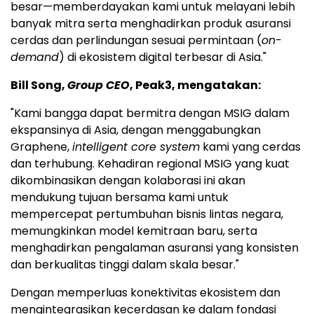
besar—memberdayakan kami untuk melayani lebih
banyak mitra serta menghadirkan produk asuransi
cerdas dan perlindungan sesuai permintaan (
on-
demand
) di ekosistem digital terbesar di Asia."
Bill Song,
Group CEO
, Peak3, mengatakan:
"Kami bangga dapat bermitra dengan MSIG dalam
ekspansinya di Asia, dengan menggabungkan
Graphene,
intelligent core system
kami yang cerdas
dan terhubung. Kehadiran regional MSIG yang kuat
dikombinasikan dengan kolaborasi ini akan
mendukung tujuan bersama kami untuk
mempercepat pertumbuhan bisnis lintas negara,
memungkinkan model kemitraan baru, serta
menghadirkan pengalaman asuransi yang konsisten
dan berkualitas tinggi dalam skala besar."
Dengan memperluas konektivitas ekosistem dan
mengintegrasikan kecerdasan ke dalam fondasi