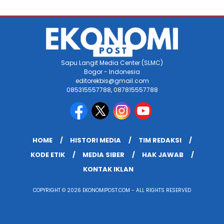
Sapu Langit Media Center (SLMC)
Bogor - Indonesia
editorekbis@gmail.com
085315557788, 087815557788
HOME
HISTORI MEDIA
TIM REDAKSI
KODE ETIK
MEDIA SIBER
HAK JAWAB
KONTAK IKLAN
COPYRIGHT © 2026 EKONOMIPOST.COM - ALL RIGHTS RESERVED