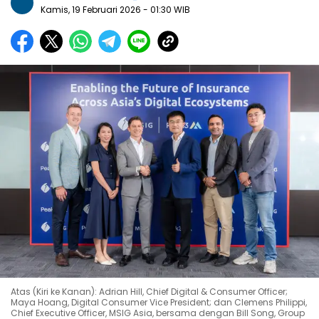
Kamis, 19 Februari 2026
- 01:30 WIB
Atas (Kiri ke Kanan): Adrian Hill, Chief Digital & Consumer Officer;
Maya Hoang, Digital Consumer Vice President; dan Clemens Philippi,
Chief Executive Officer, MSIG Asia, bersama dengan Bill Song, Group