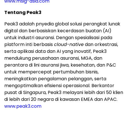
www.msig-asia.com
Tentang Peak3
Peak3 adalah pnyedia global solusi perangkat lunak
digital dan berbasiskan kecerdasan buatan (AI)
untuk industri asuransi. Dengan spesialisasi pada
platform inti berbasis
cloud-native
dan orkestrasi,
serta aplikasi data dan AI yang inovatif, Peak3
mendukung perusahaan asuransi, MGA, dan
perantara di lini asuransi jiwa, kesehatan, dan P&C
untuk mempercepat pertumbuhan bisnis,
meningkatkan pengalaman pelanggan, serta
mengoptimalkan efisiensi operasional. Berkantor
pusat di Singapura, Peak3 melayani lebih dari 50 klien
di lebih dari 20 negara di kawasan EMEA dan APAC.
www.peak3.com