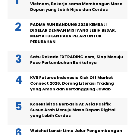
Vietnam, Bekerja sama Membangun Masa
Depan yang Lebih Hijau dan Cerdas
PADMA RUN BANDUNG 2026 KEMBALI
DIGELAR DENGAN MISI YANG LEBIH BESAR,
MENYATUKAN PARA PELARI UNTUK
PERUBAHAN
Satu Dekade FXTRADING.com, Siap Menuju
Fase Pertumbuhan Berikutnya
KVB Futures Indonesia Kick Off Market
Connect 2026, Dorong Literasi Trading
yang Aman dan Bertanggung Jawab
Konektivitas Berbasis AI: Asia Pasifik
Susun Arah Menuju Masa Depan Digital
yang Lebih Cerdas
Weichai Lansir Lima Jalur Pengembangan