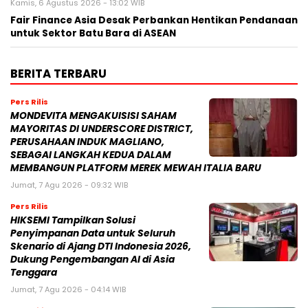
Kamis, 6 Agustus 2026 - 13:02 WIB
Fair Finance Asia Desak Perbankan Hentikan Pendanaan
untuk Sektor Batu Bara di ASEAN
BERITA TERBARU
Pers Rilis
MONDEVITA MENGAKUISISI SAHAM
MAYORITAS DI UNDERSCORE DISTRICT,
PERUSAHAAN INDUK MAGLIANO,
SEBAGAI LANGKAH KEDUA DALAM
MEMBANGUN PLATFORM MEREK MEWAH ITALIA BARU
Jumat, 7 Agu 2026 - 09:32 WIB
Pers Rilis
HIKSEMI Tampilkan Solusi
Penyimpanan Data untuk Seluruh
Skenario di Ajang DTI Indonesia 2026,
Dukung Pengembangan AI di Asia
Tenggara
Jumat, 7 Agu 2026 - 04:14 WIB