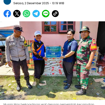
Selasa, 2 Desember 2025
- 13:19 WIB
Musim Mas berkoordinasi erat dengan pemerintah kecamatan,