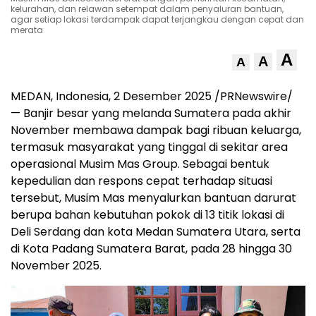
kelurahan, dan relawan setempat dalam penyaluran bantuan,
agar setiap lokasi terdampak dapat terjangkau dengan cepat dan
merata
A
A
A
MEDAN
, Indonesia, 2 Desember 2025 /PRNewswire/
— Banjir besar yang melanda Sumatera pada akhir
November membawa dampak bagi ribuan keluarga,
termasuk masyarakat yang tinggal di sekitar area
operasional Musim Mas Group. Sebagai bentuk
kepedulian dan respons cepat terhadap situasi
tersebut, Musim Mas menyalurkan bantuan darurat
berupa bahan kebutuhan pokok di 13 titik lokasi di
Deli Serdang dan kota Medan Sumatera Utara, serta
di Kota Padang Sumatera Barat, pada 28 hingga
30
November 2025
.