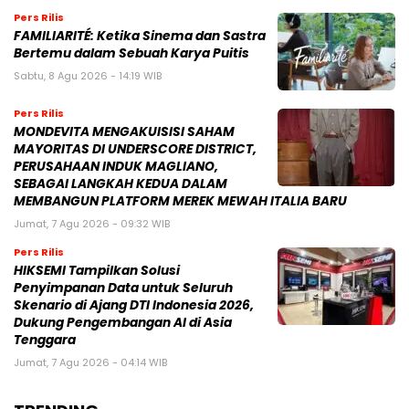
Pers Rilis
FAMILIARITÉ: Ketika Sinema dan Sastra
Bertemu dalam Sebuah Karya Puitis
Sabtu, 8 Agu 2026 - 14:19 WIB
Pers Rilis
MONDEVITA MENGAKUISISI SAHAM
MAYORITAS DI UNDERSCORE DISTRICT,
PERUSAHAAN INDUK MAGLIANO,
SEBAGAI LANGKAH KEDUA DALAM
MEMBANGUN PLATFORM MEREK MEWAH ITALIA BARU
Jumat, 7 Agu 2026 - 09:32 WIB
Pers Rilis
HIKSEMI Tampilkan Solusi
Penyimpanan Data untuk Seluruh
Skenario di Ajang DTI Indonesia 2026,
Dukung Pengembangan AI di Asia
Tenggara
Jumat, 7 Agu 2026 - 04:14 WIB