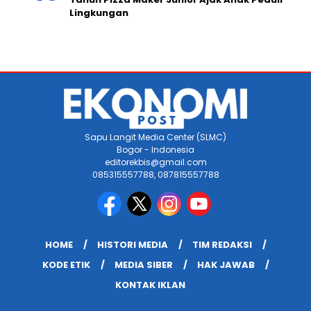
Lingkungan
Sapu Langit Media Center (SLMC)
Bogor - Indonesia
editorekbis@gmail.com
085315557788, 087815557788
HOME
HISTORI MEDIA
TIM REDAKSI
KODE ETIK
MEDIA SIBER
HAK JAWAB
KONTAK IKLAN