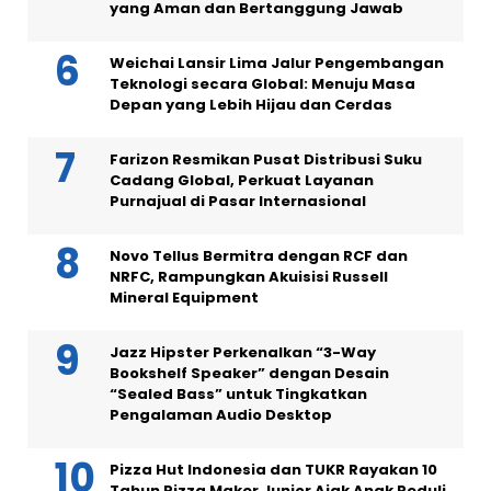
yang Aman dan Bertanggung Jawab
Weichai Lansir Lima Jalur Pengembangan
Teknologi secara Global: Menuju Masa
Depan yang Lebih Hijau dan Cerdas
Farizon Resmikan Pusat Distribusi Suku
Cadang Global, Perkuat Layanan
Purnajual di Pasar Internasional
Novo Tellus Bermitra dengan RCF dan
NRFC, Rampungkan Akuisisi Russell
Mineral Equipment
Jazz Hipster Perkenalkan “3-Way
Bookshelf Speaker” dengan Desain
“Sealed Bass” untuk Tingkatkan
Pengalaman Audio Desktop
Pizza Hut Indonesia dan TUKR Rayakan 10
Tahun Pizza Maker Junior Ajak Anak Peduli