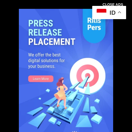
CLOSE ADS
ID