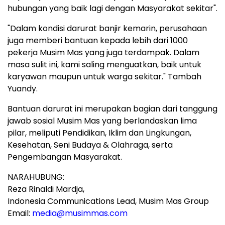
hubungan yang baik lagi dengan Masyarakat sekitar".
"Dalam kondisi darurat banjir kemarin, perusahaan
juga memberi bantuan kepada lebih dari 1000
pekerja Musim Mas yang juga terdampak. Dalam
masa sulit ini, kami saling menguatkan, baik untuk
karyawan maupun untuk warga sekitar." Tambah
Yuandy
.
Bantuan darurat ini merupakan bagian dari tanggung
jawab sosial Musim Mas yang berlandaskan lima
pilar, meliputi Pendidikan, Iklim dan Lingkungan,
Kesehatan,
Seni Budaya
& Olahraga, serta
Pengembangan Masyarakat.
NARAHUBUNG:
Reza Rinaldi Mardja,
Indonesia Communications Lead, Musim Mas Group
Email:
media@musimmas.com