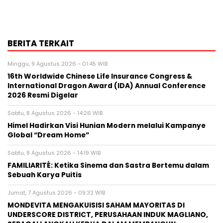
BERITA TERKAIT
Minggu, 9 Agustus 2026 - 01:45 WIB
16th Worldwide Chinese Life Insurance Congress &
International Dragon Award (IDA) Annual Conference
2026 Resmi Digelar
Sabtu, 8 Agustus 2026 - 14:26 WIB
Himel Hadirkan Visi Hunian Modern melalui Kampanye
Global “Dream Home”
Sabtu, 8 Agustus 2026 - 14:19 WIB
FAMILIARITÉ: Ketika Sinema dan Sastra Bertemu dalam
Sebuah Karya Puitis
Jumat, 7 Agustus 2026 - 09:32 WIB
MONDEVITA MENGAKUISISI SAHAM MAYORITAS DI
UNDERSCORE DISTRICT, PERUSAHAAN INDUK MAGLIANO,