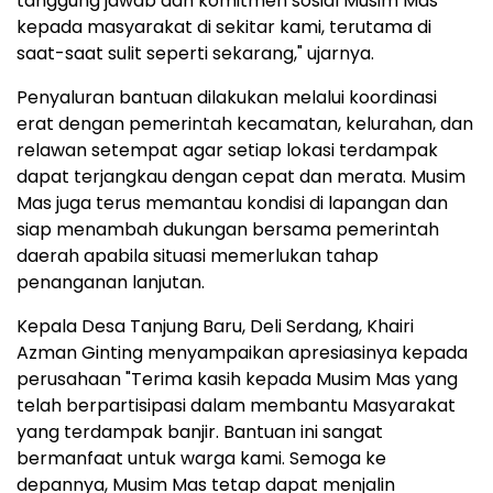
tanggung jawab dan komitmen sosial Musim Mas
kepada masyarakat di sekitar kami, terutama di
saat-saat sulit seperti sekarang," ujarnya.
Penyaluran bantuan dilakukan melalui koordinasi
erat dengan pemerintah kecamatan, kelurahan, dan
relawan setempat agar setiap lokasi terdampak
dapat terjangkau dengan cepat dan merata. Musim
Mas juga terus memantau kondisi di lapangan dan
siap menambah dukungan bersama pemerintah
daerah apabila situasi memerlukan tahap
penanganan lanjutan.
Kepala Desa Tanjung Baru, Deli Serdang,
Khairi
Azman Ginting
menyampaikan apresiasinya kepada
perusahaan "Terima kasih kepada Musim Mas yang
telah berpartisipasi dalam membantu Masyarakat
yang terdampak banjir. Bantuan ini sangat
bermanfaat untuk warga kami. Semoga ke
depannya, Musim Mas tetap dapat menjalin