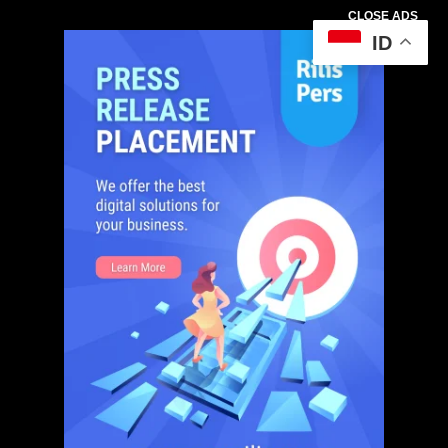
CLOSE ADS
ID