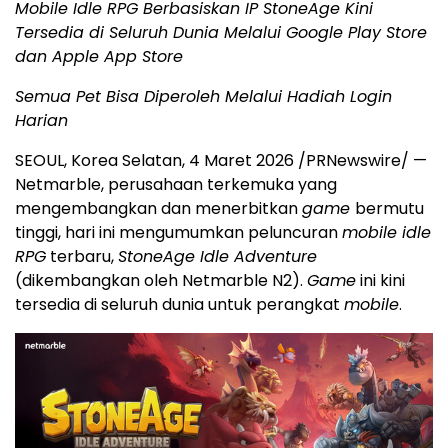
Mobile Idle RPG Berbasiskan IP StoneAge Kini
Tersedia di Seluruh Dunia Melalui Google Play Store
dan Apple App Store
Semua Pet Bisa Diperoleh Melalui Hadiah Login
Harian
SEOUL, Korea Selatan, 4 Maret 2026 /PRNewswire/ —
Netmarble, perusahaan terkemuka yang
mengembangkan dan menerbitkan
game
bermutu
tinggi, hari ini mengumumkan peluncuran
mobile idle
RPG
terbaru,
StoneAge Idle Adventure
(dikembangkan oleh Netmarble N2).
Game
ini kini
tersedia di seluruh dunia untuk perangkat
mobile
.