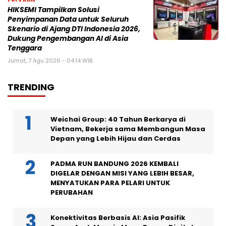
HIKSEMI Tampilkan Solusi
Penyimpanan Data untuk Seluruh
Skenario di Ajang DTI Indonesia 2026,
Dukung Pengembangan AI di Asia
Tenggara
Jumat, 7 Agu 2026 - 04:14 WIB
TRENDING
Weichai Group: 40 Tahun Berkarya di
Vietnam, Bekerja sama Membangun Masa
Depan yang Lebih Hijau dan Cerdas
PADMA RUN BANDUNG 2026 KEMBALI
DIGELAR DENGAN MISI YANG LEBIH BESAR,
MENYATUKAN PARA PELARI UNTUK
PERUBAHAN
Konektivitas Berbasis AI: Asia Pasifik