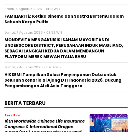
Sabtu, 8 Agustus 2026 - 14:19 WIB
FAMILIARITÉ: Ketika Sinema dan Sastra Bertemu dalam
Sebuah Karya Puitis
Jumat, 7 Agustus 2026 - 09:32 WIB
MONDEVITA MENGAKUISISI SAHAM MAYORITAS DI
UNDERSCORE DISTRICT, PERUSAHAAN INDUK MAGLIANO,
SEBAGAI LANGKAH KEDUA DALAM MEMBANGUN
PLATFORM MEREK MEWAH ITALIA BARU
Jumat, 7 Agustus 2026 - 04:14 WIB
HIKSEMI Tampilkan Solusi Penyimpanan Data untuk
Seluruh Skenario di Ajang DTI Indonesia 2026, Dukung
Pengembangan AI di Asia Tenggara
BERITA TERBARU
Pers Rilis
16th Worldwide Chinese Life Insurance
Congress & International Dragon