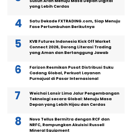
Susun Arah Menuju Masa Depan Digital
yang Lebih Cerdas
Satu Dekade FXTRADING.com, Siap Menuju
Fase Pertumbuhan Berikutnya
KVB Futures Indonesia Kick Off Market
Connect 2026, Dorong Literasi Trading
yang Aman dan Bertanggung Jawab
Farizon Resmikan Pusat Distribusi Suku
Cadang Global, Perkuat Layanan
Purnajual di Pasar Internasional
Weichai Lansir Lima Jalur Pengembangan
Teknologi secara Global: Menuju Masa
Depan yang Lebih Hijau dan Cerdas
Novo Tellus Bermitra dengan RCF dan
NRFC, Rampungkan Akuisisi Russell
Mineral Equipment