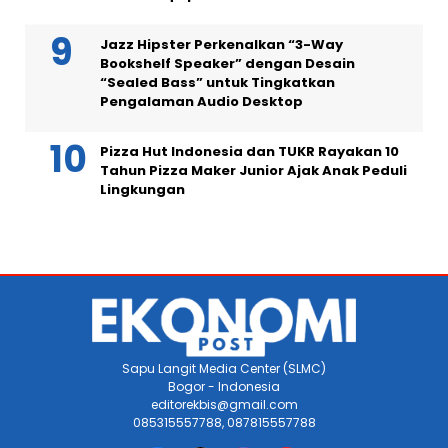
Jazz Hipster Perkenalkan “3-Way
Bookshelf Speaker” dengan Desain
“Sealed Bass” untuk Tingkatkan
Pengalaman Audio Desktop
Pizza Hut Indonesia dan TUKR Rayakan 10
Tahun Pizza Maker Junior Ajak Anak Peduli
Lingkungan
Sapu Langit Media Center (SLMC)
Bogor - Indonesia
editorekbis@gmail.com
085315557788, 087815557788