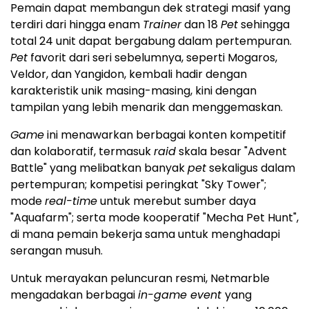
Pemain dapat membangun dek strategi masif yang
terdiri dari hingga enam
Trainer
dan 18
Pet
sehingga
total 24 unit dapat bergabung dalam pertempuran.
Pet
favorit dari seri sebelumnya, seperti Mogaros,
Veldor, dan Yangidon, kembali hadir dengan
karakteristik unik masing-masing, kini dengan
tampilan yang lebih menarik dan menggemaskan.
Game
ini menawarkan berbagai konten kompetitif
dan kolaboratif, termasuk
raid
skala besar "Advent
Battle" yang melibatkan banyak
pet
sekaligus dalam
pertempuran; kompetisi peringkat "Sky Tower";
mode
real-time
untuk merebut sumber daya
"Aquafarm"; serta mode kooperatif "Mecha Pet Hunt",
di mana pemain bekerja sama untuk menghadapi
serangan musuh.
Untuk merayakan peluncuran resmi, Netmarble
mengadakan berbagai
in-game event
yang