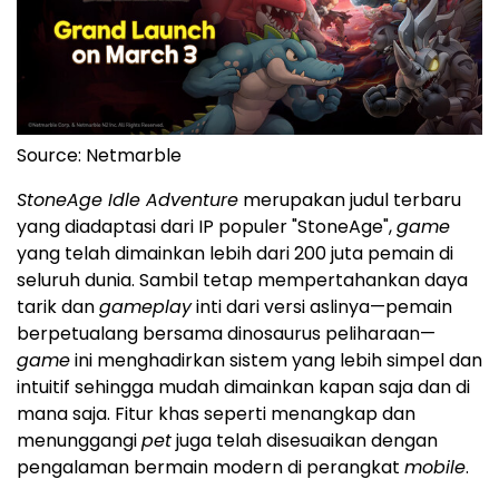
Source: Netmarble
StoneAge Idle Adventure
merupakan judul terbaru
yang diadaptasi dari IP populer "StoneAge",
game
yang telah dimainkan lebih dari 200 juta pemain di
seluruh dunia. Sambil tetap mempertahankan daya
tarik dan
gameplay
inti dari versi aslinya—pemain
berpetualang bersama dinosaurus peliharaan—
game
ini menghadirkan sistem yang lebih simpel dan
intuitif sehingga mudah dimainkan kapan saja dan di
mana saja. Fitur khas seperti menangkap dan
menunggangi
pet
juga telah disesuaikan dengan
pengalaman bermain modern di perangkat
mobile
.