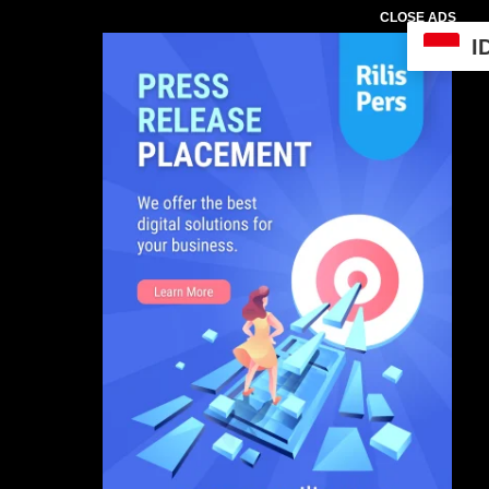
CLOSE ADS
I