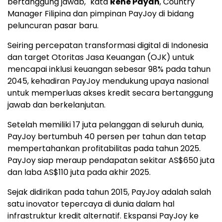
bertanggung jawab," kata
Rene Payan
, Country
Manager Filipina dan pimpinan PayJoy di bidang
peluncuran pasar baru.
Seiring percepatan transformasi digital di
Indonesia
dan target Otoritas Jasa Keuangan (OJK) untuk
mencapai inklusi keuangan sebesar 98% pada tahun
2045, kehadiran PayJoy mendukung upaya nasional
untuk memperluas akses kredit secara bertanggung
jawab dan berkelanjutan.
Setelah memiliki 17 juta pelanggan di seluruh dunia,
PayJoy bertumbuh 40 persen per tahun dan tetap
mempertahankan profitabilitas pada tahun 2025.
PayJoy siap meraup pendapatan sekitar AS$650 juta
dan laba AS$110 juta pada akhir 2025.
Sejak didirikan pada tahun 2015, PayJoy adalah salah
satu inovator tepercaya di dunia dalam hal
infrastruktur kredit alternatif. Ekspansi PayJoy ke