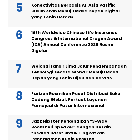
Konektivitas Berbasis AI: Asia Pasifik
Susun Arah Menuju Masa Depan Digital
yang Lebih Cerdas
16th Worldwide Chinese Life Insurance
Congress & International Dragon Award
(IDA) Annual Conference 2026 Resmi
Digelar
Weichai Lansir Lima Jalur Pengembangan
Teknologi secara Global: Menuju Masa
Depan yang Lebih Hijau dan Cerdas
Farizon Resmikan Pusat Distribusi Suku
Cadang Global, Perkuat Layanan
Purnajual di Pasar Internasional
Jazz Hipster Perkenalkan “3-Way
Bookshelf Speaker” dengan Desain
“Sealed Bass” untuk Tingkatkan
Pengalaman Audio Desktop