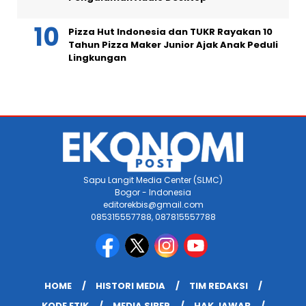
Pizza Hut Indonesia dan TUKR Rayakan 10
Tahun Pizza Maker Junior Ajak Anak Peduli
Lingkungan
Sapu Langit Media Center (SLMC)
Bogor - Indonesia
editorekbis@gmail.com
085315557788, 087815557788
HOME
HISTORI MEDIA
TIM REDAKSI
KODE ETIK
MEDIA SIBER
HAK JAWAB