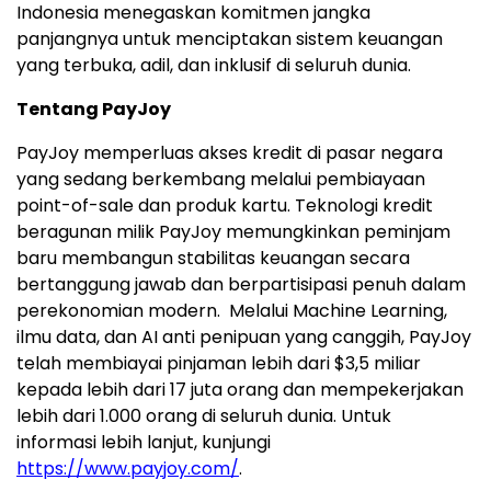
Indonesia
menegaskan komitmen jangka
panjangnya untuk menciptakan sistem keuangan
yang terbuka, adil, dan inklusif di seluruh dunia.
Tentang PayJoy
PayJoy memperluas akses kredit di pasar negara
yang sedang berkembang melalui pembiayaan
point-of-sale dan produk kartu. Teknologi kredit
beragunan milik PayJoy memungkinkan peminjam
baru membangun stabilitas keuangan secara
bertanggung jawab dan berpartisipasi penuh dalam
perekonomian modern. Melalui Machine Learning,
ilmu data, dan AI anti penipuan yang canggih, PayJoy
telah membiayai pinjaman lebih dari
$3,5
miliar
kepada lebih dari 17 juta orang dan mempekerjakan
lebih dari 1.000 orang di seluruh dunia. Untuk
informasi lebih lanjut, kunjungi
https://www.payjoy.com/
.