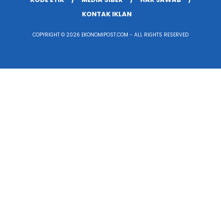
KONTAK IKLAN
COPYRIGHT © 2026 EKONOMIPOST.COM - ALL RIGHTS RESERVED