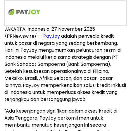
JAKARTA, Indonesia
,
27 November 2025
/PRNewswire/ —
PayJoy
adalah penyedia kredit
untuk pasar di negara yang sedang berkembang.
Hari ini PayJoy mengumumkan peluncuran resmi di
Indonesia
melalui kerja sama strategis dengan PT
Bank Sahabat Sampoerna (Bank Sampoerna).
Setelah kesuksesan operasionalnya di Filipina,
Meksiko, Brasil, Afrika Selatan, dan pasar-pasar
lainnya, PayJoy memperkenalkan solusi kredit inklusif
di
Indonesia
untuk memperluas akses kredit yang
terjangkau dan bertanggung jawab.
"Ada kesenjangan signifikan dalam akses kredit di
Asia Tenggara
. PayJoy berkomitmen untuk
membantu menutup kesenjangan ini secara