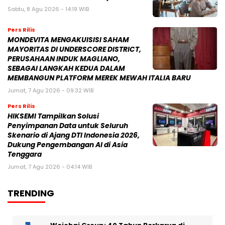
Sabtu, 8 Agu 2026 - 14:19 WIB
Pers Rilis
MONDEVITA MENGAKUISISI SAHAM
MAYORITAS DI UNDERSCORE DISTRICT,
PERUSAHAAN INDUK MAGLIANO,
SEBAGAI LANGKAH KEDUA DALAM
MEMBANGUN PLATFORM MEREK MEWAH ITALIA BARU
Jumat, 7 Agu 2026 - 09:32 WIB
Pers Rilis
HIKSEMI Tampilkan Solusi
Penyimpanan Data untuk Seluruh
Skenario di Ajang DTI Indonesia 2026,
Dukung Pengembangan AI di Asia
Tenggara
Jumat, 7 Agu 2026 - 04:14 WIB
TRENDING