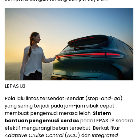
LEPAS L8
Pola lalu lintas tersendat-sendat (
stop-and-go
)
yang sering terjadi pada jam-jam sibuk cepat
membuat pengemudi merasa lelah.
Sistem
bantuan pengemudi cerdas
pada LEPAS L8 secara
efektif mengurangi beban tersebut. Berkat fitur
Adaptive Cruise Control
(ACC) dan
Integrated