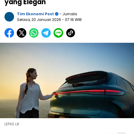
yang Elegan
Tim Ekonomi Post
- Jurnalis
Selasa, 20 Januari 2026
- 07:16 WIB
LEPAS L8