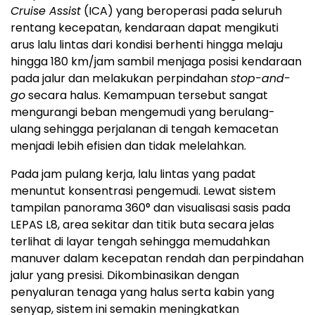
Cruise Assist
(ICA) yang beroperasi pada seluruh
rentang kecepatan, kendaraan dapat mengikuti
arus lalu lintas dari kondisi berhenti hingga melaju
hingga 180 km/jam sambil menjaga posisi kendaraan
pada jalur dan melakukan perpindahan
stop-and-
go
secara halus. Kemampuan tersebut sangat
mengurangi beban mengemudi yang berulang-
ulang sehingga perjalanan di tengah kemacetan
menjadi lebih efisien dan tidak melelahkan.
Pada jam pulang kerja, lalu lintas yang padat
menuntut konsentrasi pengemudi. Lewat sistem
tampilan panorama 360° dan visualisasi sasis pada
LEPAS L8, area sekitar dan titik buta secara jelas
terlihat di layar tengah sehingga memudahkan
manuver dalam kecepatan rendah dan perpindahan
jalur yang presisi. Dikombinasikan dengan
penyaluran tenaga yang halus serta kabin yang
senyap, sistem ini semakin meningkatkan