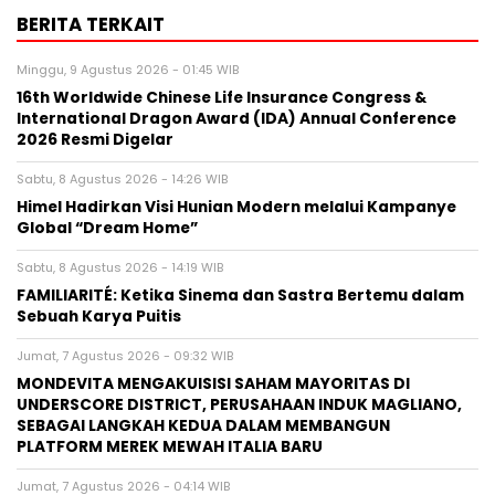
BERITA TERKAIT
Minggu, 9 Agustus 2026 - 01:45 WIB
16th Worldwide Chinese Life Insurance Congress &
International Dragon Award (IDA) Annual Conference
2026 Resmi Digelar
Sabtu, 8 Agustus 2026 - 14:26 WIB
Himel Hadirkan Visi Hunian Modern melalui Kampanye
Global “Dream Home”
Sabtu, 8 Agustus 2026 - 14:19 WIB
FAMILIARITÉ: Ketika Sinema dan Sastra Bertemu dalam
Sebuah Karya Puitis
Jumat, 7 Agustus 2026 - 09:32 WIB
MONDEVITA MENGAKUISISI SAHAM MAYORITAS DI
UNDERSCORE DISTRICT, PERUSAHAAN INDUK MAGLIANO,
SEBAGAI LANGKAH KEDUA DALAM MEMBANGUN
PLATFORM MEREK MEWAH ITALIA BARU
Jumat, 7 Agustus 2026 - 04:14 WIB