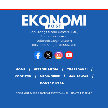
Sapu Langit Media Center (SLMC)
Bogor - Indonesia
editorekbis@gmail.com
085315557788, 087815557788
HOME
HISTORI MEDIA
TIM REDAKSI
KODE ETIK
MEDIA SIBER
HAK JAWAB
KONTAK IKLAN
COPYRIGHT © 2026 EKONOMIPOST.COM - ALL RIGHTS RESERVED