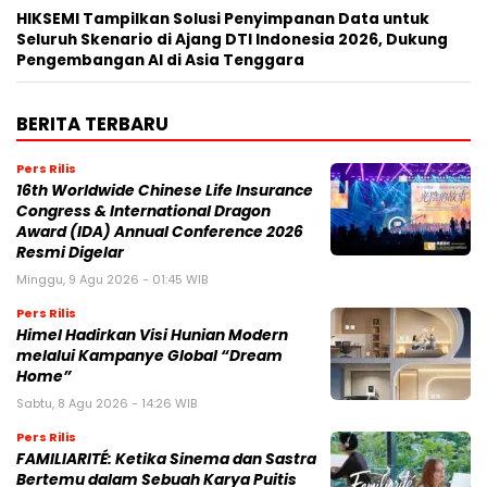
HIKSEMI Tampilkan Solusi Penyimpanan Data untuk
Seluruh Skenario di Ajang DTI Indonesia 2026, Dukung
Pengembangan AI di Asia Tenggara
BERITA TERBARU
Pers Rilis
16th Worldwide Chinese Life Insurance
Congress & International Dragon
Award (IDA) Annual Conference 2026
Resmi Digelar
Minggu, 9 Agu 2026 - 01:45 WIB
Pers Rilis
Himel Hadirkan Visi Hunian Modern
melalui Kampanye Global “Dream
Home”
Sabtu, 8 Agu 2026 - 14:26 WIB
Pers Rilis
FAMILIARITÉ: Ketika Sinema dan Sastra
Bertemu dalam Sebuah Karya Puitis