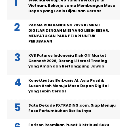
Weichai Group: 40 Tahun Berkarya di
Vietnam, Bekerja sama Membangun Masa
Depan yang Lebih Hijau dan Cerdas
PADMA RUN BANDUNG 2026 KEMBALI
DIGELAR DENGAN MISI YANG LEBIH BESAR,
MENYATUKAN PARA PELARI UNTUK
PERUBAHAN
KVB Futures Indonesia Kick Off Market
Connect 2026, Dorong Literasi Trading
yang Aman dan Bertanggung Jawab
Konektivitas Berbasis AI: Asia Pasifik
Susun Arah Menuju Masa Depan Digital
yang Lebih Cerdas
Satu Dekade FXTRADING.com, Siap Menuju
Fase Pertumbuhan Berikutnya
Farizon Resmikan Pusat Distribusi Suku