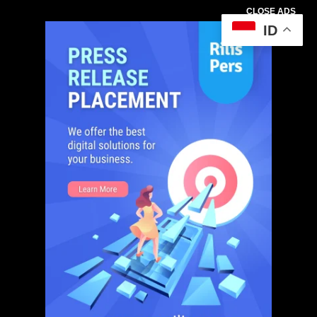
CLOSE ADS
ID