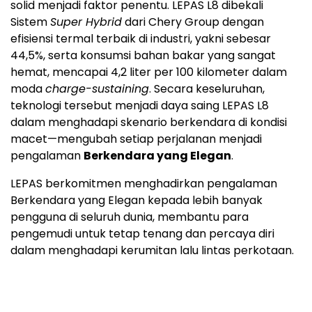
solid menjadi faktor penentu. LEPAS L8 dibekali
Sistem
Super Hybrid
dari Chery Group dengan
efisiensi termal terbaik di industri, yakni sebesar
44,5%, serta konsumsi bahan bakar yang sangat
hemat, mencapai 4,2 liter per 100 kilometer dalam
moda
charge-sustaining
. Secara keseluruhan,
teknologi tersebut menjadi daya saing LEPAS L8
dalam menghadapi skenario berkendara di kondisi
macet—mengubah setiap perjalanan menjadi
pengalaman
Berkendara yang Elegan
.
LEPAS berkomitmen menghadirkan pengalaman
Berkendara yang Elegan kepada lebih banyak
pengguna di seluruh dunia, membantu para
pengemudi untuk tetap tenang dan percaya diri
dalam menghadapi kerumitan lalu lintas perkotaan.