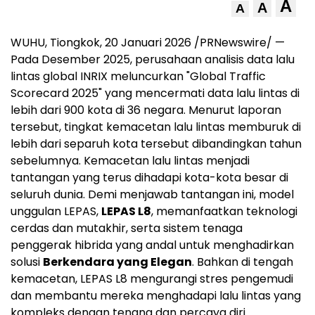
A
A
A
WUHU, Tiongkok
,
20 Januari 2026
/PRNewswire/ —
Pada Desember 2025, perusahaan analisis data lalu
lintas global INRIX meluncurkan "Global Traffic
Scorecard 2025" yang mencermati data lalu lintas di
lebih dari 900 kota di 36 negara. Menurut laporan
tersebut, tingkat kemacetan lalu lintas memburuk di
lebih dari separuh kota tersebut dibandingkan tahun
sebelumnya. Kemacetan lalu lintas menjadi
tantangan yang terus dihadapi kota-kota besar di
seluruh dunia. Demi menjawab tantangan ini, model
unggulan LEPAS,
LEPAS L8
, memanfaatkan teknologi
cerdas dan mutakhir, serta sistem tenaga
penggerak hibrida yang andal untuk menghadirkan
solusi
Berkendara yang Elegan
. Bahkan di tengah
kemacetan, LEPAS L8 mengurangi stres pengemudi
dan membantu mereka menghadapi lalu lintas yang
kompleks dengan tenang dan percaya diri.