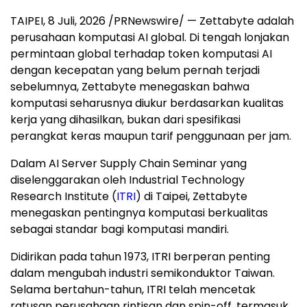
TAIPEI
,
8 Juli, 2026
/PRNewswire/ — Zettabyte adalah
perusahaan komputasi AI global. Di tengah lonjakan
permintaan global terhadap token komputasi AI
dengan kecepatan yang belum pernah terjadi
sebelumnya, Zettabyte menegaskan bahwa
komputasi seharusnya diukur berdasarkan kualitas
kerja yang dihasilkan, bukan dari spesifikasi
perangkat keras maupun tarif penggunaan per jam.
Dalam AI Server Supply Chain Seminar yang
diselenggarakan oleh Industrial Technology
Research Institute (
ITRI
) di Taipei, Zettabyte
menegaskan pentingnya komputasi berkualitas
sebagai standar bagi komputasi mandiri.
Didirikan pada tahun 1973, ITRI berperan penting
dalam mengubah industri semikonduktor Taiwan.
Selama bertahun-tahun, ITRI telah mencetak
ratusan perusahaan rintisan dan spin-off, termasuk