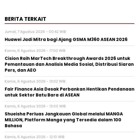
BERITA TERKAIT
Jumat, 7 Agustus 2026 - 00:42 WIB
Huawei Jadi Mitra bagi Ajang GSMA M360 ASEAN 2026
Kamis, 6 Agustus 2026 - 17:00 WIB
Cision Raih MarTech Breakthrough Awards 2026 untuk
Pemantauan dan Analisis Media Sosial, Distribusi Siaran
Pers, dan AEO
Kamis, 6 Agustus 2026 - 13:02 WIB
Fair Finance Asia Desak Perbankan Hentikan Pendanaan
untuk Sektor Batu Bara di ASEAN
Kamis, 6 Agustus 2026 - 13:00 WIB
Shueisha Perluas Jangkauan Global melalui MANGA
MILLION, Platform Manga yang Tersedia dalam 100
Bahasa
Kamis, 6 Agustus 2026 - 12:10 WIB