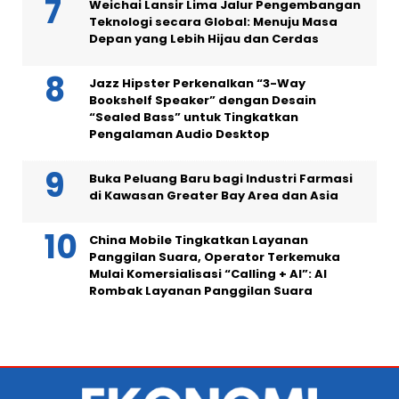
Weichai Lansir Lima Jalur Pengembangan
Teknologi secara Global: Menuju Masa
Depan yang Lebih Hijau dan Cerdas
Jazz Hipster Perkenalkan “3-Way
Bookshelf Speaker” dengan Desain
“Sealed Bass” untuk Tingkatkan
Pengalaman Audio Desktop
Buka Peluang Baru bagi Industri Farmasi
di Kawasan Greater Bay Area dan Asia
China Mobile Tingkatkan Layanan
Panggilan Suara, Operator Terkemuka
Mulai Komersialisasi “Calling + AI”: AI
Rombak Layanan Panggilan Suara