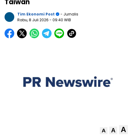
Taiwan
Tim Ekonomi Post
- Jurnalis
Rabu, 8 Juli 2026
- 09:40 WIB
A
A
A