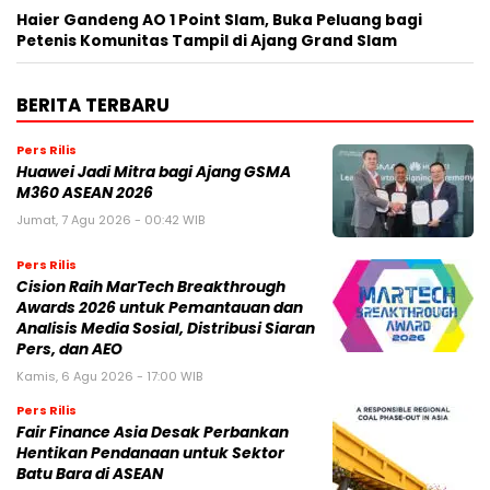
Haier Gandeng AO 1 Point Slam, Buka Peluang bagi
Petenis Komunitas Tampil di Ajang Grand Slam
BERITA TERBARU
Pers Rilis
Huawei Jadi Mitra bagi Ajang GSMA
M360 ASEAN 2026
Jumat, 7 Agu 2026 - 00:42 WIB
Pers Rilis
Cision Raih MarTech Breakthrough
Awards 2026 untuk Pemantauan dan
Analisis Media Sosial, Distribusi Siaran
Pers, dan AEO
Kamis, 6 Agu 2026 - 17:00 WIB
Pers Rilis
Fair Finance Asia Desak Perbankan
Hentikan Pendanaan untuk Sektor
Batu Bara di ASEAN