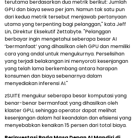
terutama berdasarkan dua metrik berikut: Jumlah
GPU dan biaya sewa per jam. Namun tak satu pun
dari kedua metrik tersebut menjawab pertanyaan
utama yang terpenting bagi pelanggan," kata Jeff
Lin, Direktur Eksekutif Zettabyte. "Pelanggan
berbayar ingin mengetahui seberapa besar AI
‘bermanfaat’ yang dihasilkan oleh GPU dan memiliki
cara yang andal untuk mengukurnya. Perselisihan
yang terjadi belakangan ini menyoroti kesenjangan
yang telah lama berkembang antara harapan
konsumen dan biaya sebenarnya dalam
menyediakan inferensi AI."
zSUITE mengukur seberapa besar komputasi yang
benar-benar bermanfaat yang dihasilkan oleh
klaster GPU, sehingga operator dapat melihat
kesenjangan dalam hal keandalan dan efisiensi yang
menyebabkan kenaikan 15 persen dari total biaya.
Berinvestasi Pada Masa Depan AI Mandiri di