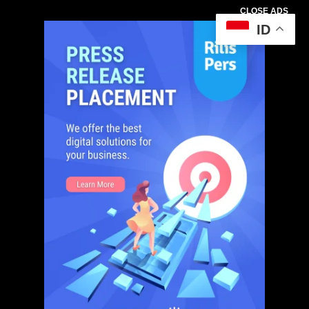
CLOSE ADS
ID