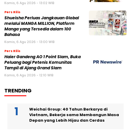
Kamis, 6 Agu 2026 - 13:02 WIB
Pers Rilis
Shueisha Perluas Jangkauan Global
melalui MANGA MILLION, Platform
Manga yang Tersedia dalam 100
Bahasa
Kamis, 6 Agu 2026 - 13:00 WIB
Pers Rilis
Haier Gandeng AO 1 Point Slam, Buka
Peluang bagi Petenis Komunitas
Tampil di Ajang Grand Slam
Kamis, 6 Agu 2026 - 12:10 WIB
TRENDING
Weichai Group: 40 Tahun Berkarya di
Vietnam, Bekerja sama Membangun Masa
Depan yang Lebih Hijau dan Cerdas