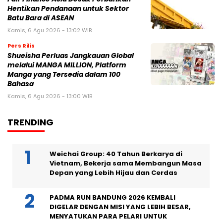
Hentikan Pendanaan untuk Sektor
Batu Bara di ASEAN
Kamis, 6 Agu 2026 - 13:02 WIB
Pers Rilis
Shueisha Perluas Jangkauan Global
melalui MANGA MILLION, Platform
Manga yang Tersedia dalam 100
Bahasa
Kamis, 6 Agu 2026 - 13:00 WIB
TRENDING
Weichai Group: 40 Tahun Berkarya di
Vietnam, Bekerja sama Membangun Masa
Depan yang Lebih Hijau dan Cerdas
PADMA RUN BANDUNG 2026 KEMBALI
DIGELAR DENGAN MISI YANG LEBIH BESAR,
MENYATUKAN PARA PELARI UNTUK