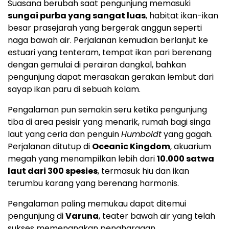
Suasana berubah saat pengunjung memasuki
sungai purba yang sangat luas
, habitat ikan-ikan
besar prasejarah yang bergerak anggun seperti
naga bawah air. Perjalanan kemudian berlanjut ke
estuari yang tenteram, tempat ikan pari berenang
dengan gemulai di perairan dangkal, bahkan
pengunjung dapat merasakan gerakan lembut dari
sayap ikan paru di sebuah kolam.
Pengalaman pun semakin seru ketika pengunjung
tiba di area pesisir yang menarik, rumah bagi singa
laut yang ceria dan penguin
Humboldt
yang gagah.
Perjalanan ditutup di
Oceanic Kingdom
, akuarium
megah yang menampilkan lebih dari
10.000 satwa
laut dari 300 spesies
, termasuk hiu dan ikan
terumbu karang yang berenang harmonis.
Pengalaman paling memukau dapat ditemui
pengunjung di
Varuna
, teater bawah air yang telah
sukses memenangkan penghargaan.