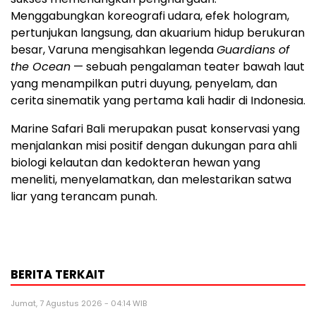
Menggabungkan koreografi udara, efek hologram,
pertunjukan langsung, dan akuarium hidup berukuran
besar, Varuna mengisahkan legenda
Guardians of
the Ocean
— sebuah pengalaman teater bawah laut
yang menampilkan putri duyung, penyelam, dan
cerita sinematik yang pertama kali hadir di
Indonesia
.
Marine Safari Bali merupakan pusat konservasi yang
menjalankan misi positif dengan dukungan para ahli
biologi kelautan dan kedokteran hewan yang
meneliti, menyelamatkan, dan melestarikan satwa
liar yang terancam punah.
BERITA TERKAIT
Jumat, 7 Agustus 2026 - 04:14 WIB