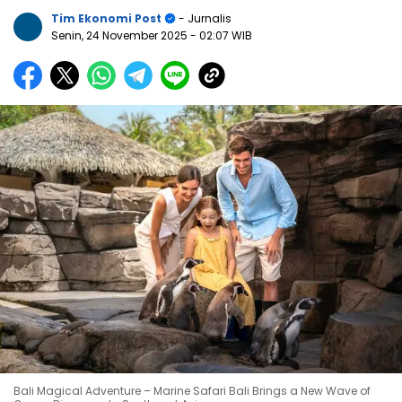
Tim Ekonomi Post
- Jurnalis
Senin, 24 November 2025
- 02:07 WIB
Bali Magical Adventure – Marine Safari Bali Brings a New Wave of