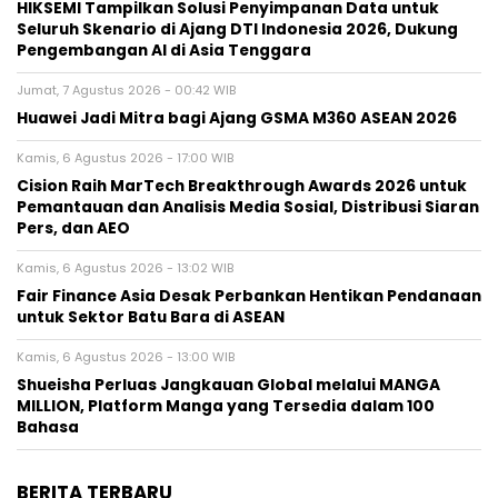
HIKSEMI Tampilkan Solusi Penyimpanan Data untuk
Seluruh Skenario di Ajang DTI Indonesia 2026, Dukung
Pengembangan AI di Asia Tenggara
Jumat, 7 Agustus 2026 - 00:42 WIB
Huawei Jadi Mitra bagi Ajang GSMA M360 ASEAN 2026
Kamis, 6 Agustus 2026 - 17:00 WIB
Cision Raih MarTech Breakthrough Awards 2026 untuk
Pemantauan dan Analisis Media Sosial, Distribusi Siaran
Pers, dan AEO
Kamis, 6 Agustus 2026 - 13:02 WIB
Fair Finance Asia Desak Perbankan Hentikan Pendanaan
untuk Sektor Batu Bara di ASEAN
Kamis, 6 Agustus 2026 - 13:00 WIB
Shueisha Perluas Jangkauan Global melalui MANGA
MILLION, Platform Manga yang Tersedia dalam 100
Bahasa
BERITA TERBARU