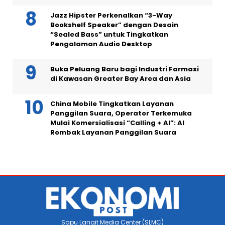
Jazz Hipster Perkenalkan “3-Way
Bookshelf Speaker” dengan Desain
“Sealed Bass” untuk Tingkatkan
Pengalaman Audio Desktop
Buka Peluang Baru bagi Industri Farmasi
di Kawasan Greater Bay Area dan Asia
China Mobile Tingkatkan Layanan
Panggilan Suara, Operator Terkemuka
Mulai Komersialisasi “Calling + AI”: AI
Rombak Layanan Panggilan Suara
Sapu Langit Media Center (SLMC)