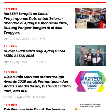
Pers Rilis
HIKSEMI Tampilkan Solusi
Penyimpanan Data untuk Seluruh
Skenario di Ajang DTI Indonesia 2026,
Dukung Pengembangan AI di Asia
Tenggara
Jumat, 7 Agu 2026 - 04:14 WIB
Pers Rilis
Huawei Jadi Mitra bagi Ajang GSMA
M360 ASEAN 2026
Jumat, 7 Agu 2026 - 00:42 WIB
Pers Rilis
Cision Raih MarTech Breakthrough
Awards 2026 untuk Pemantauan dan
Analisis Media Sosial, Distribusi Siaran
Pers, dan AEO
Kamis, 6 Agu 2026 - 17:00 WIB
Pers Rilis
Fair Finance Asia Desak Perbankan