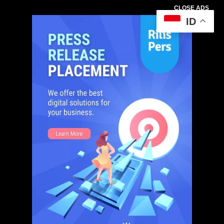
CLOSE ADS
ID