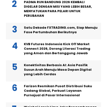
PADMA RUN BANDUNG 2026 KEMBALI
DIGELAR DENGAN MISI YANG LEBIH BESAR,
MENYATUKAN PARA PELARI UNTUK
PERUBAHAN
Satu Dekade FXTRADING.com, Siap Menuju
Fase Pertumbuhan Berikutnya
KVB Futures Indonesia Kick Off Market
Connect 2026, Dorong Literasi Trading
yang Aman dan Bertanggung Jawab
Konektivitas Berbasis AI: Asia Pasifik
Susun Arah Menuju Masa Depan Digital
yang Lebih Cerdas
Farizon Resmikan Pusat Distribusi Suku
Cadang Global, Perkuat Layanan
Purnajual di Pasar Internasional