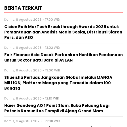
BERITA TERKAIT
Kamis, 6 Agustus 2026 - 17:00 WIB
Cision Raih MarTech Breakthrough Awards 2026 untuk
Pemantauan dan Analisis Media Sosial, Distribusi Siaran
Pers, dan AEO
Kamis, 6 Agustus 2026 - 13:02 WIB
Fair Finance Asia Desak Perbankan Hentikan Pendanaan
untuk Sektor Batu Bara di ASEAN
Kamis, 6 Agustus 2026 - 13:00 WIB
Shueisha Perluas Jangkauan Global melalui MANGA
MILLION, Platform Manga yang Tersedia dalam 100
Bahasa
Kamis, 6 Agustus 2026 - 12:10 WIB
Haier Gandeng AO 1 Point Slam, Buka Peluang bagi
Petenis Komunitas Tampil di Ajang Grand Slam
Kamis, 6 Agustus 2026 - 12:08 WIB