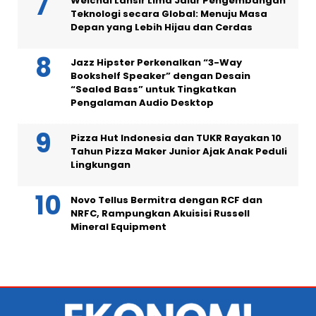
Weichai Lansir Lima Jalur Pengembangan
Teknologi secara Global: Menuju Masa
Depan yang Lebih Hijau dan Cerdas
Jazz Hipster Perkenalkan “3-Way
Bookshelf Speaker” dengan Desain
“Sealed Bass” untuk Tingkatkan
Pengalaman Audio Desktop
Pizza Hut Indonesia dan TUKR Rayakan 10
Tahun Pizza Maker Junior Ajak Anak Peduli
Lingkungan
Novo Tellus Bermitra dengan RCF dan
NRFC, Rampungkan Akuisisi Russell
Mineral Equipment