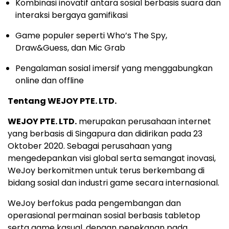
Kombinasi inovatif antara sosial berbasis suara dan
interaksi bergaya gamifikasi
Game populer seperti Who’s The Spy,
Draw&Guess, dan Mic Grab
Pengalaman sosial imersif yang menggabungkan
online dan offline
Tentang WEJOY PTE. LTD.
WEJOY PTE. LTD.
merupakan perusahaan internet
yang berbasis di Singapura dan didirikan pada 23
Oktober 2020. Sebagai perusahaan yang
mengedepankan visi global serta semangat inovasi,
WeJoy berkomitmen untuk terus berkembang di
bidang sosial dan industri game secara internasional.
WeJoy berfokus pada pengembangan dan
operasional permainan sosial berbasis tabletop
serta game kasual, dengan penekanan pada