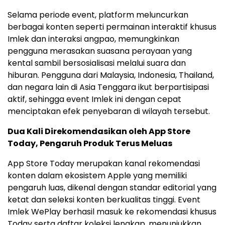
Selama periode event, platform meluncurkan
berbagai konten seperti permainan interaktif khusus
Imlek dan interaksi angpao, memungkinkan
pengguna merasakan suasana perayaan yang
kental sambil bersosialisasi melalui suara dan
hiburan. Pengguna dari Malaysia, Indonesia, Thailand,
dan negara lain di Asia Tenggara ikut berpartisipasi
aktif, sehingga event Imlek ini dengan cepat
menciptakan efek penyebaran di wilayah tersebut.
Dua Kali Direkomendasikan oleh App Store
Today, Pengaruh Produk Terus Meluas
App Store Today merupakan kanal rekomendasi
konten dalam ekosistem Apple yang memiliki
pengaruh luas, dikenal dengan standar editorial yang
ketat dan seleksi konten berkualitas tinggi. Event
Imlek WePlay berhasil masuk ke rekomendasi khusus
Today serta daftar koleksi lengkap, menunjukkan