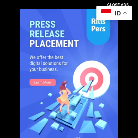
CLOSE ADS
ID