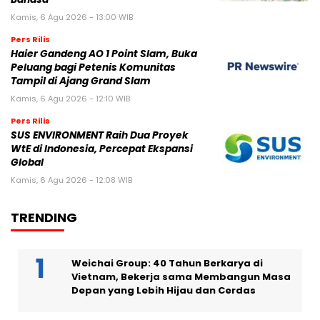
Kamis, 6 Agu 2026 - 13:00 WIB
Pers Rilis
Haier Gandeng AO 1 Point Slam, Buka
Peluang bagi Petenis Komunitas
Tampil di Ajang Grand Slam
Kamis, 6 Agu 2026 - 12:10 WIB
Pers Rilis
SUS ENVIRONMENT Raih Dua Proyek
WtE di Indonesia, Percepat Ekspansi
Global
Kamis, 6 Agu 2026 - 12:08 WIB
TRENDING
Weichai Group: 40 Tahun Berkarya di
Vietnam, Bekerja sama Membangun Masa
Depan yang Lebih Hijau dan Cerdas