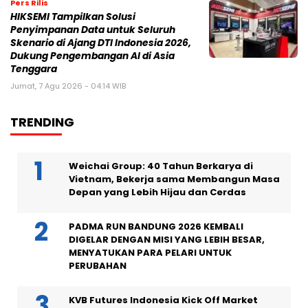
Pers Rilis
HIKSEMI Tampilkan Solusi
Penyimpanan Data untuk Seluruh
Skenario di Ajang DTI Indonesia 2026,
Dukung Pengembangan AI di Asia
Tenggara
Jumat, 7 Agu 2026 - 04:14 WIB
TRENDING
Weichai Group: 40 Tahun Berkarya di
Vietnam, Bekerja sama Membangun Masa
Depan yang Lebih Hijau dan Cerdas
PADMA RUN BANDUNG 2026 KEMBALI
DIGELAR DENGAN MISI YANG LEBIH BESAR,
MENYATUKAN PARA PELARI UNTUK
PERUBAHAN
KVB Futures Indonesia Kick Off Market