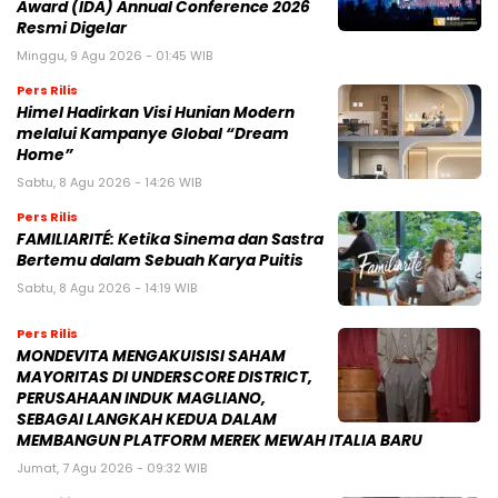
Award (IDA) Annual Conference 2026
Resmi Digelar
Minggu, 9 Agu 2026 - 01:45 WIB
Pers Rilis
Himel Hadirkan Visi Hunian Modern
melalui Kampanye Global “Dream
Home”
Sabtu, 8 Agu 2026 - 14:26 WIB
Pers Rilis
FAMILIARITÉ: Ketika Sinema dan Sastra
Bertemu dalam Sebuah Karya Puitis
Sabtu, 8 Agu 2026 - 14:19 WIB
Pers Rilis
MONDEVITA MENGAKUISISI SAHAM
MAYORITAS DI UNDERSCORE DISTRICT,
PERUSAHAAN INDUK MAGLIANO,
SEBAGAI LANGKAH KEDUA DALAM
MEMBANGUN PLATFORM MEREK MEWAH ITALIA BARU
Jumat, 7 Agu 2026 - 09:32 WIB