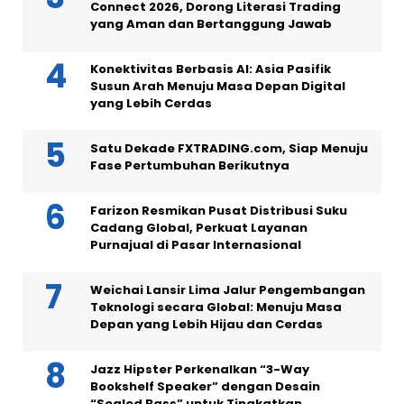
Connect 2026, Dorong Literasi Trading
yang Aman dan Bertanggung Jawab
Konektivitas Berbasis AI: Asia Pasifik
Susun Arah Menuju Masa Depan Digital
yang Lebih Cerdas
Satu Dekade FXTRADING.com, Siap Menuju
Fase Pertumbuhan Berikutnya
Farizon Resmikan Pusat Distribusi Suku
Cadang Global, Perkuat Layanan
Purnajual di Pasar Internasional
Weichai Lansir Lima Jalur Pengembangan
Teknologi secara Global: Menuju Masa
Depan yang Lebih Hijau dan Cerdas
Jazz Hipster Perkenalkan “3-Way
Bookshelf Speaker” dengan Desain
“Sealed Bass” untuk Tingkatkan