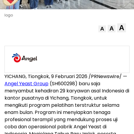
logo
A
A
A
YICHANG, Tiongkok, 9 Februari 2026 /PRNewswire/ —
Angel Yeast Group
(SH600298) baru saja
menyambut kehadiran 29 karyawan asal Indonesia di
kantor pusatnya di Yichang, Tiongkok, untuk
mengikuti program pelatihan terstruktur selama
enam bulan. Program ini menyiapkan tenaga
profesional terampil yang mendukung proses uji
coba dan operasional pabrik Angel Yeast di
Indonesia. Menjelang Tahun Baru Imlek, peserta