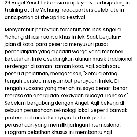
29 Angel Yeast Indonesia employees participating in
training at the Yichang headquarters celebrate in
anticipation of the Spring Festival
Menyambut perayaan tersebut, fasilitas Angel di
Yichang dihiasi nuansa khas Imlek. Saat berjalan-
jalan di kota, para peserta menyusuri pusat
perbelanjaan yang dipadati warga yang membeli
kebutuhan Imlek, sedangkan alunan musik tradisional
terdengar di taman-taman kota. Aqil, salah satu
peserta pelatihan, mengatakan, "Semua orang
tengah bersiap menyambut perayaan Imlek. Di
tengah suasana yang meriah ini, saya benar-benar
merasakan energi dan kekayaan budaya Tiongkok."
Sebelum bergabung dengan Angel, Aqil bekerja di
sebuah perusahaan teknologi lokal. Seperti banyak
profesional muda lainnya, ia tertarik pada
perusahaan yang memiliki jaringan internasional.
Program pelatihan khusus ini membantu Aqil