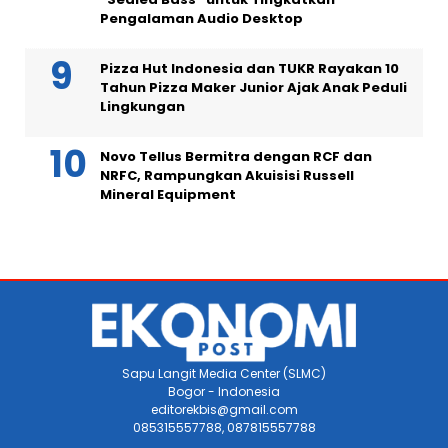
Pengalaman Audio Desktop
Pizza Hut Indonesia dan TUKR Rayakan 10
Tahun Pizza Maker Junior Ajak Anak Peduli
Lingkungan
Novo Tellus Bermitra dengan RCF dan
NRFC, Rampungkan Akuisisi Russell
Mineral Equipment
Sapu Langit Media Center (SLMC)
Bogor - Indonesia
editorekbis@gmail.com
085315557788, 087815557788