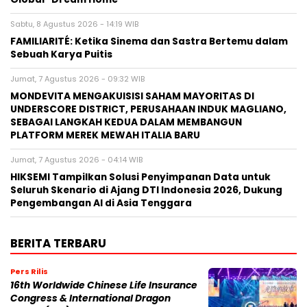
Sabtu, 8 Agustus 2026 - 14:19 WIB
FAMILIARITÉ: Ketika Sinema dan Sastra Bertemu dalam
Sebuah Karya Puitis
Jumat, 7 Agustus 2026 - 09:32 WIB
MONDEVITA MENGAKUISISI SAHAM MAYORITAS DI
UNDERSCORE DISTRICT, PERUSAHAAN INDUK MAGLIANO,
SEBAGAI LANGKAH KEDUA DALAM MEMBANGUN
PLATFORM MEREK MEWAH ITALIA BARU
Jumat, 7 Agustus 2026 - 04:14 WIB
HIKSEMI Tampilkan Solusi Penyimpanan Data untuk
Seluruh Skenario di Ajang DTI Indonesia 2026, Dukung
Pengembangan AI di Asia Tenggara
BERITA TERBARU
Pers Rilis
16th Worldwide Chinese Life Insurance
Congress & International Dragon