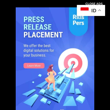
CLOSE ADS
ID