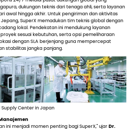
ngapura, dukungan teknis dari tenaga ahli, serta layanan
ri awal hingga akhir. Untuk pengiriman dan aktivitas
i Jepang, SuperX memadukan tim teknis global dengan
 cadang lokal. Pendekatan ini mendukung layanan
proyek sesuai kebutuhan, serta opsi pemeliharaan
 lokasi dengan SLA berjenjang guna mempercepat
n stabilitas jangka panjang.
 Supply Center in Japan
 Manajemen
 ini menjadi momen penting bagi SuperX," ujar
Dr.