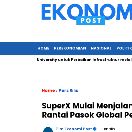
HOME
PEREKONOMIAN
NASIONAL
POLITIK
ada IPB University untuk Perbaikan Infrastruktur melalui Renov
Home
Pers Rilis
/
SuperX Mulai Menjalan
Rantai Pasok Global 
Tim Ekonomi Post
- Jurnalis