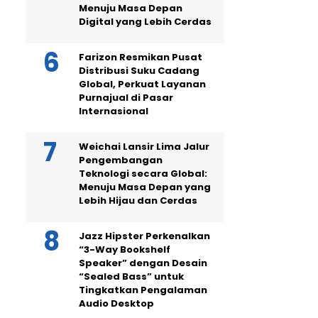
Menuju Masa Depan
Digital yang Lebih Cerdas
Farizon Resmikan Pusat
Distribusi Suku Cadang
Global, Perkuat Layanan
Purnajual di Pasar
Internasional
Weichai Lansir Lima Jalur
Pengembangan
Teknologi secara Global:
Menuju Masa Depan yang
Lebih Hijau dan Cerdas
Jazz Hipster Perkenalkan
“3-Way Bookshelf
Speaker” dengan Desain
“Sealed Bass” untuk
Tingkatkan Pengalaman
Audio Desktop