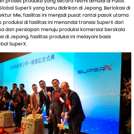
roses produksi yang secara resmi dimulai di Pusat
lobal SuperX yang baru didirikan di Jepang. Berlokasi di
ektur Mie, fasilitas ini menjadi pusat rantai pasok utama
 produksi di fasilitas ini menandai transisi SuperX dari
a dan persiapan menuju produksi komersial berskala
si di Jepang, fasilitas produksi ini melayani basis
bal SuperX.