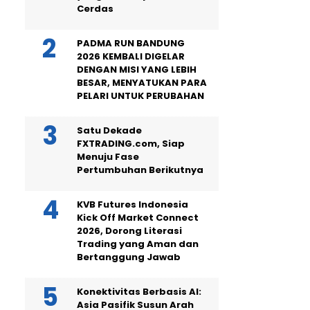
Cerdas
PADMA RUN BANDUNG
2026 KEMBALI DIGELAR
DENGAN MISI YANG LEBIH
BESAR, MENYATUKAN PARA
PELARI UNTUK PERUBAHAN
Satu Dekade
FXTRADING.com, Siap
Menuju Fase
Pertumbuhan Berikutnya
KVB Futures Indonesia
Kick Off Market Connect
2026, Dorong Literasi
Trading yang Aman dan
Bertanggung Jawab
Konektivitas Berbasis AI:
Asia Pasifik Susun Arah