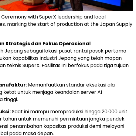
 Ceremony with SuperX leadership and local
es, marking the start of production at the Japan Supply
n Strategis dan Fokus Operasional
h Jepang sebagai lokasi pusat rantai pasok pertama
an kapabilitas industri Jepang yang telah mapan
n teknis SuperX. Fasilitas ini berfokus pada tiga tujuan
anufaktur:
Memanfaatkan standar eksekusi ala
 ketat untuk menjaga keandalan server AI
 tinggi.
uksi:
Saat ini mampu memproduksi hingga 20.000 unit
er tahun untuk memenuhi permintaan jangka pendek
nsi penambahan kapasitas produksi demi melayani
obal pada masa depan.