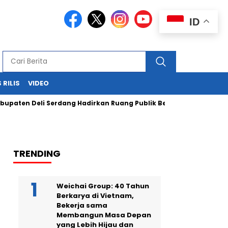
ID
 RILIS
VIDEO
Deli Serdang Hadirkan Ruang Publik Bersama melalui Pembangu
TRENDING
Weichai Group: 40 Tahun
Berkarya di Vietnam,
Bekerja sama
Membangun Masa Depan
yang Lebih Hijau dan