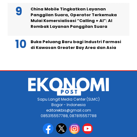
China Mobile Tingkatkan Layanan
Panggilan Suara, Operator Terkemuka
Mulai Komersialisasi “Calling + AI”: AI
Rombak Layanan Panggilan Suara
Buka Peluang Baru bagi Industri Farmasi
di Kawasan Greater Bay Area dan Asia
Sapu Langit Media Center (SLMC)
Bogor - Indonesia
editorekbis@gmail.com
085315557788, 087815557788