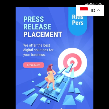
CLOSE ADS
ID