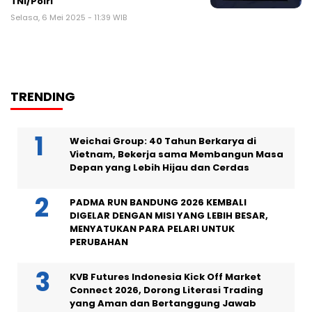
TNI/Polri
Selasa, 6 Mei 2025 - 11:39 WIB
TRENDING
Weichai Group: 40 Tahun Berkarya di
Vietnam, Bekerja sama Membangun Masa
Depan yang Lebih Hijau dan Cerdas
PADMA RUN BANDUNG 2026 KEMBALI
DIGELAR DENGAN MISI YANG LEBIH BESAR,
MENYATUKAN PARA PELARI UNTUK
PERUBAHAN
KVB Futures Indonesia Kick Off Market
Connect 2026, Dorong Literasi Trading
yang Aman dan Bertanggung Jawab