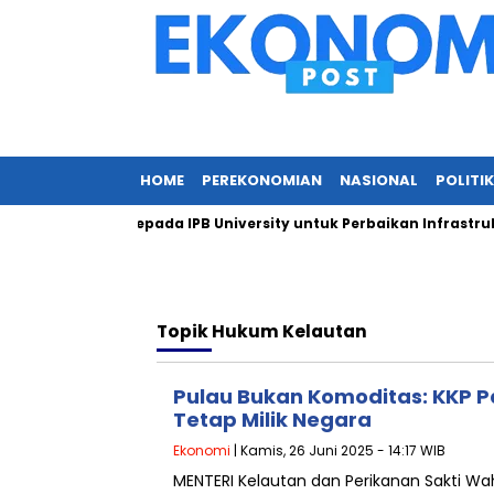
HOME
PEREKONOMIAN
NASIONAL
POLITIK
ri Dukungan Kepada IPB University untuk Perbaikan Infrastruktu
Topik
Hukum Kelautan
Pulau Bukan Komoditas: KKP P
Tetap Milik Negara
Ekonomi
| Kamis, 26 Juni 2025 - 14:17 WIB
MENTERI Kelautan dan Perikanan Sakti 