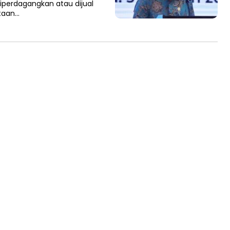
 diperdagangkan atau dijual
taan…