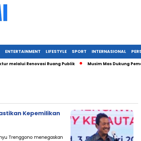
ENTERTAINMENT
LIFESTYLE
SPORT
INTERNASIONAL
PERS
r melalui Renovasi Ruang Publik
Musim Mas Dukung Pemerin
astikan Kepemilikan
Wahyu Trenggono menegaskan