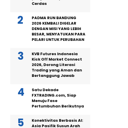
Cerdas
PADMA RUN BANDUNG
2026 KEMBALI DIGELAR
DENGAN MISI YANG LEBIH
BESAR, MENYATUKAN PARA
PELARI UNTUK PERUBAHAN
KVB Futures Indonesia
Kick Off Market Connect
2026, Dorong Literasi
Trading yang Aman dan
Bertanggung Jawab
Satu Dekade
FXTRADING.com, Siap
Menuju Fase
Pertumbuhan Berikutnya
Konektivitas Berbasis AI:
Asia Pasifik Susun Arah