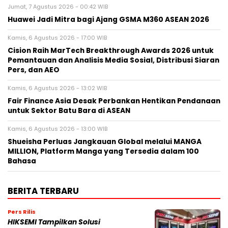
Jumat, 7 Agustus 2026 - 00:42 WIB
Huawei Jadi Mitra bagi Ajang GSMA M360 ASEAN 2026
Kamis, 6 Agustus 2026 - 17:00 WIB
Cision Raih MarTech Breakthrough Awards 2026 untuk
Pemantauan dan Analisis Media Sosial, Distribusi Siaran
Pers, dan AEO
Kamis, 6 Agustus 2026 - 13:02 WIB
Fair Finance Asia Desak Perbankan Hentikan Pendanaan
untuk Sektor Batu Bara di ASEAN
Kamis, 6 Agustus 2026 - 13:00 WIB
Shueisha Perluas Jangkauan Global melalui MANGA
MILLION, Platform Manga yang Tersedia dalam 100
Bahasa
BERITA TERBARU
Pers Rilis
HIKSEMI Tampilkan Solusi