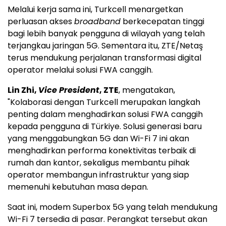
Melalui kerja sama ini, Turkcell menargetkan
perluasan akses
broadband
berkecepatan tinggi
bagi lebih banyak pengguna di wilayah yang telah
terjangkau jaringan 5G. Sementara itu, ZTE/Netaş
terus mendukung perjalanan transformasi digital
operator melalui solusi FWA canggih.
Lin Zhi,
Vice President
, ZTE
, mengatakan,
"Kolaborasi dengan Turkcell merupakan langkah
penting dalam menghadirkan solusi FWA canggih
kepada pengguna di Türkiye. Solusi generasi baru
yang menggabungkan 5G dan Wi-Fi 7 ini akan
menghadirkan performa konektivitas terbaik di
rumah dan kantor, sekaligus membantu pihak
operator membangun infrastruktur yang siap
memenuhi kebutuhan masa depan.
Saat ini, modem Superbox 5G yang telah mendukung
Wi-Fi 7 tersedia di pasar. Perangkat tersebut akan