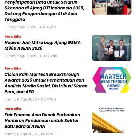
Penyimpanan Data untuk Seluruh
Skenario di Ajang DTI Indonesia 2026,
Dukung Pengembangan AI di Asia
Tenggara
Jumat, 7 Agu 2026 - 04:14 WIB
Pers Rilis
Huawei Jadi Mitra bagi Ajang GSMA
M360 ASEAN 2026
Jumat, 7 Agu 2026 - 00:42 WIB
Pers Rilis
Cision Raih MarTech Breakthrough
Awards 2026 untuk Pemantauan dan
Analisis Media Sosial, Distribusi Siaran
Pers, dan AEO
Kamis, 6 Agu 2026 - 17:00 WIB
Pers Rilis
Fair Finance Asia Desak Perbankan
Hentikan Pendanaan untuk Sektor
Batu Bara di ASEAN
Kamis, 6 Agu 2026 - 13:02 WIB