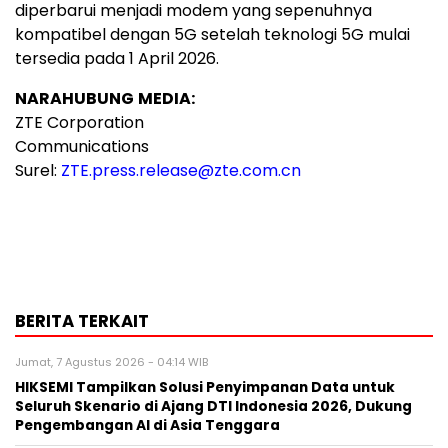
diperbarui menjadi modem yang sepenuhnya
kompatibel dengan 5G setelah teknologi 5G mulai
tersedia pada 1 April 2026.
NARAHUBUNG
MEDIA:
ZTE Corporation
Communications
Surel:
ZTE.press.release@zte.com.cn
BERITA TERKAIT
Jumat, 7 Agustus 2026 - 04:14 WIB
HIKSEMI Tampilkan Solusi Penyimpanan Data untuk
Seluruh Skenario di Ajang DTI Indonesia 2026, Dukung
Pengembangan AI di Asia Tenggara