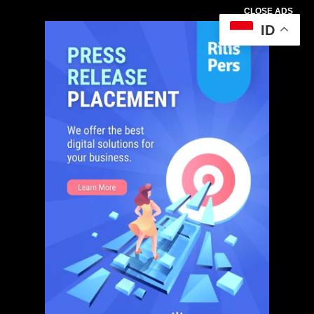
CLOSE ADS
ID