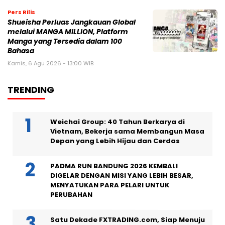
Pers Rilis
Shueisha Perluas Jangkauan Global
melalui MANGA MILLION, Platform
Manga yang Tersedia dalam 100
Bahasa
Kamis, 6 Agu 2026 - 13:00 WIB
TRENDING
Weichai Group: 40 Tahun Berkarya di
Vietnam, Bekerja sama Membangun Masa
Depan yang Lebih Hijau dan Cerdas
PADMA RUN BANDUNG 2026 KEMBALI
DIGELAR DENGAN MISI YANG LEBIH BESAR,
MENYATUKAN PARA PELARI UNTUK
PERUBAHAN
Satu Dekade FXTRADING.com, Siap Menuju