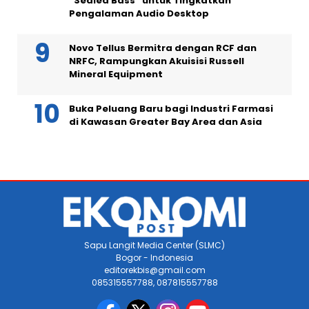
“Sealed Bass” untuk Tingkatkan
Pengalaman Audio Desktop
Novo Tellus Bermitra dengan RCF dan
NRFC, Rampungkan Akuisisi Russell
Mineral Equipment
Buka Peluang Baru bagi Industri Farmasi
di Kawasan Greater Bay Area dan Asia
Sapu Langit Media Center (SLMC)
Bogor - Indonesia
editorekbis@gmail.com
085315557788, 087815557788