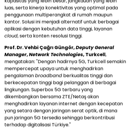
kapasitas yang lebih besar, jangkauan yang lebih
luas, serta kinerja konektivitas yang optimal pada
penggunaan multiperangkat di rumah maupun
kantor. Solusi ini menjadi alternatif untuk berbagai
aplikasi dengan kebutuhan data tinggi, layanan
cloud
, serta konten resolusi tinggi.
Prof. Dr. Vehbi Çağrı Güngör,
Deputy General
Manager
,
Network Technologies
, Turkcell
,
mengatakan: "Dengan hadirnya 5G, Turkcell semakin
mempercepat upaya untuk menghadirkan
pengalaman
broadband
berkualitas tinggi dan
berkecepatan tinggi bagi pelanggan di berbagai
lingkungan. Superbox 5G terbaru yang
dikembangkan bersama ZTE/Netaş akan
menghadirkan layanan internet dengan kecepatan
yang setara dengan jaringan serat optik, di mana
pun jaringan 5G tersedia sehingga berkontribusi
terhadap digitalisasi Türkiye."