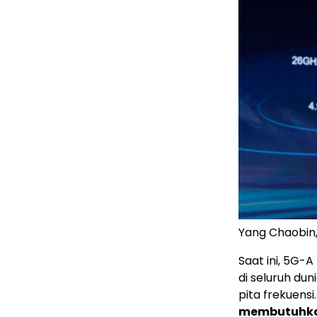
Yang Chaobin
Saat ini, 5G-A
di seluruh du
pita frekuensi
membutuhka