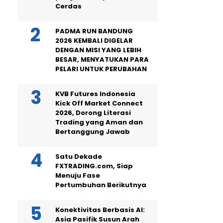
Cerdas
PADMA RUN BANDUNG
2026 KEMBALI DIGELAR
DENGAN MISI YANG LEBIH
BESAR, MENYATUKAN PARA
PELARI UNTUK PERUBAHAN
KVB Futures Indonesia
Kick Off Market Connect
2026, Dorong Literasi
Trading yang Aman dan
Bertanggung Jawab
Satu Dekade
FXTRADING.com, Siap
Menuju Fase
Pertumbuhan Berikutnya
Konektivitas Berbasis AI:
Asia Pasifik Susun Arah