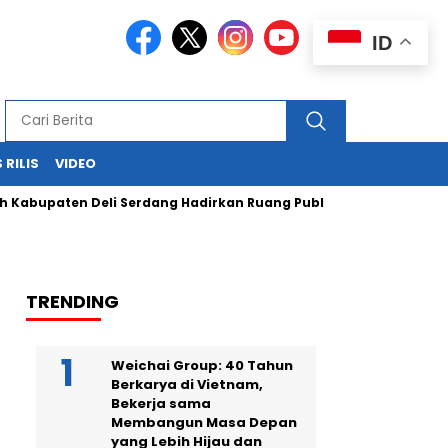
ID
 RILIS
VIDEO
ten Deli Serdang Hadirkan Ruang Publik Bersama melalui Pem
TRENDING
Weichai Group: 40 Tahun
Berkarya di Vietnam,
Bekerja sama
Membangun Masa Depan
yang Lebih Hijau dan