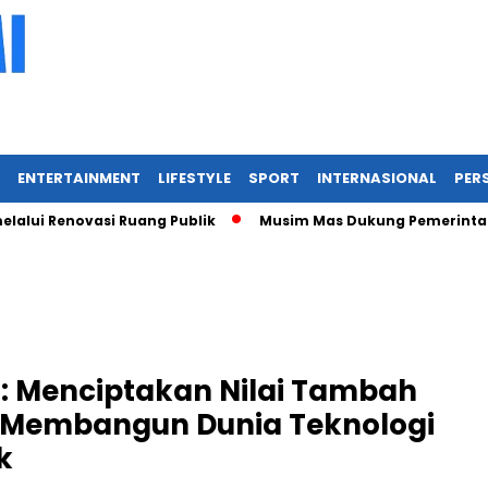
ENTERTAINMENT
LIFESTYLE
SPORT
INTERNASIONAL
PERS
enovasi Ruang Publik
Musim Mas Dukung Pemerintah Kabupa
: Menciptakan Nilai Tambah
i Membangun Dunia Teknologi
k