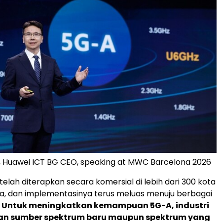
, Huawei ICT BG CEO, speaking at MWC Barcelona 2026
 telah diterapkan secara komersial di lebih dari 300 kota
nia, dan implementasinya terus meluas menuju berbagai
.
Untuk meningkatkan kemampuan 5G-A, industri
n sumber spektrum baru maupun spektrum yang