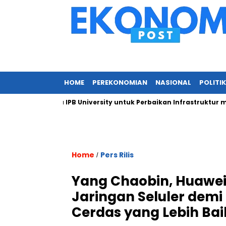
HOME
PEREKONOMIAN
NASIONAL
POLITIK
 Kepada IPB University untuk Perbaikan Infrastruktur melalui R
Home
Pers Rilis
/
Yang Chaobin, Huawei
Jaringan Seluler dem
Cerdas yang Lebih Bai