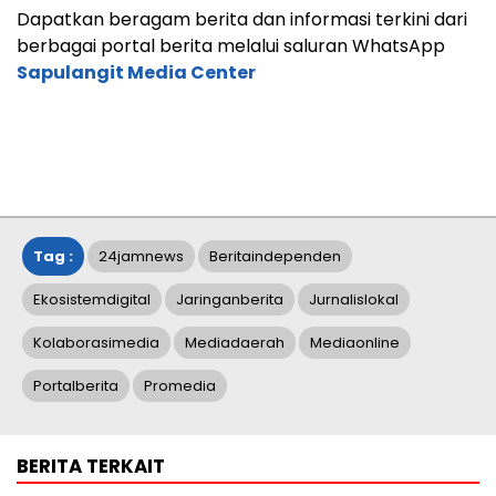
Dapatkan beragam berita dan informasi terkini dari
berbagai portal berita melalui saluran WhatsApp
Sapulangit Media Center
Tag :
24jamnews
Beritaindependen
Ekosistemdigital
Jaringanberita
Jurnalislokal
Kolaborasimedia
Mediadaerah
Mediaonline
Portalberita
Promedia
BERITA TERKAIT