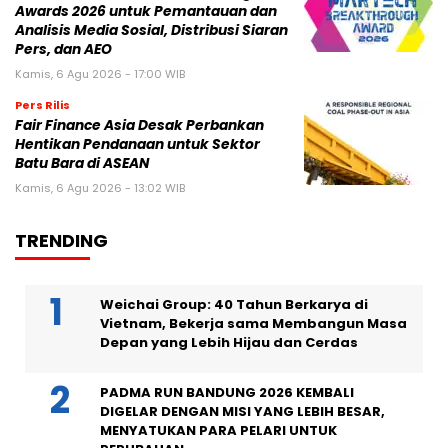
Awards 2026 untuk Pemantauan dan
Analisis Media Sosial, Distribusi Siaran
Pers, dan AEO
Kamis, 6 Agu 2026 - 17:00 WIB
Pers Rilis
Fair Finance Asia Desak Perbankan
Hentikan Pendanaan untuk Sektor
Batu Bara di ASEAN
Kamis, 6 Agu 2026 - 13:02 WIB
TRENDING
Weichai Group: 40 Tahun Berkarya di
Vietnam, Bekerja sama Membangun Masa
Depan yang Lebih Hijau dan Cerdas
PADMA RUN BANDUNG 2026 KEMBALI
DIGELAR DENGAN MISI YANG LEBIH BESAR,
MENYATUKAN PARA PELARI UNTUK