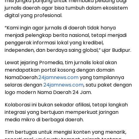
misi jangka panjang untuk membuka peluang bagi
jurnalis daerah agar bisa tumbuh dalam ekosistem
digital yang profesional.
“Kami ingin agar jurnalis di daerah tidak hanya
menjadi pelengkap berita nasional, tetapi menjadi
penggerak informasi lokal yang kredibel,
independen, dan berdaya saing global,” ujar Budipur.
Lewat jejaring Promedia, tim jurnalis lokal akan
mendapatkan portal kosong dengan domain
NamaDaerah.
24jamnews.com
yang tampilannya
selaras dengan
24jamnews.com
, satu paket dengan
logo modern Nama Daerah 24 Jam.
Kolaborasi ini bukan sekadar afiliasi, tetapi langkah
integrasi yang bertujuan memperkuat jaringan
media mikro di berbagai daerah.
Tim bertugas untuk mengisi konten yang menarik,