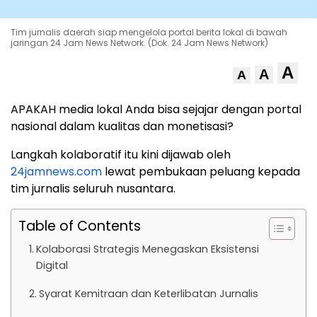
Tim jurnalis daerah siap mengelola portal berita lokal di bawah
jaringan 24 Jam News Network. (Dok. 24 Jam News Network)
A
A
A
APAKAH media lokal Anda bisa sejajar dengan portal
nasional dalam kualitas dan monetisasi?
Langkah kolaboratif itu kini dijawab oleh
24jamnews.com
lewat pembukaan peluang kepada
tim jurnalis seluruh nusantara.
Table of Contents
Kolaborasi Strategis Menegaskan Eksistensi
Digital
Syarat Kemitraan dan Keterlibatan Jurnalis