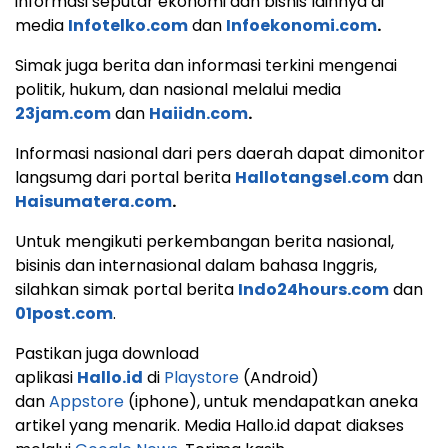
informasi seputar ekonomi dan bisnis lainnya di
media
Infotelko.com
dan
Infoekonomi.com
.
Simak juga berita dan informasi terkini mengenai
politik, hukum, dan nasional melalui media
23jam.com
dan
Haiidn.com
.
Informasi nasional dari pers daerah dapat dimonitor
langsumg dari portal berita
Hallotangsel.com
dan
Haisumatera.com
.
Untuk mengikuti perkembangan berita nasional,
bisinis dan internasional dalam bahasa Inggris,
silahkan simak portal berita
Indo24hours.com
dan
01post.com
.
Pastikan juga download
aplikasi
Hallo.id
di
Playstore
(Android)
dan
Appstore
(iphone), untuk mendapatkan aneka
artikel yang menarik. Media Hallo.id dapat diakses