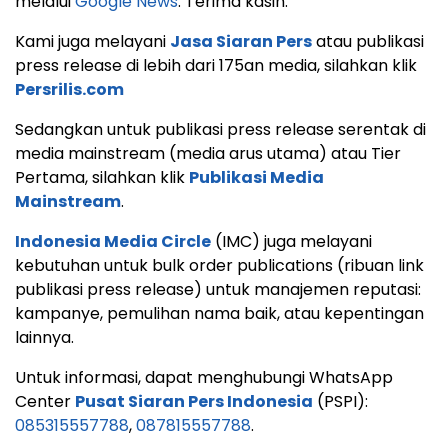
melalui
Google News
. Terima kasih.
Kami juga melayani
Jasa Siaran Pers
atau publikasi
press release di lebih dari 175an media, silahkan klik
Persrilis.com
Sedangkan untuk publikasi press release serentak di
media mainstream (media arus utama) atau Tier
Pertama, silahkan klik
Publikasi Media
Mainstream
.
Indonesia Media Circle
(IMC) juga melayani
kebutuhan untuk bulk order publications (ribuan link
publikasi press release) untuk manajemen reputasi:
kampanye, pemulihan nama baik, atau kepentingan
lainnya.
Untuk informasi, dapat menghubungi WhatsApp
Center
Pusat Siaran Pers Indonesia
(PSPI):
085315557788
,
087815557788
.