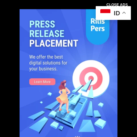
CLOSE ADS
ID