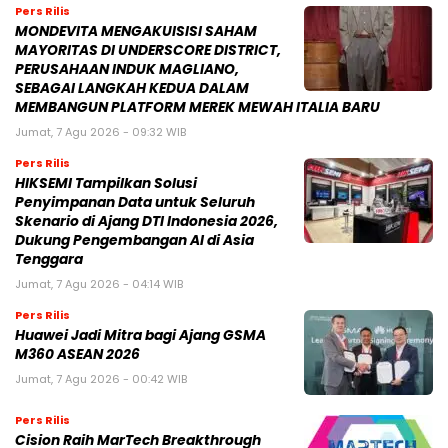
Pers Rilis
MONDEVITA MENGAKUISISI SAHAM
MAYORITAS DI UNDERSCORE DISTRICT,
PERUSAHAAN INDUK MAGLIANO,
SEBAGAI LANGKAH KEDUA DALAM
MEMBANGUN PLATFORM MEREK MEWAH ITALIA BARU
Jumat, 7 Agu 2026 - 09:32 WIB
Pers Rilis
HIKSEMI Tampilkan Solusi
Penyimpanan Data untuk Seluruh
Skenario di Ajang DTI Indonesia 2026,
Dukung Pengembangan AI di Asia
Tenggara
Jumat, 7 Agu 2026 - 04:14 WIB
Pers Rilis
Huawei Jadi Mitra bagi Ajang GSMA
M360 ASEAN 2026
Jumat, 7 Agu 2026 - 00:42 WIB
Pers Rilis
Cision Raih MarTech Breakthrough