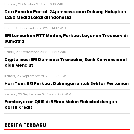
Selasa, 21 Oktober 2025 - 10:19 WIB
Dari Pena ke Portal: 24jamnews.com Dukung Hidupkan
1.250 Media Lokal di Indonesia
Senin, 29 September 2025 - 14:17 WIB
BRI Luncurkan RTT Medan, Perkuat Layanan Treasury di
Sumatra
Sabtu, 27 September 2025 - 12:17 WIB
Digitalisasi BRI Dominasi Transaksi, Bank Konvensional
Kian Menciut
Kamis, 25 September 2025 - 09:51 WIB
Hari Tani, BRI Perkuat Dukungan untuk Sektor Pertanian
Selasa, 23 September 2025 - 20:29 WIB
Pembayaran QRIS di BRImo Makin Fleksibel dengan
Kartu Kredit
BERITA TERBARU