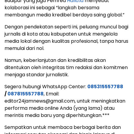
Budipur yang juga Pemred
Hallo.id
menyebut
kolaborasi ini sebagai “langkah bersama
membangun media kredibel berdaya saing global.”
Dengan pendekatan seperti ini, peluang muncul bagi
jurnalis di kota atau kabupaten untuk mengelola
media lokal dengan kualitas profesional, tanpa harus
memulai dari nol.
Namun, keberlanjutan dan kredibilitas akan
ditentukan oleh integritas tim redaksi dan komitmen
menjaga standar jurnalistik.
Segera hubungi WhatsApp Center:
085315557788
/
087815557788
, Email:
editor24jamnews@gmail.com, untuk meningkatkan
performa media online Anda (yang lama) atau
merintis media baru yang diperhitungkan.***
Sempatkan untuk membaca berbagai berita dan